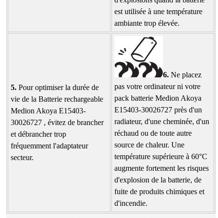
est utilisée à une température
ambiante trop élevée.
6.
Ne placez
pas votre ordinateur ni votre
5.
Pour optimiser la durée de
pack batterie Medion Akoya
vie de la Batterie rechargeable
E15403-30026727 près d'un
Medion Akoya E15403-
radiateur, d'une cheminée, d'un
30026727 , évitez de brancher
réchaud ou de toute autre
et débrancher trop
source de chaleur. Une
fréquemment l'adaptateur
température supérieure à 60°C
secteur.
augmente fortement les risques
d'explosion de la batterie, de
fuite de produits chimiques et
d'incendie.