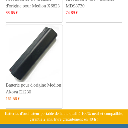
d'origine pour Medion X6823
MD98730
88.65 €
74.89 €
Batterie pour d'origine Medion
Akoya E1230
161.56 €
Batteries d'ordinateur portable de haute qualité 100% neuf et compatible,
garantie 2 ans, livré gratuitement en 48 h !