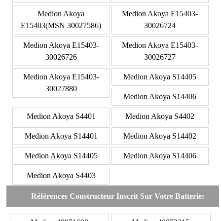
Medion Akoya
Medion Akoya E15403-
E15403(MSN 30027586)
30026724
Medion Akoya E15403-
Medion Akoya E15403-
30026726
30026727
Medion Akoya E15403-
Medion Akoya S14405
30027880
Medion Akoya S14406
Medion Akoya S4401
Medion Akoya S4402
Medion Akoya S14401
Medion Akoya S14402
Medion Akoya S14405
Medion Akoya S14406
Medion Akoya S4403
Références Constructeur Inscrit Sur Votre Batterie: