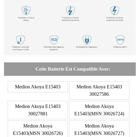
Cette Batterie Est Compatible Avec:
Medion Akoya E15403
Medion Akoya E15403
30027586
Medion Akoya E15403
Medion Akoya
30027881
E15403(MSN 30026724)
Medion Akoya
Medion Akoya
E15403(MSN 30026726)
E15403(MSN 30026727)