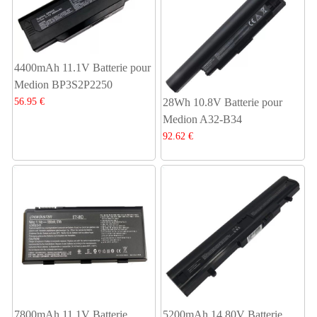
4400mAh 11.1V Batterie pour
Medion BP3S2P2250
56.95 €
28Wh 10.8V Batterie pour
Medion A32-B34
92.62 €
7800mAh 11.1V Batterie
5200mAh 14.80V Batterie