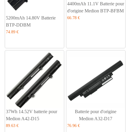
4400mAh 11.1V Batterie pour
d'origine Medion BTP-BFBM
5200mAh 14.80V Batterie
66.78 €
BTP-DDBM
74.89 €
37Wh 14.52V batterie pour
Batterie pour d'origine
Medion A42-D15
Medion A32-D17
89.63 €
76.96 €