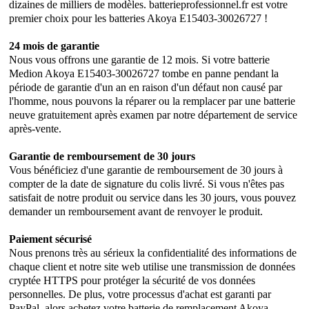
dizaines de milliers de modèles. batterieprofessionnel.fr est votre
premier choix pour les batteries Akoya E15403-30026727 !
24 mois de garantie
Nous vous offrons une garantie de 12 mois. Si votre batterie
Medion Akoya E15403-30026727 tombe en panne pendant la
période de garantie d'un an en raison d'un défaut non causé par
l'homme, nous pouvons la réparer ou la remplacer par une batterie
neuve gratuitement après examen par notre département de service
après-vente.
Garantie de remboursement de 30 jours
Vous bénéficiez d'une garantie de remboursement de 30 jours à
compter de la date de signature du colis livré. Si vous n'êtes pas
satisfait de notre produit ou service dans les 30 jours, vous pouvez
demander un remboursement avant de renvoyer le produit.
Paiement sécurisé
Nous prenons très au sérieux la confidentialité des informations de
chaque client et notre site web utilise une transmission de données
cryptée HTTPS pour protéger la sécurité de vos données
personnelles. De plus, votre processus d'achat est garanti par
PayPal, alors achetez votre batterie de remplacement Akoya