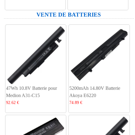
VENTE DE BATTERIES
47Wh 10.8V Batterie pour
5200mAh 14.80V Batterie
Medion A31-C15
Akoya E6220
92.62 €
74.89 €