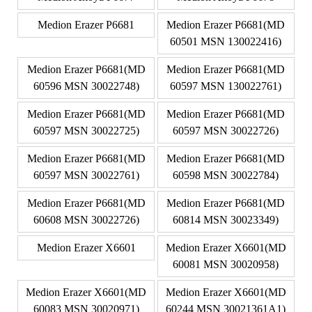
Medion Erazer P6681
Medion Erazer P6681(MD
60501 MSN 130022416)
Medion Erazer P6681(MD
Medion Erazer P6681(MD
60596 MSN 30022748)
60597 MSN 130022761)
Medion Erazer P6681(MD
Medion Erazer P6681(MD
60597 MSN 30022725)
60597 MSN 30022726)
Medion Erazer P6681(MD
Medion Erazer P6681(MD
60597 MSN 30022761)
60598 MSN 30022784)
Medion Erazer P6681(MD
Medion Erazer P6681(MD
60608 MSN 30022726)
60814 MSN 30023349)
Medion Erazer X6601
Medion Erazer X6601(MD
60081 MSN 30020958)
Medion Erazer X6601(MD
Medion Erazer X6601(MD
60083 MSN 30020971)
60244 MSN 30021361A1)