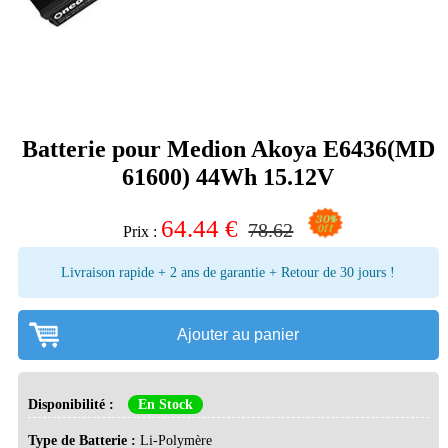
Batterie pour Medion Akoya E6436(MD
61600) 44Wh 15.12V
64.44
€
78.62
Prix :
Livraison rapide + 2 ans de garantie + Retour de 30 jours !
Ajouter au panier
Disponibilité :
En Stock
Type de Batterie :
Li-Polymère