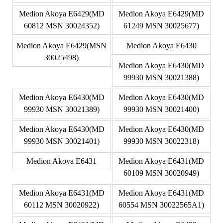
Medion Akoya E6429(MD
Medion Akoya E6429(MD
60812 MSN 30024352)
61249 MSN 30025677)
Medion Akoya E6429(MSN
Medion Akoya E6430
30025498)
Medion Akoya E6430(MD
99930 MSN 30021388)
Medion Akoya E6430(MD
Medion Akoya E6430(MD
99930 MSN 30021389)
99930 MSN 30021400)
Medion Akoya E6430(MD
Medion Akoya E6430(MD
99930 MSN 30021401)
99930 MSN 30022318)
Medion Akoya E6431
Medion Akoya E6431(MD
60109 MSN 30020949)
Medion Akoya E6431(MD
Medion Akoya E6431(MD
60112 MSN 30020922)
60554 MSN 30022565A1)