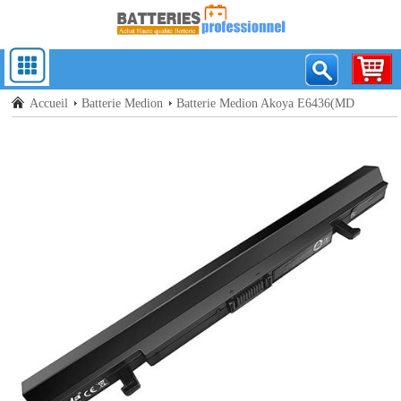
Accueil
Batterie Medion
Batterie Medion Akoya E6436(MD
61600)