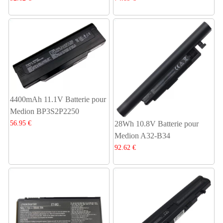
4400mAh 11.1V Batterie pour
Medion BP3S2P2250
56.95 €
28Wh 10.8V Batterie pour
Medion A32-B34
92.62 €