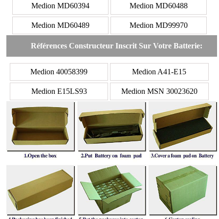
Medion MD60394
Medion MD60488
Medion MD60489
Medion MD99970
Références Constructeur Inscrit Sur Votre Batterie:
Medion 40058399
Medion A41-E15
Medion E15LS93
Medion MSN 30023620