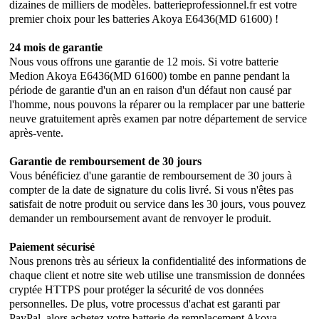
dizaines de milliers de modèles. batterieprofessionnel.fr est votre
premier choix pour les batteries Akoya E6436(MD 61600) !
24 mois de garantie
Nous vous offrons une garantie de 12 mois. Si votre batterie
Medion Akoya E6436(MD 61600) tombe en panne pendant la
période de garantie d'un an en raison d'un défaut non causé par
l'homme, nous pouvons la réparer ou la remplacer par une batterie
neuve gratuitement après examen par notre département de service
après-vente.
Garantie de remboursement de 30 jours
Vous bénéficiez d'une garantie de remboursement de 30 jours à
compter de la date de signature du colis livré. Si vous n'êtes pas
satisfait de notre produit ou service dans les 30 jours, vous pouvez
demander un remboursement avant de renvoyer le produit.
Paiement sécurisé
Nous prenons très au sérieux la confidentialité des informations de
chaque client et notre site web utilise une transmission de données
cryptée HTTPS pour protéger la sécurité de vos données
personnelles. De plus, votre processus d'achat est garanti par
PayPal, alors achetez votre batterie de remplacement Akoya