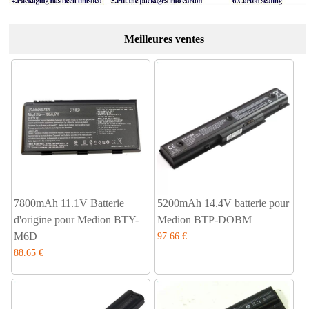
Meilleures ventes
7800mAh 11.1V Batterie
5200mAh 14.4V batterie pour
d'origine pour Medion BTY-
Medion BTP-DOBM
M6D
97.66 €
88.65 €