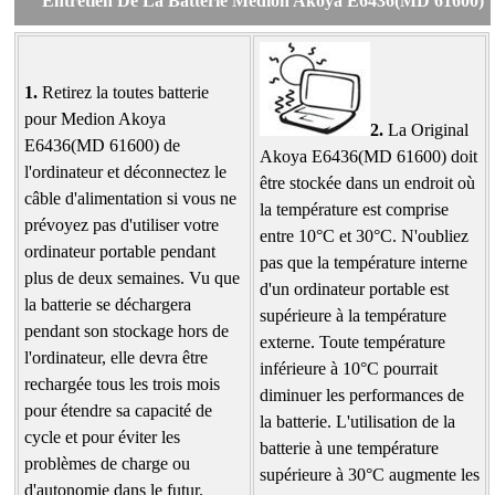
Entretien De La Batterie Medion Akoya E6436(MD 61600)
1.
Retirez la toutes batterie
pour Medion Akoya
2.
La Original
E6436(MD 61600) de
Akoya E6436(MD 61600) doit
l'ordinateur et déconnectez le
être stockée dans un endroit où
câble d'alimentation si vous ne
la température est comprise
prévoyez pas d'utiliser votre
entre 10°C et 30°C. N'oubliez
ordinateur portable pendant
pas que la température interne
plus de deux semaines. Vu que
d'un ordinateur portable est
la batterie se déchargera
supérieure à la température
pendant son stockage hors de
externe. Toute température
l'ordinateur, elle devra être
inférieure à 10°C pourrait
rechargée tous les trois mois
diminuer les performances de
pour étendre sa capacité de
la batterie. L'utilisation de la
cycle et pour éviter les
batterie à une température
problèmes de charge ou
supérieure à 30°C augmente les
d'autonomie dans le futur.