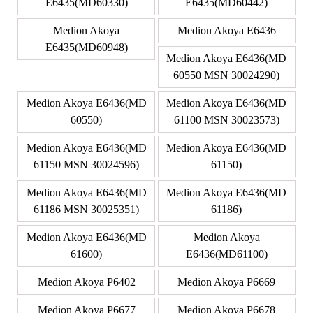
E6435(MD60330)
E6435(MD60442)
Medion Akoya
Medion Akoya E6436
E6435(MD60948)
Medion Akoya E6436(MD
60550 MSN 30024290)
Medion Akoya E6436(MD
Medion Akoya E6436(MD
60550)
61100 MSN 30023573)
Medion Akoya E6436(MD
Medion Akoya E6436(MD
61150 MSN 30024596)
61150)
Medion Akoya E6436(MD
Medion Akoya E6436(MD
61186 MSN 30025351)
61186)
Medion Akoya E6436(MD
Medion Akoya
61600)
E6436(MD61100)
Medion Akoya P6402
Medion Akoya P6669
Medion Akoya P6677
Medion Akoya P6678