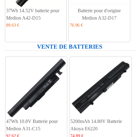
37Wh 14.52V batterie pour
Batterie pour d'origine
Medion A42-D15
Medion A32-D17
89.63 €
76.96 €
VENTE DE BATTERIES
47Wh 10.8V Batterie pour
5200mAh 14.80V Batterie
Medion A31-C15
Akoya E6220
92.62 €
74.89 €