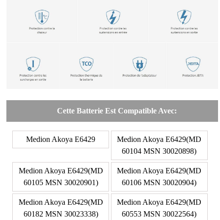
Cette Batterie Est Compatible Avec:
Medion Akoya E6429
Medion Akoya E6429(MD
60104 MSN 30020898)
Medion Akoya E6429(MD
Medion Akoya E6429(MD
60105 MSN 30020901)
60106 MSN 30020904)
Medion Akoya E6429(MD
Medion Akoya E6429(MD
60182 MSN 30023338)
60553 MSN 30022564)