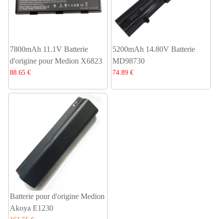
7800mAh 11.1V Batterie
5200mAh 14.80V Batterie
d'origine pour Medion X6823
MD98730
88.65 €
74.89 €
Batterie pour d'origine Medion
Akoya E1230