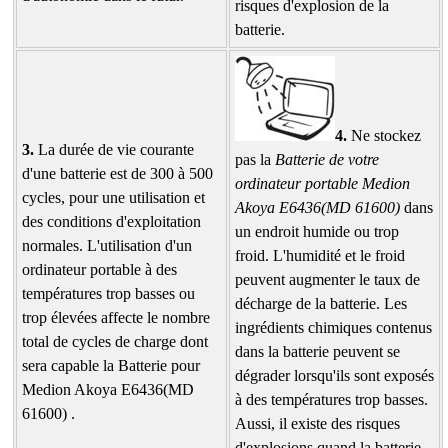
risques d'explosion de la
batterie.
4.
Ne stockez
3.
La durée de vie courante
pas la
Batterie de votre
d'une batterie est de 300 à 500
ordinateur portable Medion
cycles, pour une utilisation et
Akoya E6436(MD 61600)
dans
des conditions d'exploitation
un endroit humide ou trop
normales. L'utilisation d'un
froid. L'humidité et le froid
ordinateur portable à des
peuvent augmenter le taux de
températures trop basses ou
décharge de la batterie. Les
trop élevées affecte le nombre
ingrédients chimiques contenus
total de cycles de charge dont
dans la batterie peuvent se
sera capable la Batterie pour
dégrader lorsqu'ils sont exposés
Medion Akoya E6436(MD
à des températures trop basses.
61600) .
Aussi, il existe des risques
d'explosions quand la batterie