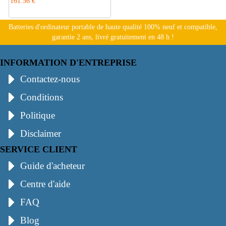
161.56 €
Batteries d'ordinateur portable de haute qualité 100% neuf et compatible,
garantie 2 ans, livré gratuitement en 48 h !
INFORMATION D'ENTREPRISE
Contactez-nous
Conditions
Politique
Disclaimer
SERVICE CLIENT
Guide d'acheteur
Centre d'aide
FAQ
Blog