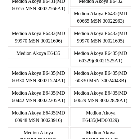
Medion Akoya E6431(MD
Medion Akoya E6432
60555 MSN 30022566A1)
Medion Akoya E6432(MD
60665 MSN 30022963)
Medion Akoya E6432(MD
Medion Akoya E6432(MD
99970 MSN 30021606)
99970 MSN 30021695)
Medion Akoya E6435
Medion Akoya E6435(MD
60329)(30021525A1)
Medion Akoya E6435(MD
Medion Akoya E6435(MD
60330 MSN 30021524A1)
60330 MSN 30024043B)
Medion Akoya E6435(MD
Medion Akoya E6435(MD
60442 MSN 30022205A1)
60629 MSN 30022828A1)
Medion Akoya E6435(MD
Medion Akoya
60948 MSN 30023916)
E6435(MD60329)
Medion Akoya
Medion Akoya