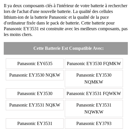
Il ya deux composants clés à l'intérieur de votre batterie à rechercher
lors de l'achat d'une nouvelle batterie. La qualité des cellules
lithium-ion de la batterie Panasonic et la qualité de la puce
d'ordinateur fixée dans le pack de batterie. Cette batterie pour
Panasonic EY3531 est construite avec les meilleurs composants, pas
les moins chers.
Cette Batterie Est Compatible Avec:
Panasonic EY6535
Panasonic EY3530 FQMKW
Panasonic EY3530 NQKW
Panasonic EY3530
NQMKW
Panasonic EY3530
Panasonic EY3531 FQWKW
Panasonic EY3531 NQKW
Panasonic EY3531
NQWKW
Panasonic EY3531
Panasonic EY3793