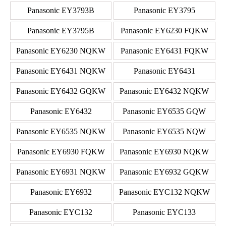
Panasonic EY3793B
Panasonic EY3795
Panasonic EY3795B
Panasonic EY6230 FQKW
Panasonic EY6230 NQKW
Panasonic EY6431 FQKW
Panasonic EY6431 NQKW
Panasonic EY6431
Panasonic EY6432 GQKW
Panasonic EY6432 NQKW
Panasonic EY6432
Panasonic EY6535 GQW
Panasonic EY6535 NQKW
Panasonic EY6535 NQW
Panasonic EY6930 FQKW
Panasonic EY6930 NQKW
Panasonic EY6931 NQKW
Panasonic EY6932 GQKW
Panasonic EY6932
Panasonic EYC132 NQKW
Panasonic EYC132
Panasonic EYC133