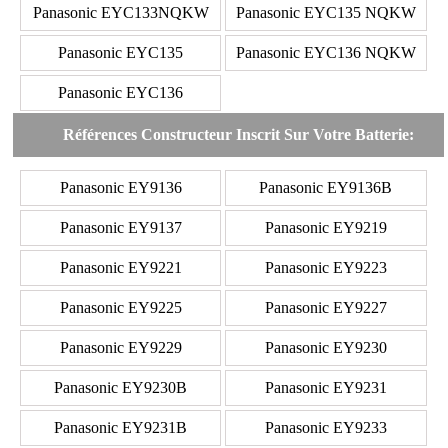
Panasonic EYC133NQKW
Panasonic EYC135 NQKW
Panasonic EYC135
Panasonic EYC136 NQKW
Panasonic EYC136
Références Constructeur Inscrit Sur Votre Batterie:
Panasonic EY9136
Panasonic EY9136B
Panasonic EY9137
Panasonic EY9219
Panasonic EY9221
Panasonic EY9223
Panasonic EY9225
Panasonic EY9227
Panasonic EY9229
Panasonic EY9230
Panasonic EY9230B
Panasonic EY9231
Panasonic EY9231B
Panasonic EY9233