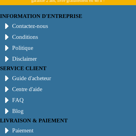
garantie 2 ans, livré gratuitement en 48 h !
INFORMATION D'ENTREPRISE
Contactez-nous
Conditions
Politique
Disclaimer
SERVICE CLIENT
Guide d'acheteur
Centre d'aide
FAQ
Blog
LIVRAISON & PAIEMENT
Paiement