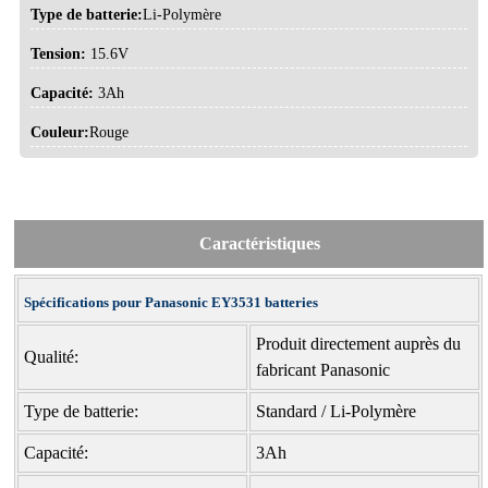
Type de batterie:
Li-Polymère
Tension:
15.6V
Capacité:
3Ah
Couleur:
Rouge
Caractéristiques
Spécifications pour Panasonic EY3531 batteries
Produit directement auprès du
Qualité:
fabricant Panasonic
Type de batterie:
Standard / Li-Polymère
Capacité:
3Ah