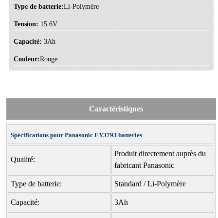
Type de batterie:
Li-Polymère
Tension:
15.6V
Capacité:
3Ah
Couleur:
Rouge
Caractéristiques
Spécifications pour Panasonic EY3793 batteries
Produit directement auprès du
Qualité:
fabricant Panasonic
Type de batterie:
Standard / Li-Polymère
Capacité:
3Ah