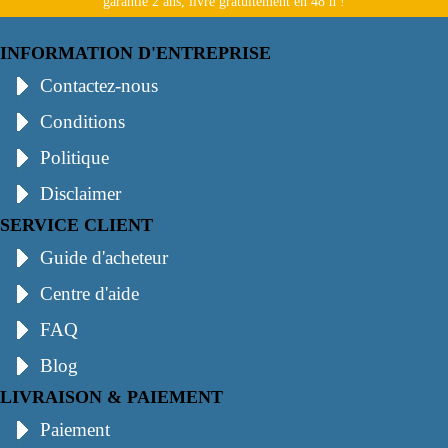
garantie 2 ans, livré gratuitement en 48 h !
INFORMATION D'ENTREPRISE
Contactez-nous
Conditions
Politique
Disclaimer
SERVICE CLIENT
Guide d'acheteur
Centre d'aide
FAQ
Blog
LIVRAISON & PAIEMENT
Paiement