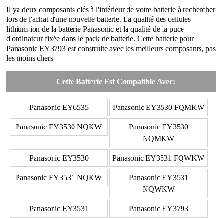
Il ya deux composants clés à l'intérieur de votre batterie à rechercher
lors de l'achat d'une nouvelle batterie. La qualité des cellules
lithium-ion de la batterie Panasonic et la qualité de la puce
d'ordinateur fixée dans le pack de batterie. Cette batterie pour
Panasonic EY3793 est construite avec les meilleurs composants, pas
les moins chers.
Cette Batterie Est Compatible Avec:
Panasonic EY6535
Panasonic EY3530 FQMKW
Panasonic EY3530 NQKW
Panasonic EY3530
NQMKW
Panasonic EY3530
Panasonic EY3531 FQWKW
Panasonic EY3531 NQKW
Panasonic EY3531
NQWKW
Panasonic EY3531
Panasonic EY3793