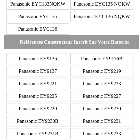
Panasonic EYC133NQKW
Panasonic EYC135 NQKW
Panasonic EYC135
Panasonic EYC136 NQKW
Panasonic EYC136
Références Constructeur Inscrit Sur Votre Batterie:
Panasonic EY9136
Panasonic EY9136B
Panasonic EY9137
Panasonic EY9219
Panasonic EY9221
Panasonic EY9223
Panasonic EY9225
Panasonic EY9227
Panasonic EY9229
Panasonic EY9230
Panasonic EY9230B
Panasonic EY9231
Panasonic EY9231B
Panasonic EY9233