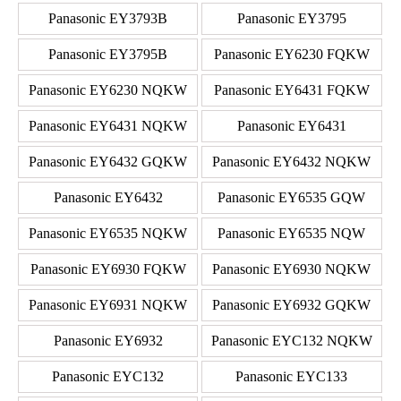
Panasonic EY3793B
Panasonic EY3795
Panasonic EY3795B
Panasonic EY6230 FQKW
Panasonic EY6230 NQKW
Panasonic EY6431 FQKW
Panasonic EY6431 NQKW
Panasonic EY6431
Panasonic EY6432 GQKW
Panasonic EY6432 NQKW
Panasonic EY6432
Panasonic EY6535 GQW
Panasonic EY6535 NQKW
Panasonic EY6535 NQW
Panasonic EY6930 FQKW
Panasonic EY6930 NQKW
Panasonic EY6931 NQKW
Panasonic EY6932 GQKW
Panasonic EY6932
Panasonic EYC132 NQKW
Panasonic EYC132
Panasonic EYC133