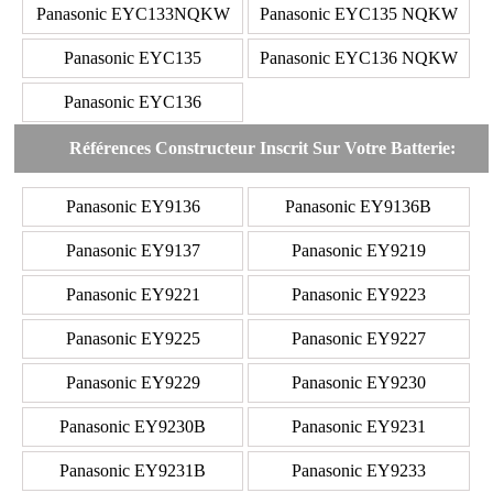
Panasonic EYC133NQKW
Panasonic EYC135 NQKW
Panasonic EYC135
Panasonic EYC136 NQKW
Panasonic EYC136
Références Constructeur Inscrit Sur Votre Batterie:
Panasonic EY9136
Panasonic EY9136B
Panasonic EY9137
Panasonic EY9219
Panasonic EY9221
Panasonic EY9223
Panasonic EY9225
Panasonic EY9227
Panasonic EY9229
Panasonic EY9230
Panasonic EY9230B
Panasonic EY9231
Panasonic EY9231B
Panasonic EY9233