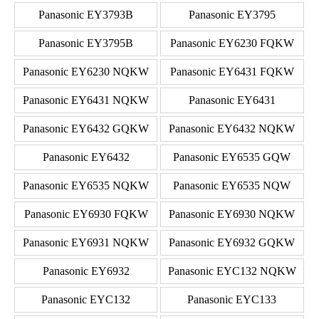
Panasonic EY3793B
Panasonic EY3795
Panasonic EY3795B
Panasonic EY6230 FQKW
Panasonic EY6230 NQKW
Panasonic EY6431 FQKW
Panasonic EY6431 NQKW
Panasonic EY6431
Panasonic EY6432 GQKW
Panasonic EY6432 NQKW
Panasonic EY6432
Panasonic EY6535 GQW
Panasonic EY6535 NQKW
Panasonic EY6535 NQW
Panasonic EY6930 FQKW
Panasonic EY6930 NQKW
Panasonic EY6931 NQKW
Panasonic EY6932 GQKW
Panasonic EY6932
Panasonic EYC132 NQKW
Panasonic EYC132
Panasonic EYC133