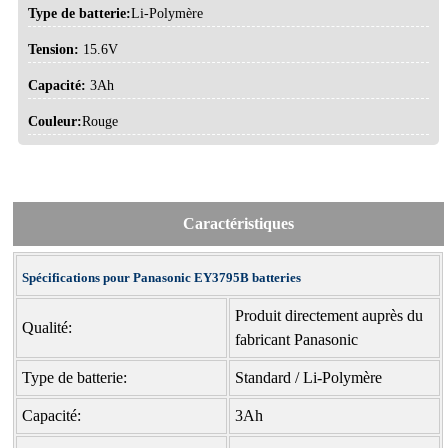
Type de batterie:
Li-Polymère
Tension:
15.6V
Capacité:
3Ah
Couleur:
Rouge
Caractéristiques
Spécifications pour Panasonic EY3795B batteries
Produit directement auprès du
Qualité:
fabricant Panasonic
Type de batterie:
Standard / Li-Polymère
Capacité:
3Ah