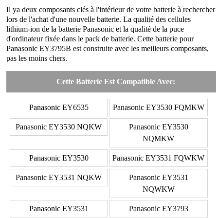
Il ya deux composants clés à l'intérieur de votre batterie à rechercher
lors de l'achat d'une nouvelle batterie. La qualité des cellules
lithium-ion de la batterie Panasonic et la qualité de la puce
d'ordinateur fixée dans le pack de batterie. Cette batterie pour
Panasonic EY3795B est construite avec les meilleurs composants,
pas les moins chers.
Cette Batterie Est Compatible Avec:
Panasonic EY6535
Panasonic EY3530 FQMKW
Panasonic EY3530 NQKW
Panasonic EY3530
NQMKW
Panasonic EY3530
Panasonic EY3531 FQWKW
Panasonic EY3531 NQKW
Panasonic EY3531
NQWKW
Panasonic EY3531
Panasonic EY3793