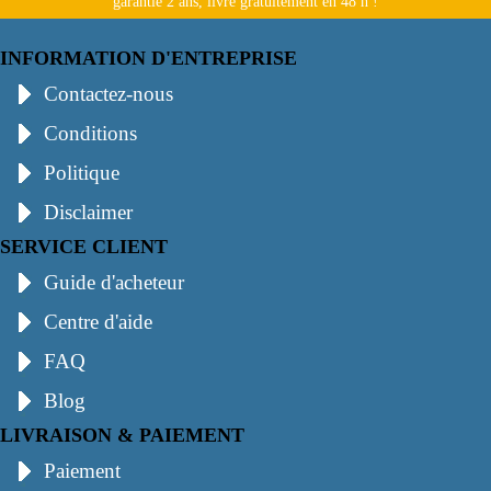
garantie 2 ans, livré gratuitement en 48 h !
INFORMATION D'ENTREPRISE
Contactez-nous
Conditions
Politique
Disclaimer
SERVICE CLIENT
Guide d'acheteur
Centre d'aide
FAQ
Blog
LIVRAISON & PAIEMENT
Paiement