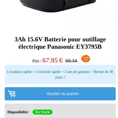
3Ah 15.6V Batterie pour outillage
électrique Panasonic EY3795B
67.95
€
88.34
Prix :
Livraison rapide + Livraison rapide + 2 ans de garantie + Retour de 30
jours !
Ajouter au panier
Disponibilité:
En Stock