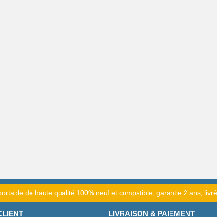
portable de haute qualité 100% neuf et compatible, garantie 2 ans, livr
CLIENT
LIVRAISON & PAIEMENT