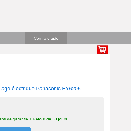
Centre d'aide
llage électrique Panasonic EY6205
 ans de garantie + Retour de 30 jours !