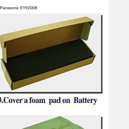
Panasonic EY9206B