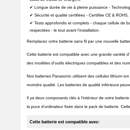
✔ Longue durée de vie à pleine puissance - Technologi
✔ Sécurité et qualité certifiées - Certifiée CE & ROHS, 
✔ Tests approfondis et complets - chaque cellule de b
respectées - le tout avant l'installation.
Remplacez votre batterie sans fil par une nouvelle batte
Cette batterie est compatible avec une grande variété d'
des modèles d'outils électriques compatibles et des nu
Nos batteries Panasonic utilisent des cellules lithium-i
moindre qualité. Les batteries de qualité inférieure peu
Il ya deux composants clés à l'intérieur de votre batterie
la puce d'ordinateur fixée dans le pack de batterie. Ce
Cette batterie est compatible avec: