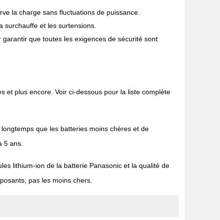
ve la charge sans fluctuations de puissance.
a surchauffe et les surtensions.
 garantir que toutes les exigences de sécurité sont
 et plus encore. Voir ci-dessous pour la liste complète
us longtemps que les batteries moins chères et de
à 5 ans.
ules lithium-ion de la batterie Panasonic et la qualité de
mposants, pas les moins chers.