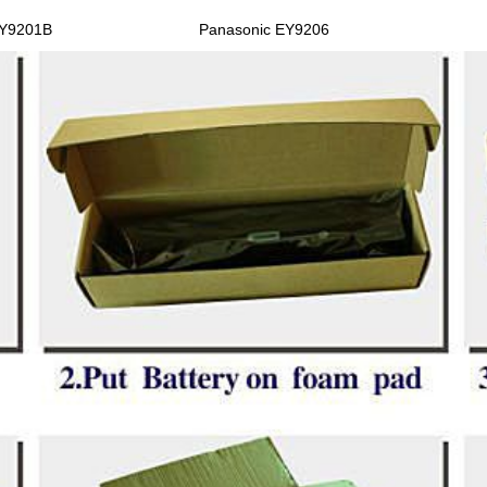
EY9201B
Panasonic EY9206