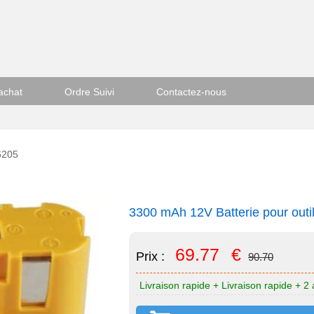
achat
Ordre Suivi
Contactez-nous
6205
3300 mAh 12V Batterie pour outi
69.77
€
Prix :
90.70
Livraison rapide + Livraison rapide + 2