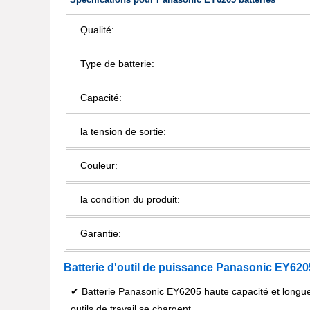
Qualité:
Type de batterie:
Capacité:
la tension de sortie:
Couleur:
la condition du produit:
Garantie:
Batterie d'outil de puissance Panasonic EY620
✔ Batterie Panasonic EY6205 haute capacité et longu
outils de travail se chargent.