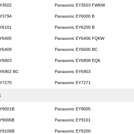
EY3502
Panasonic EY3503 FWKW
EY3794
Panasonic EY6000 B
EY6101
Panasonic EY6200 B
EY6405
Panasonic EY6406 FQKW
EY6409
Panasonic EY6600 BC
EY6803
Panasonic EY6808 EQK
EY6902 BC
Panasonic EY6903
EY7270
Panasonic EY7271
:
EY9001B
Panasonic EY9005
EY9006B
Panasonic EY9101
EY9106B
Panasonic EY9200