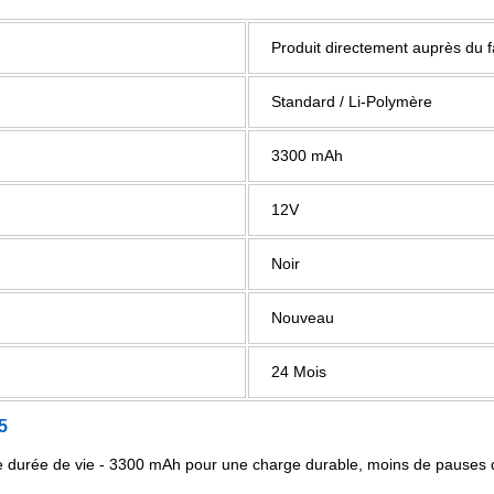
Produit directement auprès du 
Standard / Li-Polymère
3300 mAh
12V
Noir
Nouveau
24 Mois
5
e durée de vie - 3300 mAh pour une charge durable, moins de pauses 