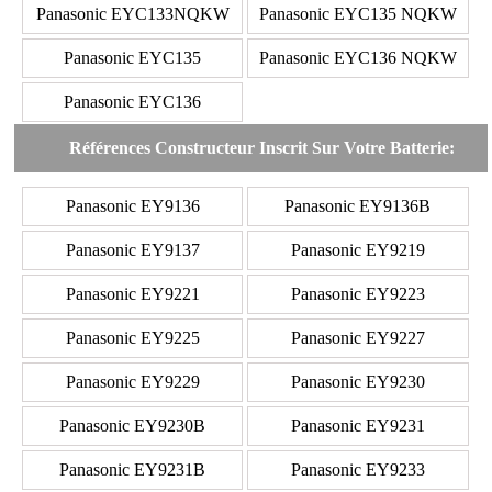
Panasonic EYC133NQKW
Panasonic EYC135 NQKW
Panasonic EYC135
Panasonic EYC136 NQKW
Panasonic EYC136
Références Constructeur Inscrit Sur Votre Batterie:
Panasonic EY9136
Panasonic EY9136B
Panasonic EY9137
Panasonic EY9219
Panasonic EY9221
Panasonic EY9223
Panasonic EY9225
Panasonic EY9227
Panasonic EY9229
Panasonic EY9230
Panasonic EY9230B
Panasonic EY9231
Panasonic EY9231B
Panasonic EY9233