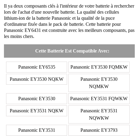
Il ya deux composants clés à l'intérieur de votre batterie à rechercher
lors de l'achat d'une nouvelle batterie. La qualité des cellules
lithium-ion de la batterie Panasonic et la qualité de la puce
d'ordinateur fixée dans le pack de batterie. Cette batterie pour
Panasonic EY6431 est construite avec les meilleurs composants, pas
les moins chers.
Cette Batterie Est Compatible Avec:
Panasonic EY6535
Panasonic EY3530 FQMKW
Panasonic EY3530 NQKW
Panasonic EY3530
NQMKW
Panasonic EY3530
Panasonic EY3531 FQWKW
Panasonic EY3531 NQKW
Panasonic EY3531
NQWKW
Panasonic EY3531
Panasonic EY3793