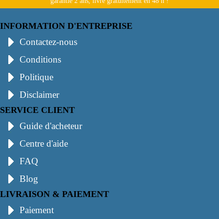
garantie 2 ans, livré gratuitement en 48 h !
INFORMATION D'ENTREPRISE
Contactez-nous
Conditions
Politique
Disclaimer
SERVICE CLIENT
Guide d'acheteur
Centre d'aide
FAQ
Blog
LIVRAISON & PAIEMENT
Paiement