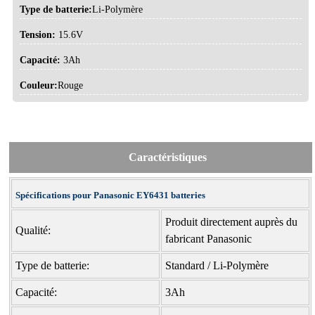
Type de batterie:
Li-Polymère
Tension:
15.6V
Capacité:
3Ah
Couleur:
Rouge
Caractéristiques
Spécifications pour Panasonic EY6431 batteries
Produit directement auprès du
Qualité:
fabricant Panasonic
Type de batterie:
Standard / Li-Polymère
Capacité:
3Ah