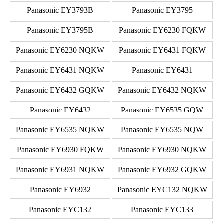
Panasonic EY3793B
Panasonic EY3795
Panasonic EY3795B
Panasonic EY6230 FQKW
Panasonic EY6230 NQKW
Panasonic EY6431 FQKW
Panasonic EY6431 NQKW
Panasonic EY6431
Panasonic EY6432 GQKW
Panasonic EY6432 NQKW
Panasonic EY6432
Panasonic EY6535 GQW
Panasonic EY6535 NQKW
Panasonic EY6535 NQW
Panasonic EY6930 FQKW
Panasonic EY6930 NQKW
Panasonic EY6931 NQKW
Panasonic EY6932 GQKW
Panasonic EY6932
Panasonic EYC132 NQKW
Panasonic EYC132
Panasonic EYC133