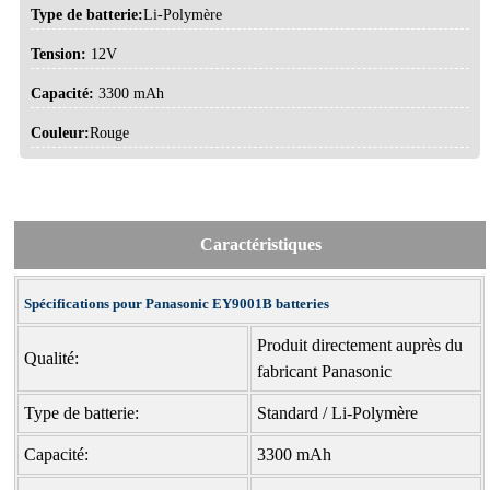
Type de batterie:
Li-Polymère
Tension:
12V
Capacité:
3300 mAh
Couleur:
Rouge
Caractéristiques
Spécifications pour Panasonic EY9001B batteries
Produit directement auprès du
Qualité:
fabricant Panasonic
Type de batterie:
Standard / Li-Polymère
Capacité:
3300 mAh