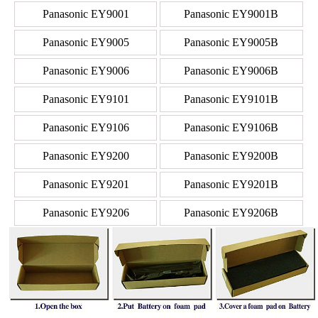
Panasonic EY9001
Panasonic EY9001B
Panasonic EY9005
Panasonic EY9005B
Panasonic EY9006
Panasonic EY9006B
Panasonic EY9101
Panasonic EY9101B
Panasonic EY9106
Panasonic EY9106B
Panasonic EY9200
Panasonic EY9200B
Panasonic EY9201
Panasonic EY9201B
Panasonic EY9206
Panasonic EY9206B