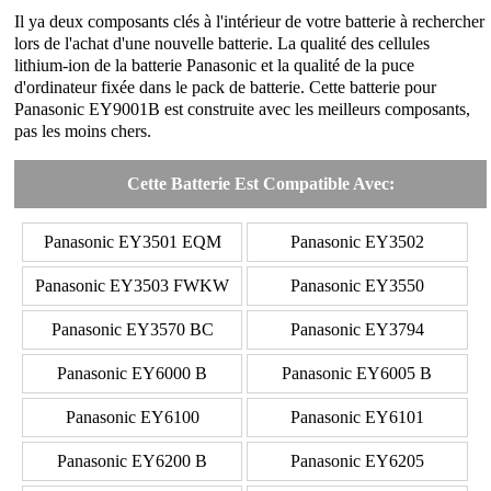
Il ya deux composants clés à l'intérieur de votre batterie à rechercher
lors de l'achat d'une nouvelle batterie. La qualité des cellules
lithium-ion de la batterie Panasonic et la qualité de la puce
d'ordinateur fixée dans le pack de batterie. Cette batterie pour
Panasonic EY9001B est construite avec les meilleurs composants,
pas les moins chers.
Cette Batterie Est Compatible Avec:
Panasonic EY3501 EQM
Panasonic EY3502
Panasonic EY3503 FWKW
Panasonic EY3550
Panasonic EY3570 BC
Panasonic EY3794
Panasonic EY6000 B
Panasonic EY6005 B
Panasonic EY6100
Panasonic EY6101
Panasonic EY6200 B
Panasonic EY6205