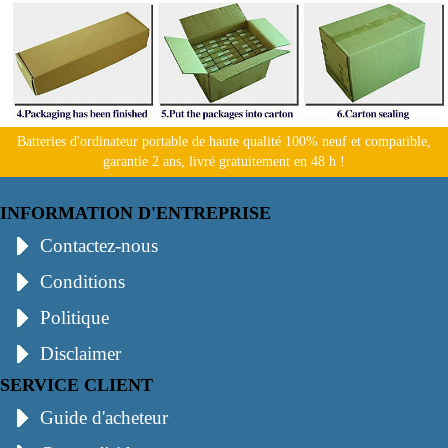
Batteries d'ordinateur portable de haute qualité 100% neuf et compatible,
garantie 2 ans, livré gratuitement en 48 h !
INFORMATION D'ENTREPRISE
Contactez-nous
Conditions
Politique
Disclaimer
SERVICE CLIENT
Guide d'acheteur