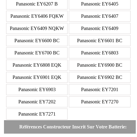
Panasonic EY6207 B
Panasonic EY6405
Panasonic EY6406 FQKW
Panasonic EY6407
Panasonic EY6409 NQKW
Panasonic EY6409
Panasonic EY6600 BC
Panasonic EY6601 BC
Panasonic EY6700 BC
Panasonic EY6803
Panasonic EY6808 EQK
Panasonic EY6900 BC
Panasonic EY6901 EQK
Panasonic EY6902 BC
Panasonic EY6903
Panasonic EY7201
Panasonic EY7202
Panasonic EY7270
Panasonic EY7271
Références Constructeur Inscrit Sur Votre Batterie: