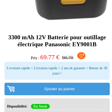
3300 mAh 12V Batterie pour outillage
électrique Panasonic EY9001B
69.77
€
90.70
Prix :
Livraison rapide + Livraison rapide + 2 ans de garantie + Retour de 30
jours !
Ajouter au panier
Disponibilité:
En Stock