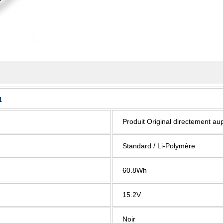
1
Produit Original directement au
Standard / Li-Polymère
60.8Wh
15.2V
Noir