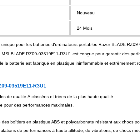
Nouveau
24 Mois
et unique pour les batteries d'ordinateurs portables Razer BLADE RZ09
ur MSI BLADE RZ09-03519E11-R3U1 est conçue pour garantir des perfor
 la batterie est fabriqué en plastique ininflammable et extrêmement rob
 RZ09-03519E11-R3U1
 de qualité A classées et triées de la plus haute qualité.
ce pour des performances maximales.
es boîtiers en plastique ABS et polycarbonate résistant aux chocs po
lations de performances à haute altitude, de vibrations, de chocs méc