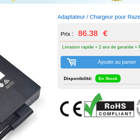
Adaptateur / Chargeur pour R
86.38
€
Prix :
Livraison rapide + 2 ans de garantie + 
Ajouter au panier
Disponibilité:
En Stock