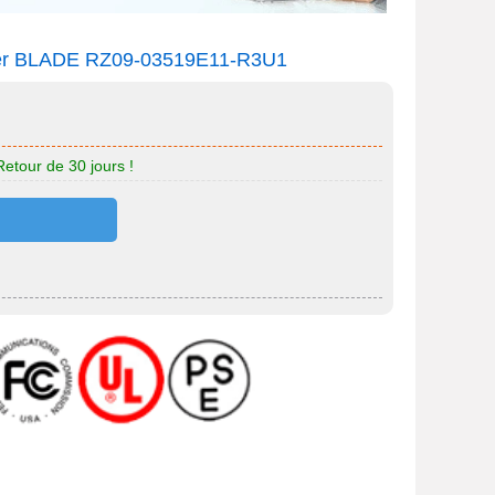
azer BLADE RZ09-03519E11-R3U1
Retour de 30 jours !