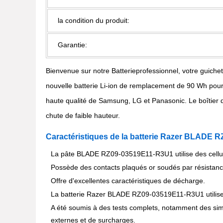
la condition du produit:
Garantie:
Bienvenue sur notre Batterieprofessionnel, votre guich
nouvelle batterie Li-ion de remplacement de 90 Wh po
haute qualité de Samsung, LG et Panasonic. Le boîtier de
chute de faible hauteur.
Caractéristiques de la batterie Razer BLADE
La pâte BLADE RZ09-03519E11-R3U1 utilise des cellules
Possède des contacts plaqués or soudés par résistan
Offre d'excellentes caractéristiques de décharge.
La batterie Razer BLADE RZ09-03519E11-R3U1 utilise d
A été soumis à des tests complets, notamment des simu
externes et de surcharges.