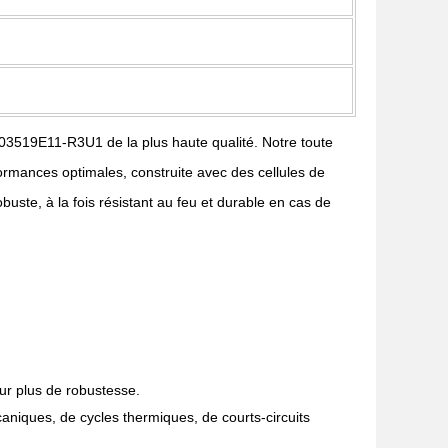
-03519E11-R3U1 de la plus haute qualité. Notre toute
mances optimales, construite avec des cellules de
uste, à la fois résistant au feu et durable en cas de
ur plus de robustesse.
aniques, de cycles thermiques, de courts-circuits