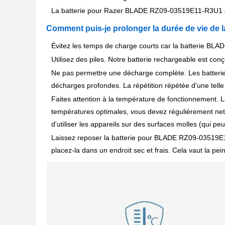
La batterie pour Razer BLADE RZ09-03519E11-R3U1 co
Comment puis-je prolonger la durée de vie de
Évitez les temps de charge courts car la batterie BL
Utilisez des piles. Notre batterie rechargeable est conçue
Ne pas permettre une décharge complète. Les batteri
décharges profondes. La répétition répétée d'une telle
Faites attention à la température de fonctionnement. L
températures optimales, vous devez régulièrement nett
d'utiliser les appareils sur des surfaces molles (qui pe
Laissez reposer la batterie pour BLADE RZ09-03519E11-R
placez-la dans un endroit sec et frais. Cela vaut la p