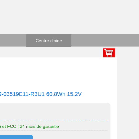
Centre d'aide
09-03519E11-R3U1 60.8Wh 15.2V
HS et FCC | 24 mois de garantie