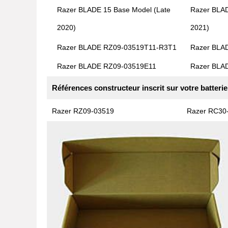
Razer BLADE 15 Base Model (Late
Razer BLAD
2020)
2021)
Razer BLADE RZ09-03519T11-R3T1
Razer BLA
Razer BLADE RZ09-03519E11
Razer BLA
Références constructeur inscrit sur votre batterie
Razer RZ09-03519
Razer RC30-