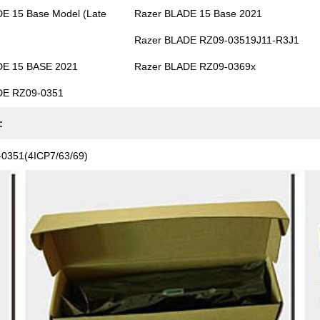
E 15 Base Model (Late
Razer BLADE 15 Base 2021
Razer BLADE RZ09-03519J11-R3J1
DE 15 BASE 2021
Razer BLADE RZ09-0369x
DE RZ09-0351
:
0351(4ICP7/63/69)