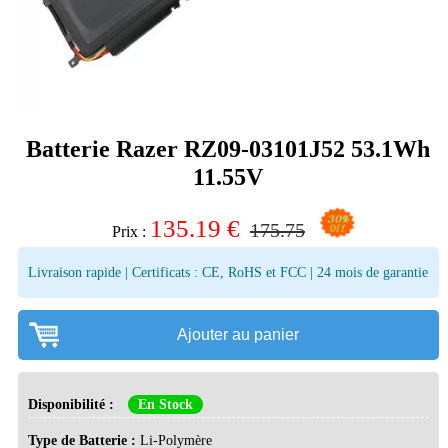
Batterie Razer RZ09-03101J52 53.1Wh
11.55V
135.19
€
175.75
Prix :
Livraison rapide | Certificats : CE, RoHS et FCC | 24 mois de garantie
Ajouter au panier
Disponibilité :
En Stock
Type de Batterie :
Li-Polymère