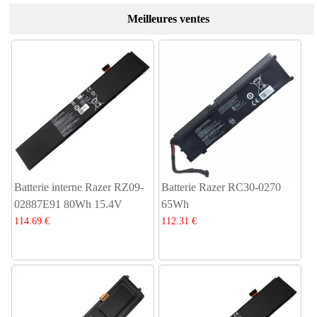
Meilleures ventes
Batterie interne Razer RZ09-
Batterie Razer RC30-0270
02887E91 80Wh 15.4V
65Wh
114.69 €
112.31 €