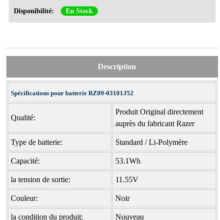
Disponibilité:
En Stock
Description
Spécifications pour batterie RZ09-03101J52
Produit Original directement
Qualité:
auprès du fabricant Razer
Type de batterie:
Standard / Li-Polymère
Capacité:
53.1Wh
la tension de sortie:
11.55V
Couleur:
Noir
la condition du produit:
Nouveau