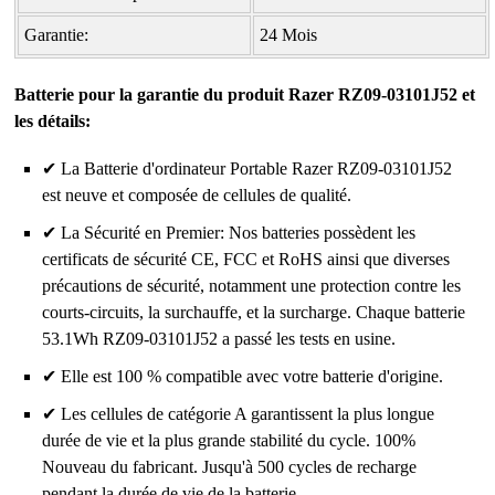
Garantie:
24 Mois
Batterie pour la garantie du produit Razer RZ09-03101J52 et
les détails:
✔ La Batterie d'ordinateur Portable Razer RZ09-03101J52
est neuve et composée de cellules de qualité.
✔ La Sécurité en Premier: Nos batteries possèdent les
certificats de sécurité CE, FCC et RoHS ainsi que diverses
précautions de sécurité, notamment une protection contre les
courts-circuits, la surchauffe, et la surcharge. Chaque batterie
53.1Wh RZ09-03101J52 a passé les tests en usine.
✔ Elle est 100 % compatible avec votre batterie d'origine.
✔ Les cellules de catégorie A garantissent la plus longue
durée de vie et la plus grande stabilité du cycle. 100%
Nouveau du fabricant. Jusqu'à 500 cycles de recharge
pendant la durée de vie de la batterie.