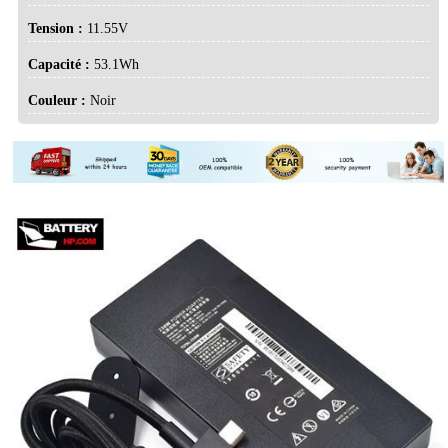
Tension :
11.55V
Capacité :
53.1Wh
Couleur :
Noir