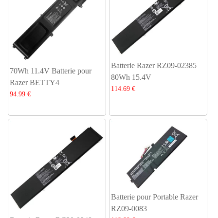
Batterie Razer RZ09-02385
70Wh 11.4V Batterie pour
80Wh 15.4V
Razer BETTY4
114.69 €
94.99 €
Batterie pour Portable Razer
RZ09-0083