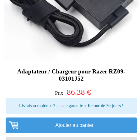
Adaptateur / Chargeur pour Razer RZ09-
03101J52
86.38
€
Prix :
Livraison rapide + 2 ans de garantie + Retour de 30 jours !
Ajouter au panier