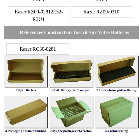
Razer RZ09-02812E52-
Razer RZ09-0310
R3U1
Références Constructeur Inscrit Sur Votre Batterie:
Razer RC30-0281