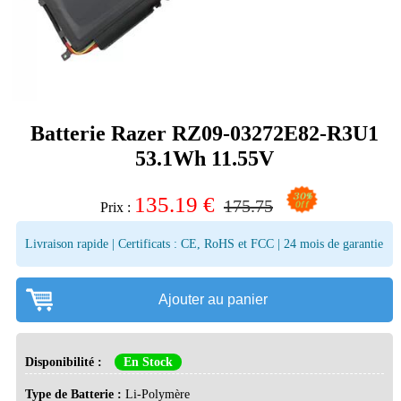
Batterie Razer RZ09-03272E82-R3U1
53.1Wh 11.55V
135.19
€
175.75
Prix :
Livraison rapide | Certificats : CE, RoHS et FCC | 24 mois de garantie
Ajouter au panier
Disponibilité :
En Stock
Type de Batterie :
Li-Polymère