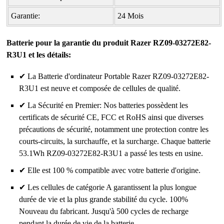
Garantie:
24 Mois
Batterie pour la garantie du produit Razer RZ09-03272E82-
R3U1 et les détails:
✔ La Batterie d'ordinateur Portable Razer RZ09-03272E82-
R3U1 est neuve et composée de cellules de qualité.
✔ La Sécurité en Premier: Nos batteries possèdent les
certificats de sécurité CE, FCC et RoHS ainsi que diverses
précautions de sécurité, notamment une protection contre les
courts-circuits, la surchauffe, et la surcharge. Chaque batterie
53.1Wh RZ09-03272E82-R3U1 a passé les tests en usine.
✔ Elle est 100 % compatible avec votre batterie d'origine.
✔ Les cellules de catégorie A garantissent la plus longue
durée de vie et la plus grande stabilité du cycle. 100%
Nouveau du fabricant. Jusqu'à 500 cycles de recharge
pendant la durée de vie de la batterie.