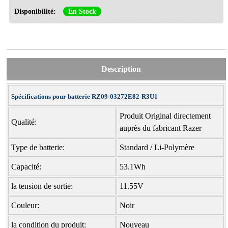
Disponibilité:
En Stock
Description
Spécifications pour batterie RZ09-03272E82-R3U1
Produit Original directement
Qualité:
auprès du fabricant Razer
Type de batterie:
Standard / Li-Polymère
Capacité:
53.1Wh
la tension de sortie:
11.55V
Couleur:
Noir
la condition du produit:
Nouveau