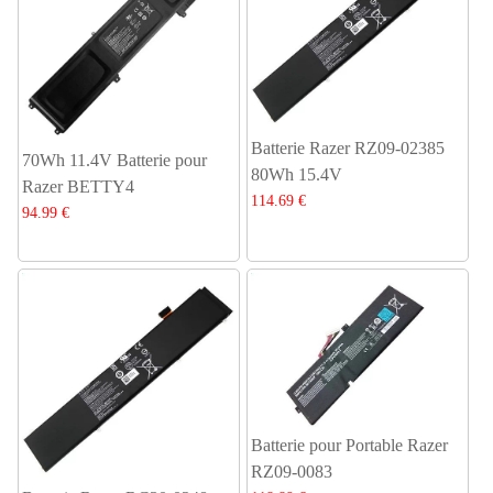
Batterie Razer RZ09-02385
70Wh 11.4V Batterie pour
80Wh 15.4V
Razer BETTY4
114.69 €
94.99 €
Batterie pour Portable Razer
RZ09-0083