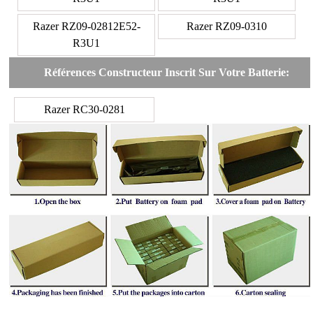
Razer RZ09-02812E52-
Razer RZ09-0310
R3U1
Références Constructeur Inscrit Sur Votre Batterie:
Razer RC30-0281