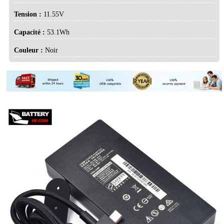
Tension :
11.55V
Capacité :
53.1Wh
Couleur :
Noir