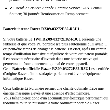
✔ Clientèle Service: 2 année Garantie Service; 24 x 7 email
Soutien; 30 journée Rembourser ou Remplacement.
Batterie interne Razer RZ09-03272E82-R3U1 .
Si votre batterie
53.1Wh RZ09-03272E82-R3U1
présente une
faiblesse et que votre PC portable n'a plus l'autonomie qu'il avait, il
est peut-être temps de changer la batterie. En effet, après un certain
temps d'utilisation intensive et régulière de votre ordinateur portable,
il est souvent nécessaire d'investir dans une batterie neuve qui
permettra un fonctionnement optimal de votre appareil.
Cette
Batterie officielle Razer RZ09-03272E82-R3U1
est certifiée
d'origine Razer afin de s'adapter parfaitement à votre équipement
informatique Razer.
Cette batterie Li-Polymère permet une charge optimale grâce une
énergie massique élevée et une absence d'effet mémoire.
Vous bénéficierez donc d'un accumulateur électrique performant qui
redonnera toute sa puissance à votre ordinateur portable Razer.