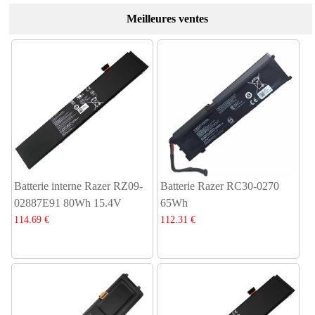
Meilleures ventes
Batterie interne Razer RZ09-
Batterie Razer RC30-0270
02887E91 80Wh 15.4V
65Wh
114.69 €
112.31 €