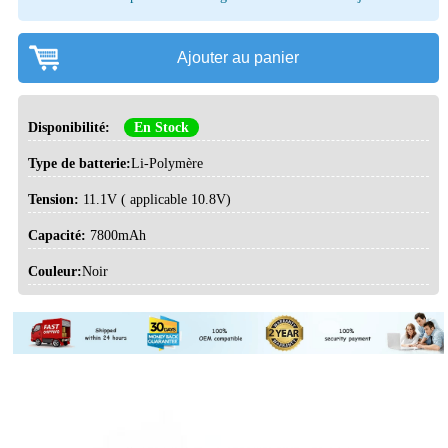
Ajouter au panier
Disponibilité:
En Stock
Type de batterie:
Li-Polymère
Tension:
11.1V ( applicable 10.8V)
Capacité:
7800mAh
Couleur:
Noir