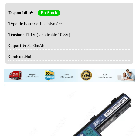
Disponibilité:
En Stock
Type de batterie:
Li-Polymère
Tension:
11.1V ( applicable 10.8V)
Capacité:
5200mAh
Couleur:
Noir