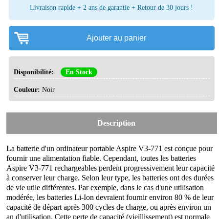
Livraison rapide + 2 ans de garantie + Retour de 30 jours !
Ajouter au panier
Disponibilité:
En Stock
Couleur:
Noir
Description
La batterie d'un ordinateur portable Aspire V3-771 est conçue pour
fournir une alimentation fiable. Cependant, toutes les
batteries
Aspire V3-771
rechargeables perdent progressivement leur capacité
à conserver leur charge. Selon leur type, les batteries ont des durées
de vie utile différentes. Par exemple, dans le cas d'une utilisation
modérée, les batteries Li-Ion devraient fournir environ 80 % de leur
capacité de départ après 300 cycles de charge, ou après environ un
an d'utilisation. Cette perte de capacité (vieillissement) est normale