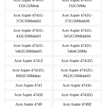
Acer Aspire 4741G-
Acer Aspire 4741G-
332G32Mnsk
332G50Mn
Acer Aspire 4741G-
Acer Aspire 4741G-
372G50Mnkk02
372G50Mnkk06
Acer Aspire 4741G-
Acer Aspire 4741G-
432G50Mnkk01
5452G50Mnkk04
Acer Aspire 4741G-
Acer Aspire 4741G-
5462G50Mnkk05
5464G50Mn
Acer Aspire 4741Z
Acer Aspire 4741ZG
Acer Aspire 4741ZG-
Acer Aspire 4741ZG-
P602G50Mnkkc
P622G50Mnkk03
Acer Aspire 4743
Acer Aspire 4743G
Acer Aspire 4743Z
Acer Aspire 4743ZG
Acer Aspire 4749
Acer Aspire 4749Z