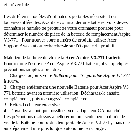
et irréversible.
Les différents modèles d'ordinateurs portables nécessitent des
batteries différentes. Avant de commander une batterie, vous devez
connaître le numéro de produit de votre ordinateur portable pour
déterminer le numéro de pièce de la batterie de remplacement Aspire
V3-771 . Pour trouver votre numéro de produit, utilisez Acer
Support Assistant ou recherchez-le sur l'étiquette du produit.
Maintien de la durée de vie de la
Acer Aspire V3-771 batterie
Pour réduire l'usure de Acer Aspire V3-771 batterie, il y a quelques
précautions simples à prendre :
1 . Chargez toujours votre
Batterie pour PC portable Aspire V3-771
à 100%.
2 . Chargez entièrement une nouvelle Batterie pour Acer Aspire V3-
771 batterie avant sa première utilisation. Déchargez-la ensuite
complètement, puis rechargez-la complètement.
3 . Évitez la chaleur excessive.
4 . Travaillez autant que possible avec l'adaptateur CA branché.
Les précautions ci-dessus amélioreront non seulement la durée de
vie de la Batterie pour ordinateur portable Aspire V3-771 , mais elle
aura également une plus longue autonomie par charge .