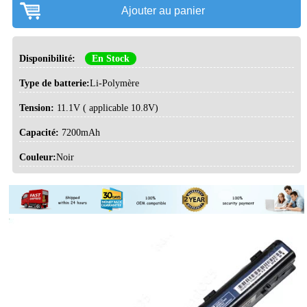
Ajouter au panier
Disponibilité:
En Stock
Type de batterie:
Li-Polymère
Tension:
11.1V ( applicable 10.8V)
Capacité:
7200mAh
Couleur:
Noir