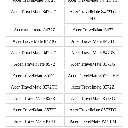
Acer TravelMate 8472T
Acer TravelMate 8472T HF
Acer TravelMate 8472TG
Acer TravelMate 8472TG
HF
Acer travelmate 8472Z
Acer TravelMate 8473
Acer TravelMate 8473G
Acer TravelMate 8473T
Acer TravelMate 8473TG
Acer TravelMate 8473Z
Acer TravelMate 8572
Acer TravelMate 8572G
Acer TravelMate 8572T
Acer TravelMate 8572T HF
Acer TravelMate 8572TG
Acer Travelmate 8572Z
Acer TravelMate 8573
Acer TravelMate 8573G
Acer TravelMate 8573T
Acer TravelMate 8573TG
Acer TravelMate P243
Acer TravelMate P243-M