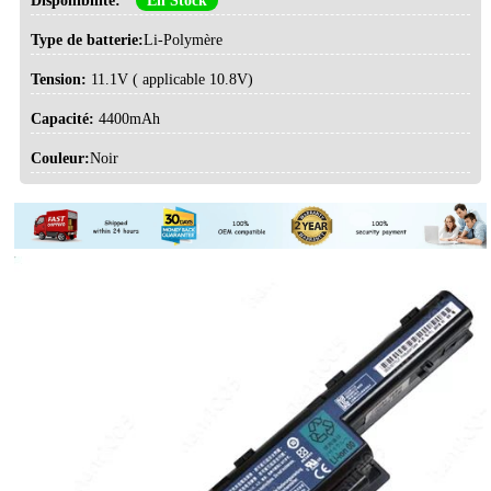
Disponibilité:
En Stock
Type de batterie:
Li-Polymère
Tension:
11.1V ( applicable 10.8V)
Capacité:
4400mAh
Couleur:
Noir