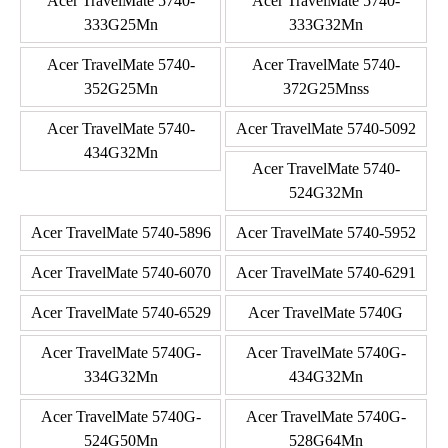
Acer TravelMate 5740-
Acer TravelMate 5740-
333G25Mn
333G32Mn
Acer TravelMate 5740-
Acer TravelMate 5740-
352G25Mn
372G25Mnss
Acer TravelMate 5740-
Acer TravelMate 5740-5092
434G32Mn
Acer TravelMate 5740-
524G32Mn
Acer TravelMate 5740-5896
Acer TravelMate 5740-5952
Acer TravelMate 5740-6070
Acer TravelMate 5740-6291
Acer TravelMate 5740-6529
Acer TravelMate 5740G
Acer TravelMate 5740G-
Acer TravelMate 5740G-
334G32Mn
434G32Mn
Acer TravelMate 5740G-
Acer TravelMate 5740G-
524G50Mn
528G64Mn