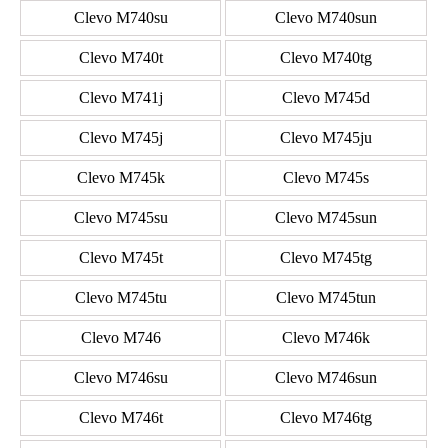
Clevo M740su
Clevo M740sun
Clevo M740t
Clevo M740tg
Clevo M741j
Clevo M745d
Clevo M745j
Clevo M745ju
Clevo M745k
Clevo M745s
Clevo M745su
Clevo M745sun
Clevo M745t
Clevo M745tg
Clevo M745tu
Clevo M745tun
Clevo M746
Clevo M746k
Clevo M746su
Clevo M746sun
Clevo M746t
Clevo M746tg