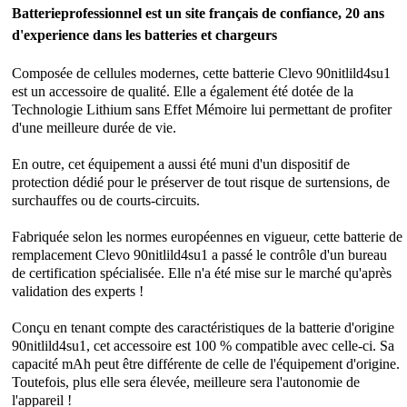
Batterieprofessionnel est un site français de confiance, 20 ans
d'experience dans les batteries et chargeurs
Composée de cellules modernes, cette
batterie Clevo 90nitlild4su1
est un accessoire de qualité. Elle a également été dotée de la
Technologie Lithium sans Effet Mémoire lui permettant de profiter
d'une meilleure durée de vie.
En outre, cet équipement a aussi été muni d'un dispositif de
protection dédié pour le préserver de tout risque de surtensions, de
surchauffes ou de courts-circuits.
Fabriquée selon les normes européennes en vigueur, cette batterie de
remplacement Clevo 90nitlild4su1 a passé le contrôle d'un bureau
de certification spécialisée. Elle n'a été mise sur le marché qu'après
validation des experts !
Conçu en tenant compte des caractéristiques de la batterie d'origine
90nitlild4su1, cet accessoire est 100 % compatible avec celle-ci. Sa
capacité mAh peut être différente de celle de l'équipement d'origine.
Toutefois, plus elle sera élevée, meilleure sera l'autonomie de
l'appareil !