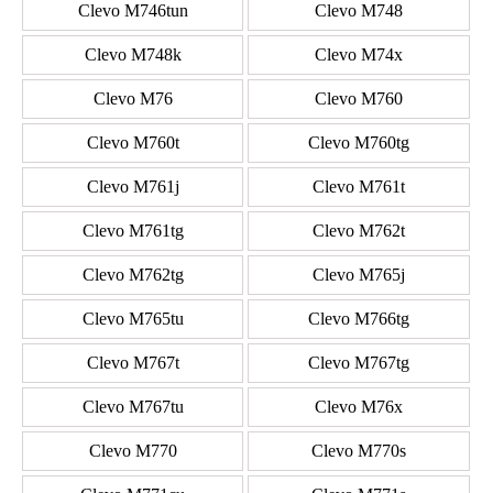
Clevo M746tun
Clevo M748
Clevo M748k
Clevo M74x
Clevo M76
Clevo M760
Clevo M760t
Clevo M760tg
Clevo M761j
Clevo M761t
Clevo M761tg
Clevo M762t
Clevo M762tg
Clevo M765j
Clevo M765tu
Clevo M766tg
Clevo M767t
Clevo M767tg
Clevo M767tu
Clevo M76x
Clevo M770
Clevo M770s