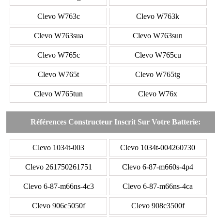
Clevo W763c
Clevo W763k
Clevo W763sua
Clevo W763sun
Clevo W765c
Clevo W765cu
Clevo W765t
Clevo W765tg
Clevo W765tun
Clevo W76x
Références Constructeur Inscrit Sur Votre Batterie:
Clevo 1034t-003
Clevo 1034t-004260730
Clevo 261750261751
Clevo 6-87-m660s-4p4
Clevo 6-87-m66ns-4c3
Clevo 6-87-m66ns-4ca
Clevo 906c5050f
Clevo 908c3500f