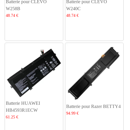
Batterie pour CLEVO
Batterie pour CLEVO
W258B
W240C
48.74 €
48.74 €
Batterie HUAWEI
Batterie pour Razer BETTY4
HB4593R1ECW
94.99 €
61.25 €