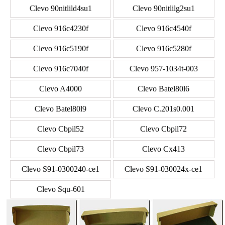
Clevo 90nitlild4su1
Clevo 90nitlilg2su1
Clevo 916c4230f
Clevo 916c4540f
Clevo 916c5190f
Clevo 916c5280f
Clevo 916c7040f
Clevo 957-1034t-003
Clevo A4000
Clevo Batel80l6
Clevo Batel80l9
Clevo C.201s0.001
Clevo Cbpil52
Clevo Cbpil72
Clevo Cbpil73
Clevo Cx413
Clevo S91-0300240-ce1
Clevo S91-030024x-ce1
Clevo Squ-601