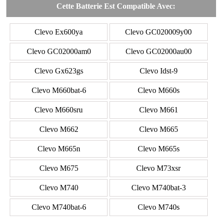
Cette Batterie Est Compatible Avec:
Clevo Ex600ya
Clevo GC020009y00
Clevo GC02000am0
Clevo GC02000au00
Clevo Gx623gs
Clevo Idst-9
Clevo M660bat-6
Clevo M660s
Clevo M660sru
Clevo M661
Clevo M662
Clevo M665
Clevo M665n
Clevo M665s
Clevo M675
Clevo M73xsr
Clevo M740
Clevo M740bat-3
Clevo M740bat-6
Clevo M740s