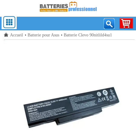
Accueil
Batterie pour Asus
Batterie Clevo 90nitlild4su1