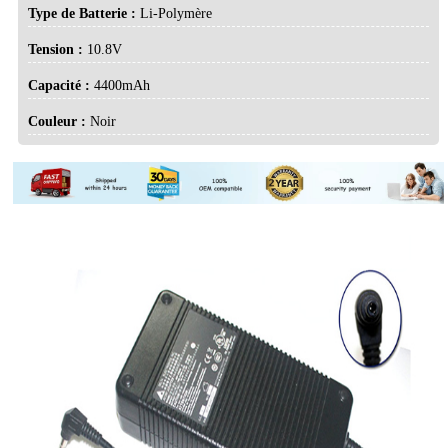
Type de Batterie :
Li-Polymère
Tension :
10.8V
Capacité :
4400mAh
Couleur :
Noir