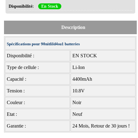
Disponibilité:
En Stock
Description
Spécifications pour 90nitlild4su1 batteries
Disponibilité :
EN STOCK
Type de cellule :
Li-Ion
Capacité :
4400mAh
Tension :
10.8V
Couleur :
Noir
Etat :
Neuf
Garantie :
24 Mois, Retour de 30 jours !