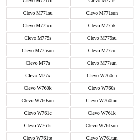
Clevo M771cu
Clevo M771s
Clevo M771su
Clevo M771sun
Clevo M775cu
Clevo M775k
Clevo M775s
Clevo M775su
Clevo M775sun
Clevo M77cu
Clevo M77s
Clevo M77sun
Clevo M77x
Clevo W760cu
Clevo W760k
Clevo W760s
Clevo W760sun
Clevo W760tun
Clevo W761c
Clevo W761k
Clevo W761s
Clevo W761sun
Clevo W761tg
Clevo W761tun