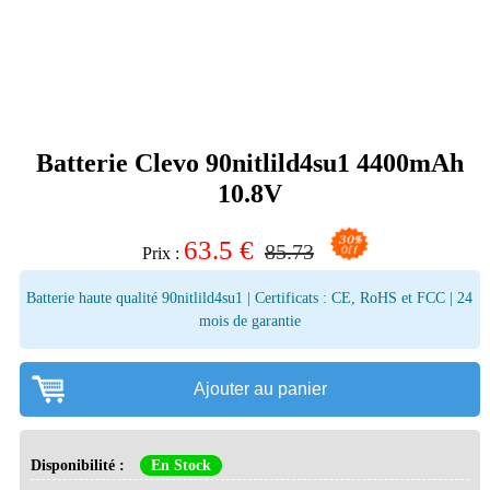
Batterie Clevo 90nitlild4su1 4400mAh
10.8V
63.5
€
85.73
Prix :
Batterie haute qualité 90nitlild4su1 | Certificats : CE, RoHS et FCC | 24
mois de garantie
Ajouter au panier
Disponibilité :
En Stock