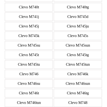
Clevo M740t
Clevo M740tg
Clevo M741j
Clevo M745d
Clevo M745j
Clevo M745ju
Clevo M745k
Clevo M745s
Clevo M745su
Clevo M745sun
Clevo M745t
Clevo M745tg
Clevo M745tu
Clevo M745tun
Clevo M746
Clevo M746k
Clevo M746su
Clevo M746sun
Clevo M746t
Clevo M746tg
Clevo M746tun
Clevo M748