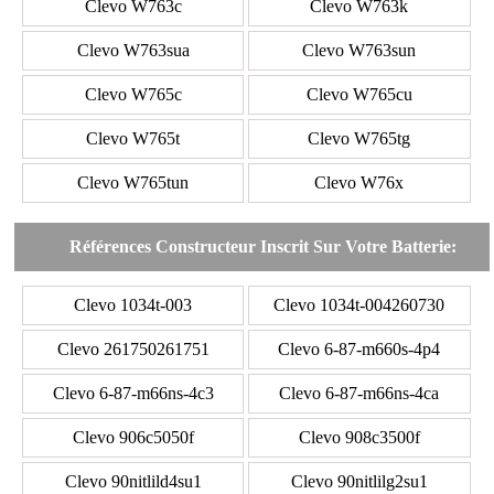
Clevo W763c
Clevo W763k
Clevo W763sua
Clevo W763sun
Clevo W765c
Clevo W765cu
Clevo W765t
Clevo W765tg
Clevo W765tun
Clevo W76x
Références Constructeur Inscrit Sur Votre Batterie:
Clevo 1034t-003
Clevo 1034t-004260730
Clevo 261750261751
Clevo 6-87-m660s-4p4
Clevo 6-87-m66ns-4c3
Clevo 6-87-m66ns-4ca
Clevo 906c5050f
Clevo 908c3500f
Clevo 90nitlild4su1
Clevo 90nitlilg2su1