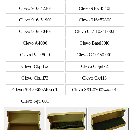
Clevo 916c4230f
Clevo 916c4540f
Clevo 916c5190f
Clevo 916c5280f
Clevo 916c7040f
Clevo 957-1034t-003
Clevo A4000
Clevo Batel80l6
Clevo Batel80l9
Clevo C.201s0.001
Clevo Cbpil52
Clevo Cbpil72
Clevo Cbpil73
Clevo Cx413
Clevo S91-0300240-ce1
Clevo S91-030024x-ce1
Clevo Squ-601