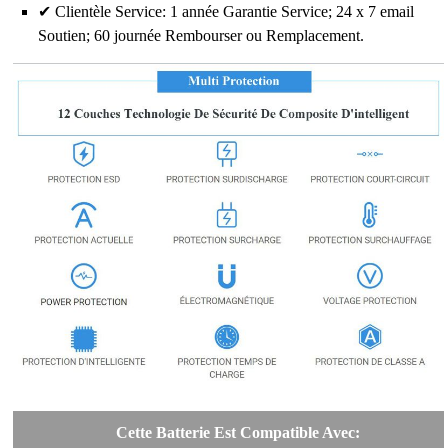
✔ Clientèle Service: 1 année Garantie Service; 24 x 7 email
Soutien; 60 journée Rembourser ou Remplacement.
Cette Batterie Est Compatible Avec: