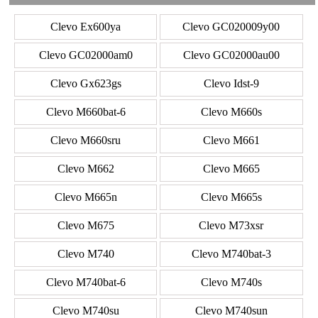
Clevo Ex600ya
Clevo GC020009y00
Clevo GC02000am0
Clevo GC02000au00
Clevo Gx623gs
Clevo Idst-9
Clevo M660bat-6
Clevo M660s
Clevo M660sru
Clevo M661
Clevo M662
Clevo M665
Clevo M665n
Clevo M665s
Clevo M675
Clevo M73xsr
Clevo M740
Clevo M740bat-3
Clevo M740bat-6
Clevo M740s
Clevo M740su
Clevo M740sun