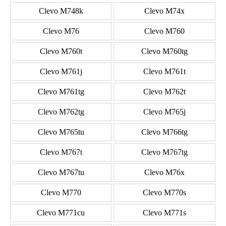
Clevo M748k
Clevo M74x
Clevo M76
Clevo M760
Clevo M760t
Clevo M760tg
Clevo M761j
Clevo M761t
Clevo M761tg
Clevo M762t
Clevo M762tg
Clevo M765j
Clevo M765tu
Clevo M766tg
Clevo M767t
Clevo M767tg
Clevo M767tu
Clevo M76x
Clevo M770
Clevo M770s
Clevo M771cu
Clevo M771s