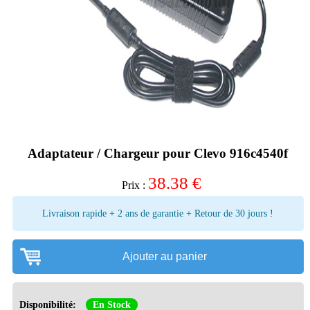
Adaptateur / Chargeur pour Clevo 916c4540f
38.38
€
Prix :
Livraison rapide + 2 ans de garantie + Retour de 30 jours !
Ajouter au panier
Disponibilité:
En Stock