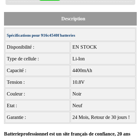
Description
Spécifications pour 916c4540f batteries
Disponibilité :
EN STOCK
Type de cellule :
Li-Ion
Capacité :
4400mAh
Tension :
10.8V
Couleur :
Noir
Etat :
Neuf
Garantie :
24 Mois, Retour de 30 jours !
Batterieprofessionnel est un site français de confiance, 20 ans