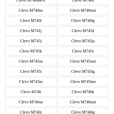
Clevo M740bat-6
Clevo M740s
Clevo M740su
Clevo M740sun
Clevo M740t
Clevo M740tg
Clevo M741j
Clevo M745d
Clevo M745j
Clevo M745ju
Clevo M745k
Clevo M745s
Clevo M745su
Clevo M745sun
Clevo M745t
Clevo M745tg
Clevo M745tu
Clevo M745tun
Clevo M746
Clevo M746k
Clevo M746su
Clevo M746sun
Clevo M746t
Clevo M746tg