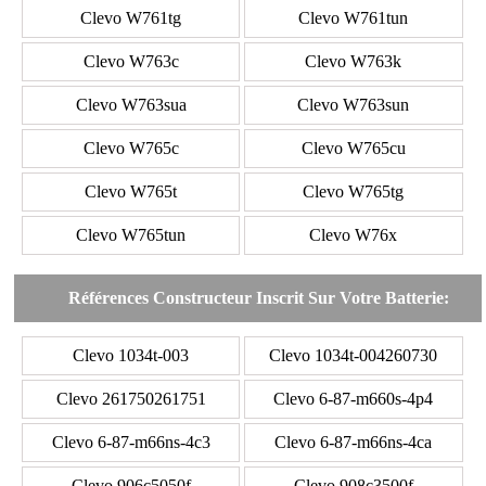
Clevo W761tg
Clevo W761tun
Clevo W763c
Clevo W763k
Clevo W763sua
Clevo W763sun
Clevo W765c
Clevo W765cu
Clevo W765t
Clevo W765tg
Clevo W765tun
Clevo W76x
Références Constructeur Inscrit Sur Votre Batterie:
Clevo 1034t-003
Clevo 1034t-004260730
Clevo 261750261751
Clevo 6-87-m660s-4p4
Clevo 6-87-m66ns-4c3
Clevo 6-87-m66ns-4ca
Clevo 906c5050f
Clevo 908c3500f