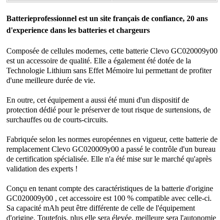
Batterieprofessionnel est un site français de confiance, 20 ans
d'experience dans les batteries et chargeurs
Composée de cellules modernes, cette
batterie Clevo GC020009y00
est un accessoire de qualité. Elle a également été dotée de la
Technologie Lithium sans Effet Mémoire lui permettant de profiter
d'une meilleure durée de vie.
En outre, cet équipement a aussi été muni d'un dispositif de
protection dédié pour le préserver de tout risque de surtensions, de
surchauffes ou de courts-circuits.
Fabriquée selon les normes européennes en vigueur, cette batterie de
remplacement Clevo GC020009y00 a passé le contrôle d'un bureau
de certification spécialisée. Elle n'a été mise sur le marché qu'après
validation des experts !
Conçu en tenant compte des caractéristiques de la batterie d'origine
GC020009y00 , cet accessoire est 100 % compatible avec celle-ci.
Sa capacité mAh peut être différente de celle de l'équipement
d'origine. Toutefois, plus elle sera élevée, meilleure sera l'autonomie