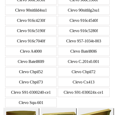
Clevo 90nitlild4su1
Clevo 90nitlilg2su1
Clevo 916c4230f
Clevo 916c4540f
Clevo 916c5190f
Clevo 916c5280f
Clevo 916c7040f
Clevo 957-1034t-003
Clevo A4000
Clevo Batel80l6
Clevo Batel80l9
Clevo C.201s0.001
Clevo Cbpil52
Clevo Cbpil72
Clevo Cbpil73
Clevo Cx413
Clevo S91-0300240-ce1
Clevo S91-030024x-ce1
Clevo Squ-601