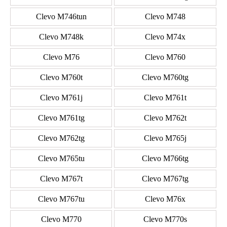
Clevo M746tun
Clevo M748
Clevo M748k
Clevo M74x
Clevo M76
Clevo M760
Clevo M760t
Clevo M760tg
Clevo M761j
Clevo M761t
Clevo M761tg
Clevo M762t
Clevo M762tg
Clevo M765j
Clevo M765tu
Clevo M766tg
Clevo M767t
Clevo M767tg
Clevo M767tu
Clevo M76x
Clevo M770
Clevo M770s