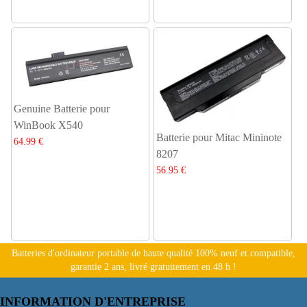
Genuine Batterie pour
WinBook X540
Batterie pour Mitac Mininote
64.99 €
8207
56.95 €
Batteries d'ordinateur portable de haute qualité 100% neuf et compatible,
garantie 2 ans, livré gratuitement en 48 h !
INFORMATION D'ENTREPRISE