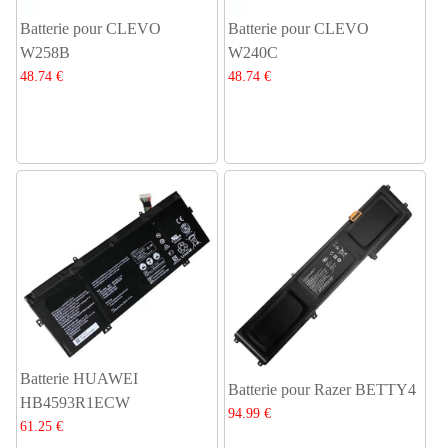
Batterie pour CLEVO
Batterie pour CLEVO
W258B
W240C
48.74 €
48.74 €
Batterie HUAWEI
Batterie pour Razer BETTY4
HB4593R1ECW
94.99 €
61.25 €