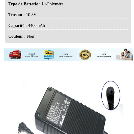
Type de Batterie :
Li-Polymère
Tension :
10.8V
Capacité :
4400mAh
Couleur :
Noir