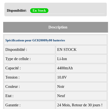
Disponibilité:
En Stock
Description
Spécifications pour GC020009y00 batteries
Disponibilité :
EN STOCK
Type de cellule :
Li-Ion
Capacité :
4400mAh
Tension :
10.8V
Couleur :
Noir
Etat :
Neuf
Garantie :
24 Mois, Retour de 30 jours !