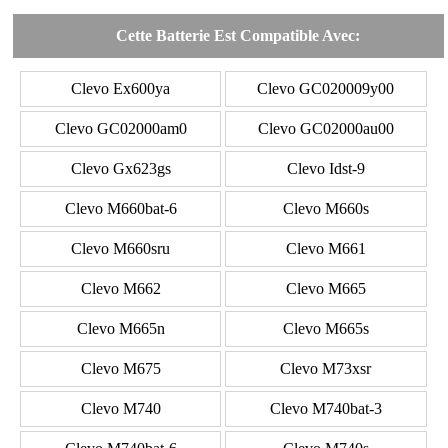
Cette Batterie Est Compatible Avec:
Clevo Ex600ya
Clevo GC020009y00
Clevo GC02000am0
Clevo GC02000au00
Clevo Gx623gs
Clevo Idst-9
Clevo M660bat-6
Clevo M660s
Clevo M660sru
Clevo M661
Clevo M662
Clevo M665
Clevo M665n
Clevo M665s
Clevo M675
Clevo M73xsr
Clevo M740
Clevo M740bat-3