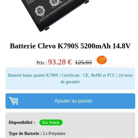
Batterie Clevo K790S 5200mAh 14.8V
93.28
€
125.93
Prix :
Batterie haute qualité K790S | Certificats : CE, RoHS et FCC | 24 mois
de garantie
Ajouter au panier
Disponibilité :
En Stock
Type de Batterie :
Li-Polymère