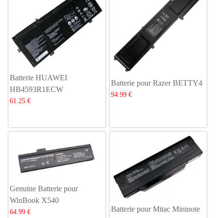
Batterie HUAWEI
Batterie pour Razer BETTY4
HB4593R1ECW
94.99 €
61.25 €
Genuine Batterie pour
WinBook X540
Batterie pour Mitac Mininote
64.99 €