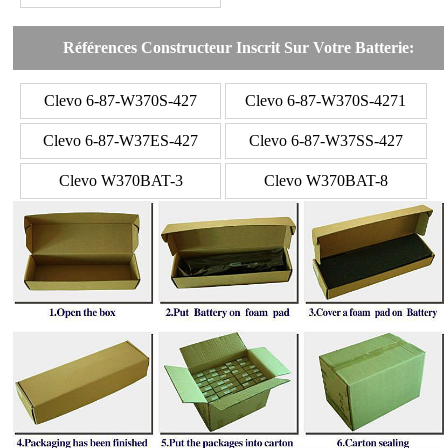
Références Constructeur Inscrit Sur Votre Batterie:
Clevo 6-87-W370S-427
Clevo 6-87-W370S-4271
Clevo 6-87-W37ES-427
Clevo 6-87-W37SS-427
Clevo W370BAT-3
Clevo W370BAT-8