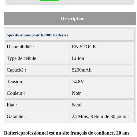
Description
Spécifications pour K790S batteries
Disponibilité :
EN STOCK
Type de cellule :
Li-Ion
Capacité :
5200mAh
Tension :
14.8V
Couleur :
Noir
Etat :
Neuf
Garantie :
24 Mois, Retour de 30 jours !
Batterieprofessionnel est un site français de confiance, 20 ans