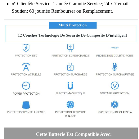
✔ Clientèle Service: 1 année Garantie Service; 24 x 7 email
Soutien; 60 journée Rembourser ou Remplacement.
Cette Batterie Est Compatible Avec: