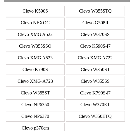
Clevo K590S
Clevo W355STQ
Clevo NEXOC
Clevo G508II
Clevo XMG A522
Clevo W370SS
Clevo W355SSQ
Clevo K590S-I7
Clevo XMG A523
Clevo XMG A722
Clevo K790S
Clevo W350ST
Clevo XMG-A723
Clevo W355SS
Clevo W355ST
Clevo K790S-i7
Clevo NP6350
Clevo W370ET
Clevo NP6370
Clevo W350ETQ
Clevo p370em