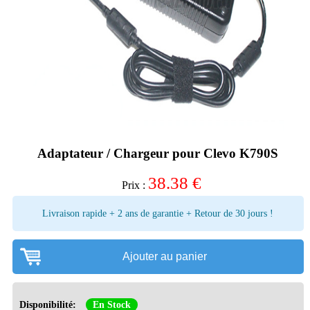
Adaptateur / Chargeur pour Clevo K790S
38.38
€
Prix :
Livraison rapide + 2 ans de garantie + Retour de 30 jours !
Ajouter au panier
Disponibilité:
En Stock