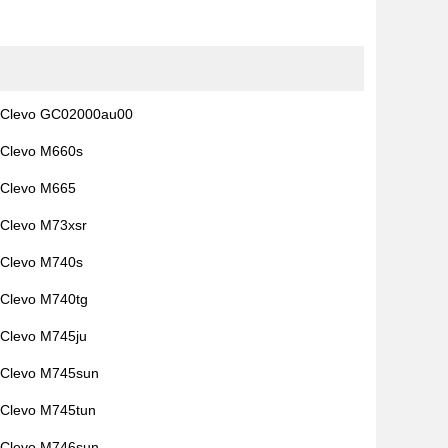
Clevo GC02000au00
Clevo M660s
Clevo M665
Clevo M73xsr
Clevo M740s
Clevo M740tg
Clevo M745ju
Clevo M745sun
Clevo M745tun
Clevo M746sun