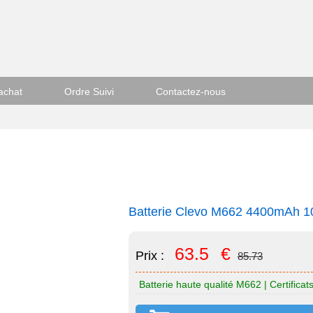
achat
Ordre Suivi
Contactez-nous
Batterie Clevo M662 4400mAh 1
63.5
€
Prix :
85.73
Batterie haute qualité M662 | Certifica