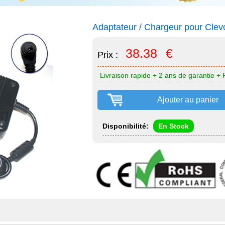
Adaptateur / Chargeur pour Cle
38.38
€
Prix :
Livraison rapide + 2 ans de garantie + 
Ajouter au panier
Disponibilité:
En Stock