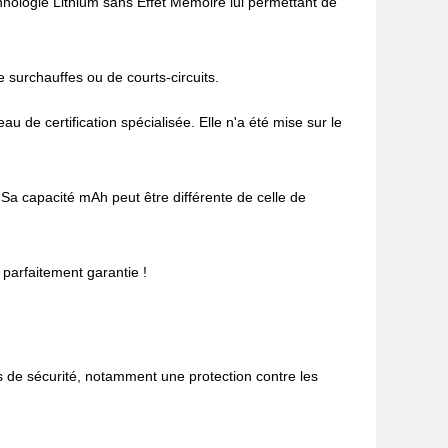
hnologie Lithium sans Effet Mémoire lui permettant de
e surchauffes ou de courts-circuits.
de certification spécialisée. Elle n'a été mise sur le
 Sa capacité mAh peut être différente de celle de
 parfaitement garantie !
s de sécurité, notamment une protection contre les