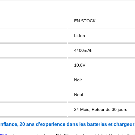
EN STOCK
Li-Ion
4400mAh
10.8V
Noir
Neuf
24 Mois, Retour de 30 jours !
onfiance, 20 ans d'experience dans les batteries et chargeur