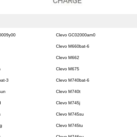
0009y00
Clevo GC02000am0
Clevo M660bat-6
Clevo M662
s
Clevo M675
at-3
Clevo M740bat-6
sun
Clevo M740t
d
Clevo M745j
s
Clevo M745su
g
Clevo M745tu
k
Clevo M746su