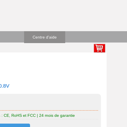
Centre d'aide
0.8V
ts : CE, RoHS et FCC | 24 mois de garantie