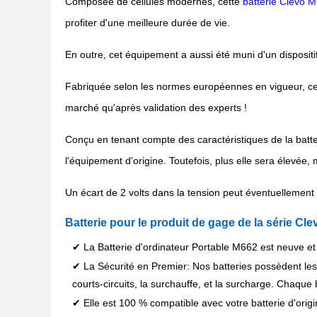
Composée de cellules modernes, cette
batterie Clevo 
profiter d'une meilleure durée de vie.
En outre, cet équipement a aussi été muni d'un dispositif
Fabriquée selon les normes européennes en vigueur, cett
marché qu'après validation des experts !
Conçu en tenant compte des caractéristiques de la batter
l'équipement d'origine. Toutefois, plus elle sera élevée, 
Un écart de 2 volts dans la tension peut éventuellement ê
Batterie pour le produit de gage de la série Cle
✔ La Batterie d'ordinateur Portable M662 est neuve et
✔ La Sécurité en Premier: Nos batteries possèdent les
courts-circuits, la surchauffe, et la surcharge. Chaque
✔ Elle est 100 % compatible avec votre batterie d'origi