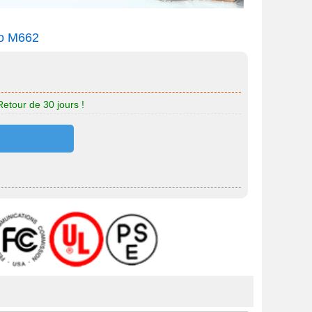
vo M662
Retour de 30 jours !