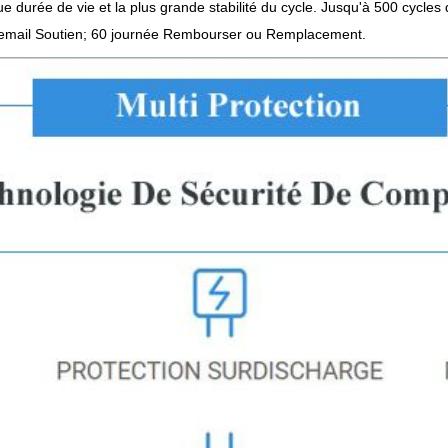
ue durée de vie et la plus grande stabilité du cycle. Jusqu'à 500 cycles
 7 email Soutien; 60 journée Rembourser ou Remplacement.