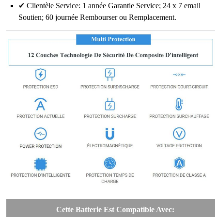
✔ Clientèle Service: 1 année Garantie Service; 24 x 7 email
Soutien; 60 journée Rembourser ou Remplacement.
Cette Batterie Est Compatible Avec: