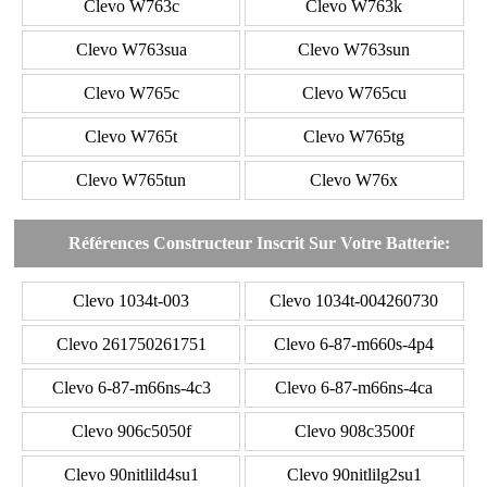
Clevo W763c
Clevo W763k
Clevo W763sua
Clevo W763sun
Clevo W765c
Clevo W765cu
Clevo W765t
Clevo W765tg
Clevo W765tun
Clevo W76x
Références Constructeur Inscrit Sur Votre Batterie:
Clevo 1034t-003
Clevo 1034t-004260730
Clevo 261750261751
Clevo 6-87-m660s-4p4
Clevo 6-87-m66ns-4c3
Clevo 6-87-m66ns-4ca
Clevo 906c5050f
Clevo 908c3500f
Clevo 90nitlild4su1
Clevo 90nitlilg2su1