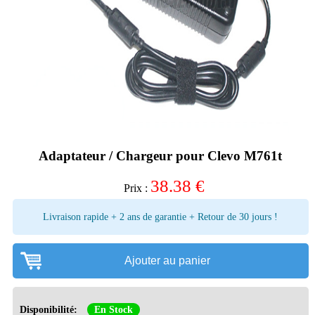
Adaptateur / Chargeur pour Clevo M761t
38.38
€
Prix :
Livraison rapide + 2 ans de garantie + Retour de 30 jours !
Ajouter au panier
Disponibilité:
En Stock