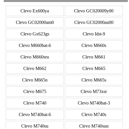
Clevo Ex600ya
Clevo GC020009y00
Clevo GC02000am0
Clevo GC02000au00
Clevo Gx623gs
Clevo Idst-9
Clevo M660bat-6
Clevo M660s
Clevo M660sru
Clevo M661
Clevo M662
Clevo M665
Clevo M665n
Clevo M665s
Clevo M675
Clevo M73xsr
Clevo M740
Clevo M740bat-3
Clevo M740bat-6
Clevo M740s
Clevo M740su
Clevo M740sun