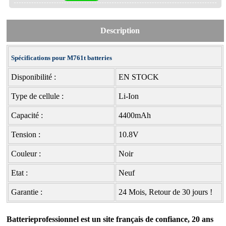
Description
Spécifications pour M761t batteries
Disponibilité :
EN STOCK
Type de cellule :
Li-Ion
Capacité :
4400mAh
Tension :
10.8V
Couleur :
Noir
Etat :
Neuf
Garantie :
24 Mois, Retour de 30 jours !
Batterieprofessionnel est un site français de confiance, 20 ans