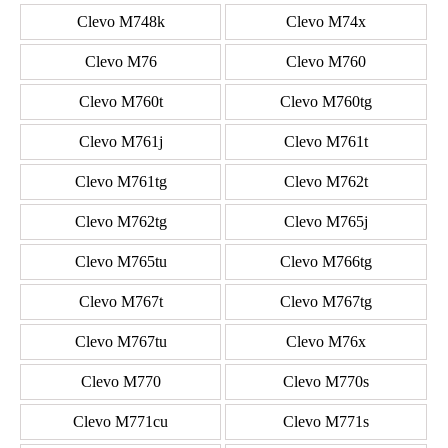
Clevo M748k
Clevo M74x
Clevo M76
Clevo M760
Clevo M760t
Clevo M760tg
Clevo M761j
Clevo M761t
Clevo M761tg
Clevo M762t
Clevo M762tg
Clevo M765j
Clevo M765tu
Clevo M766tg
Clevo M767t
Clevo M767tg
Clevo M767tu
Clevo M76x
Clevo M770
Clevo M770s
Clevo M771cu
Clevo M771s