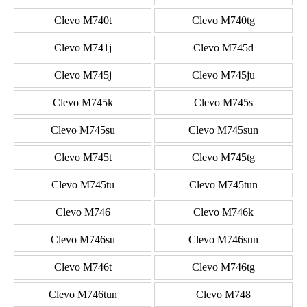
Clevo M740t
Clevo M740tg
Clevo M741j
Clevo M745d
Clevo M745j
Clevo M745ju
Clevo M745k
Clevo M745s
Clevo M745su
Clevo M745sun
Clevo M745t
Clevo M745tg
Clevo M745tu
Clevo M745tun
Clevo M746
Clevo M746k
Clevo M746su
Clevo M746sun
Clevo M746t
Clevo M746tg
Clevo M746tun
Clevo M748