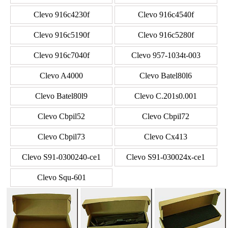
Clevo 916c4230f
Clevo 916c4540f
Clevo 916c5190f
Clevo 916c5280f
Clevo 916c7040f
Clevo 957-1034t-003
Clevo A4000
Clevo Batel80l6
Clevo Batel80l9
Clevo C.201s0.001
Clevo Cbpil52
Clevo Cbpil72
Clevo Cbpil73
Clevo Cx413
Clevo S91-0300240-ce1
Clevo S91-030024x-ce1
Clevo Squ-601