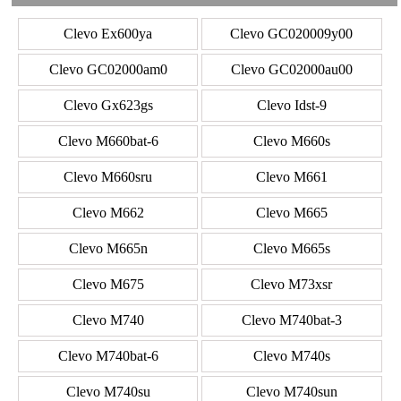
Clevo Ex600ya
Clevo GC020009y00
Clevo GC02000am0
Clevo GC02000au00
Clevo Gx623gs
Clevo Idst-9
Clevo M660bat-6
Clevo M660s
Clevo M660sru
Clevo M661
Clevo M662
Clevo M665
Clevo M665n
Clevo M665s
Clevo M675
Clevo M73xsr
Clevo M740
Clevo M740bat-3
Clevo M740bat-6
Clevo M740s
Clevo M740su
Clevo M740sun