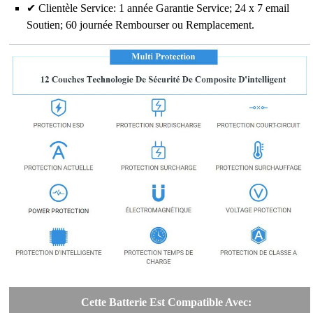
✔ Clientèle Service: 1 année Garantie Service; 24 x 7 email
Soutien; 60 journée Rembourser ou Remplacement.
Cette Batterie Est Compatible Avec: