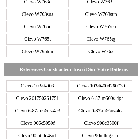
Clevo W763c
Clevo W763k
Clevo W763sua
Clevo W763sun
Clevo W765c
Clevo W765cu
Clevo W765t
Clevo W765tg
Clevo W765tun
Clevo W76x
Références Constructeur Inscrit Sur Votre Batterie:
Clevo 1034t-003
Clevo 1034t-004260730
Clevo 261750261751
Clevo 6-87-m660s-4p4
Clevo 6-87-m66ns-4c3
Clevo 6-87-m66ns-4ca
Clevo 906c5050f
Clevo 908c3500f
Clevo 90nitlild4su1
Clevo 90nitlilg2su1