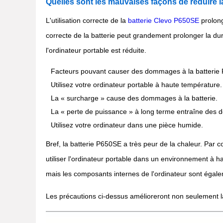
Quelles sont les mauvaises façons de réduire l
L'utilisation correcte de la
batterie Clevo P650SE
prolong
correcte de la batterie peut grandement prolonger la durée
l'ordinateur portable est réduite.
Facteurs pouvant causer des dommages à la batterie
Utilisez votre ordinateur portable à haute température.
La « surcharge » cause des dommages à la batterie.
La « perte de puissance » à long terme entraîne des 
Utilisez votre ordinateur dans une pièce humide.
Bref, la batterie P650SE a très peur de la chaleur. Par c
utiliser l'ordinateur portable dans un environnement à h
mais les composants internes de l'ordinateur sont égal
Les précautions ci-dessus amélioreront non seulement l