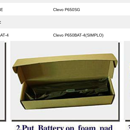
SE
Clevo P650SG
:
AT-4
Clevo P650BAT-4(SIMPLO)