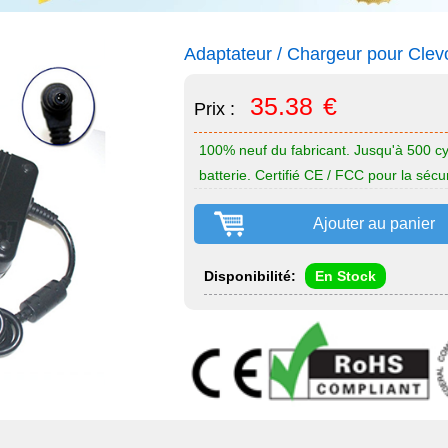
Adaptateur / Chargeur pour Cle
35.38
€
Prix :
100% neuf du fabricant. Jusqu'à 500 cy
batterie. Certifié CE / FCC pour la sécur
Ajouter au panier
Disponibilité:
En Stock