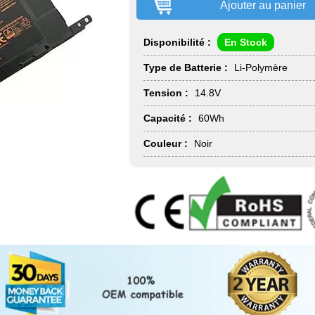
Ajouter au panier
Disponibilité :
En Stock
Type de Batterie :
Li-Polymère
Tension :
14.8V
Capacité :
60Wh
Couleur :
Noir