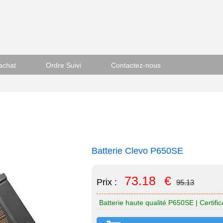
achat
Ordre Suivi
Contactez-nous
Batterie Clevo P650SE
73.18
€
Prix :
95.13
Batterie haute qualité P650SE | Certifi