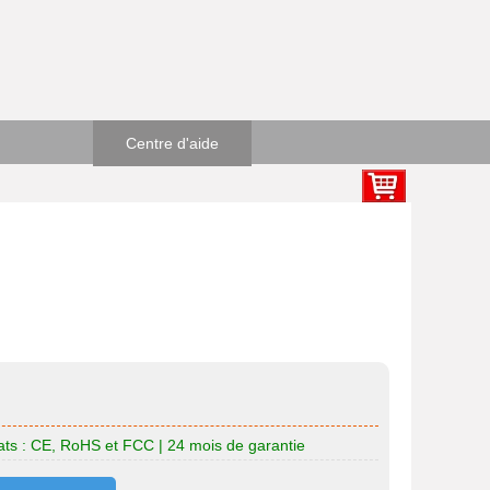
Centre d'aide
cats : CE, RoHS et FCC | 24 mois de garantie