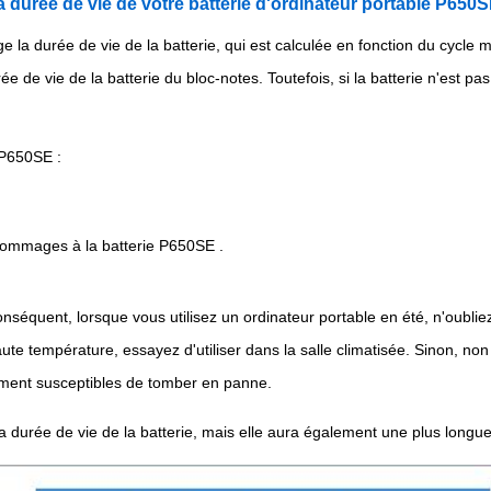
a durée de vie de votre batterie d'ordinateur portable P650
e la durée de vie de la batterie, qui est calculée en fonction du cycle
 de vie de la batterie du bloc-notes. Toutefois, si la batterie n'est pas
 P650SE :
dommages à la batterie P650SE .
onséquent, lorsque vous utilisez un ordinateur portable en été, n'oublie
aute température, essayez d'utiliser dans la salle climatisée. Sinon, 
ement susceptibles de tomber en panne.
a durée de vie de la batterie, mais elle aura également une plus longu