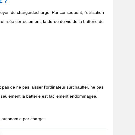
SE ?
 moyen de charge/décharge. Par conséquent, l'utilisation
 utilisée correctement, la durée de vie de la batterie de
z pas de ne pas laisser l'ordinateur surchauffer, ne pas
non seulement la batterie est facilement endommagée,
e autonomie par charge.