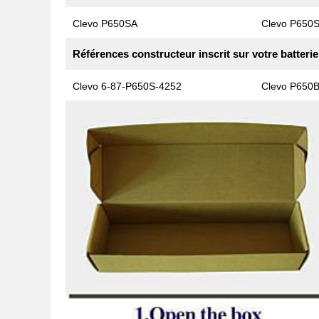
Clevo P650SA
Clevo P650
Références constructeur inscrit sur votre batterie
Clevo 6-87-P650S-4252
Clevo P650B