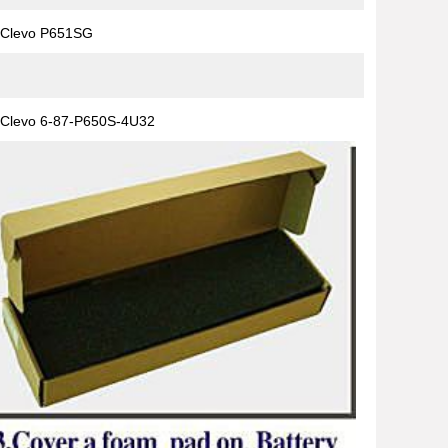
Clevo P651SG
Clevo 6-87-P650S-4U32