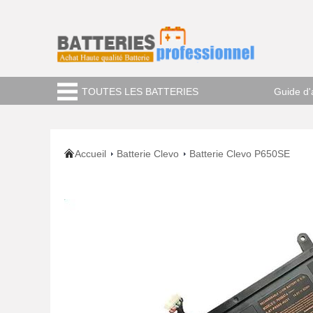
TOUTES LES BATTERIES
Guide d'
Accueil
Batterie Clevo
Batterie Clevo P650SE