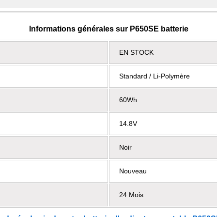
Informations générales sur P650SE batterie
EN STOCK
Standard / Li-Polymère
60Wh
14.8V
Noir
Nouveau
24 Mois