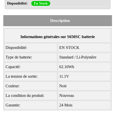
Disponibilité:
En Stock
Description
Informations générales sur S650SC batterie
Disponibilité:
EN STOCK
Type de batterie:
Standard / Li-Polymère
Capacité:
62.16Wh
La tension de sortie:
11.1V
Couleur:
Noir
La condition du produit:
Nouveau
Garantie:
24 Mois