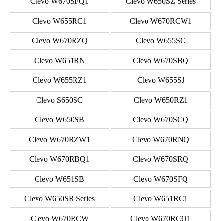
Clevo W670SFQ1
Clevo W650SZ Series
Clevo W655RC1
Clevo W670RCW1
Clevo W670RZQ
Clevo W655SC
Clevo W651RN
Clevo W670SBQ
Clevo W655RZ1
Clevo W655SJ
Clevo S650SC
Clevo W650RZ1
Clevo W650SB
Clevo W670SCQ
Clevo W670RZW1
Clevo W670RNQ
Clevo W670RBQ1
Clevo W670SRQ
Clevo W651SB
Clevo W670SFQ
Clevo W650SR Series
Clevo W651RC1
Clevo W670RCW
Clevo W670RCQ1