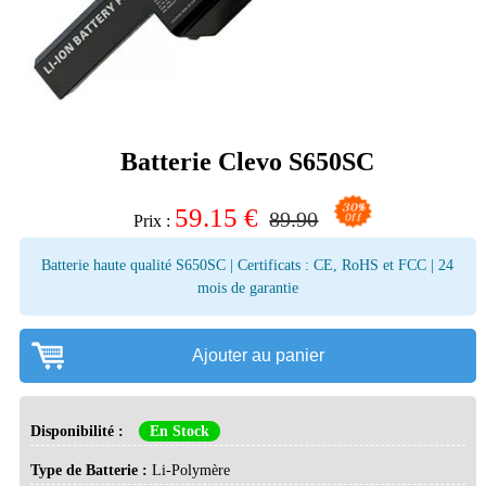
Batterie Clevo S650SC
59.15
€
89.90
Prix :
Batterie haute qualité S650SC | Certificats : CE, RoHS et FCC | 24
mois de garantie
Ajouter au panier
Disponibilité :
En Stock
Type de Batterie :
Li-Polymère