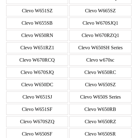
Clevo W651SZ
Clevo W665SZ
Clevo W655SB
Clevo W670SJQ1
Clevo W650RN
Clevo W670RZQ1
Clevo W651RZ1
Clevo W650SH Series
Clevo W670RCQ
Clevo w670sc
Clevo W670SJQ
Clevo W650RC
Clevo W650DC
Clevo W650SZ
Clevo W651SJ
Clevo W650S Series
Clevo W651SF
Clevo W650RB
Clevo W670SZQ
Clevo W650RZ
Clevo W650SF
Clevo W650SR