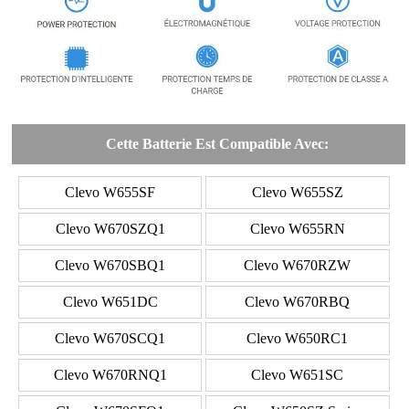
Cette Batterie Est Compatible Avec:
Clevo W655SF
Clevo W655SZ
Clevo W670SZQ1
Clevo W655RN
Clevo W670SBQ1
Clevo W670RZW
Clevo W651DC
Clevo W670RBQ
Clevo W670SCQ1
Clevo W650RC1
Clevo W670RNQ1
Clevo W651SC