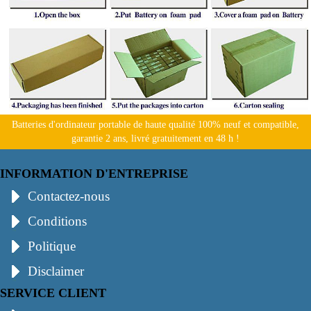
Batteries d'ordinateur portable de haute qualité 100% neuf et compatible,
garantie 2 ans, livré gratuitement en 48 h !
INFORMATION D'ENTREPRISE
Contactez-nous
Conditions
Politique
Disclaimer
SERVICE CLIENT