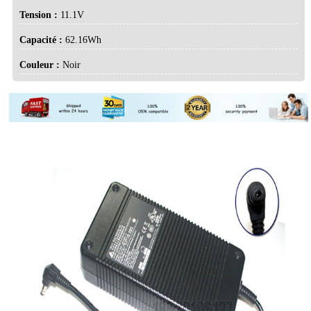
Tension :
11.1V
Capacité :
62.16Wh
Couleur :
Noir