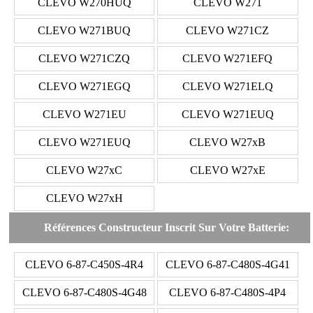
CLEVO W270HUQ
CLEVO W271
CLEVO W271BUQ
CLEVO W271CZ
CLEVO W271CZQ
CLEVO W271EFQ
CLEVO W271EGQ
CLEVO W271ELQ
CLEVO W271EU
CLEVO W271EUQ
CLEVO W271EUQ
CLEVO W27xB
CLEVO W27xC
CLEVO W27xE
CLEVO W27xH
Références Constructeur Inscrit Sur Votre Batterie:
CLEVO 6-87-C450S-4R4
CLEVO 6-87-C480S-4G41
CLEVO 6-87-C480S-4G48
CLEVO 6-87-C480S-4P4