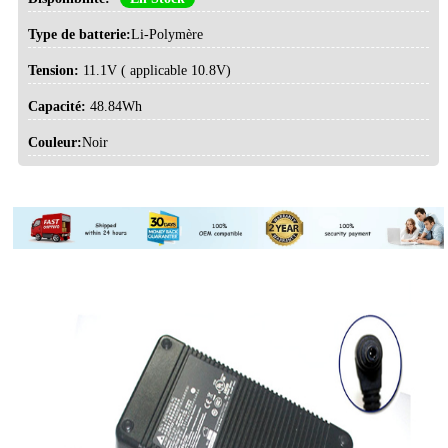
Type de batterie:
Li-Polymère
Tension:
11.1V ( applicable 10.8V)
Capacité:
48.84Wh
Couleur:
Noir