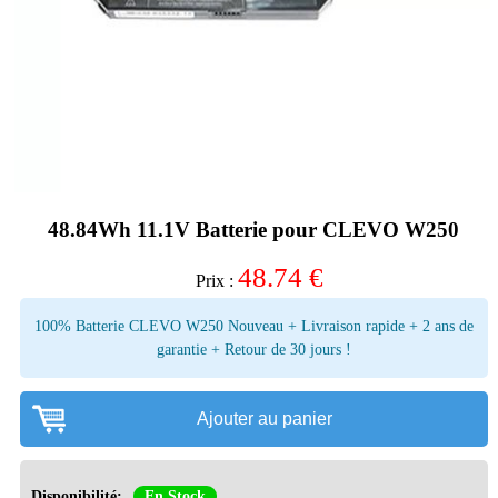
48.84Wh 11.1V Batterie pour CLEVO W250
48.74
€
Prix :
100% Batterie CLEVO W250 Nouveau + Livraison rapide + 2 ans de
garantie + Retour de 30 jours !
Ajouter au panier
Disponibilité:
En Stock