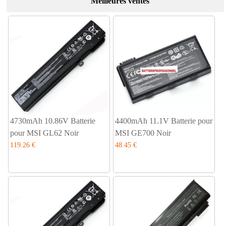
Meilleures ventes
4730mAh 10.86V Batterie
4400mAh 11.1V Batterie pour
pour MSI GL62 Noir
MSI GE700 Noir
119.26 €
48.45 €