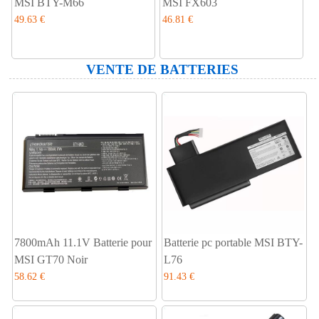
MSI BTY-M66
MSI FX603
49.63 €
46.81 €
VENTE DE BATTERIES
7800mAh 11.1V Batterie pour
Batterie pc portable MSI BTY-
MSI GT70 Noir
L76
58.62 €
91.43 €