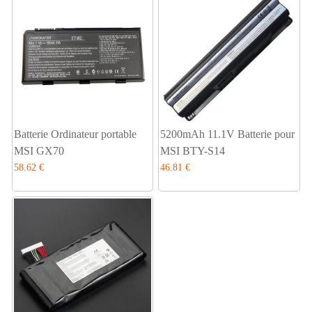
Batterie Ordinateur portable
5200mAh 11.1V Batterie pour
MSI GX70
MSI BTY-S14
58.62 €
46.81 €