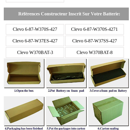
Références Constructeur Inscrit Sur Votre Batterie:
Clevo 6-87-W370S-427
Clevo 6-87-W370S-4271
Clevo 6-87-W37ES-427
Clevo 6-87-W37SS-427
Clevo W370BAT-3
Clevo W370BAT-8