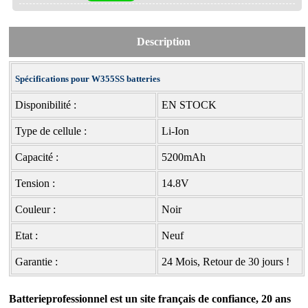
Description
Spécifications pour W355SS batteries
Disponibilité :
EN STOCK
Type de cellule :
Li-Ion
Capacité :
5200mAh
Tension :
14.8V
Couleur :
Noir
Etat :
Neuf
Garantie :
24 Mois, Retour de 30 jours !
Batterieprofessionnel est un site français de confiance, 20 ans