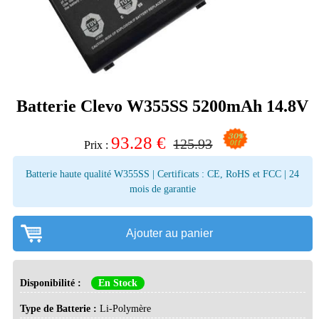
Batterie Clevo W355SS 5200mAh 14.8V
93.28
€
125.93
Prix :
Batterie haute qualité W355SS | Certificats : CE, RoHS et FCC | 24
mois de garantie
Ajouter au panier
Disponibilité :
En Stock
Type de Batterie :
Li-Polymère