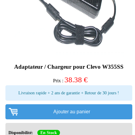
Adaptateur / Chargeur pour Clevo W355SS
38.38
€
Prix :
Livraison rapide + 2 ans de garantie + Retour de 30 jours !
Ajouter au panier
Disponibilité:
En Stock