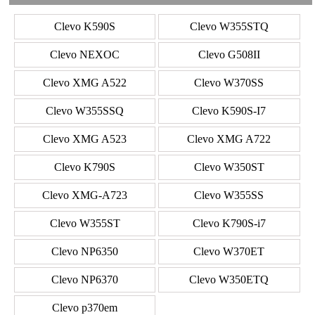
Clevo K590S
Clevo W355STQ
Clevo NEXOC
Clevo G508II
Clevo XMG A522
Clevo W370SS
Clevo W355SSQ
Clevo K590S-I7
Clevo XMG A523
Clevo XMG A722
Clevo K790S
Clevo W350ST
Clevo XMG-A723
Clevo W355SS
Clevo W355ST
Clevo K790S-i7
Clevo NP6350
Clevo W370ET
Clevo NP6370
Clevo W350ETQ
Clevo p370em