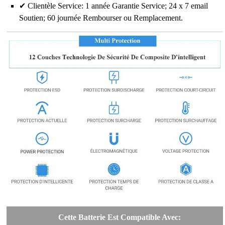
✔ Clientèle Service: 1 année Garantie Service; 24 x 7 email
Soutien; 60 journée Rembourser ou Remplacement.
Cette Batterie Est Compatible Avec: