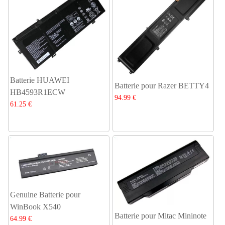
Batterie HUAWEI
Batterie pour Razer BETTY4
HB4593R1ECW
94.99 €
61.25 €
Genuine Batterie pour
WinBook X540
Batterie pour Mitac Mininote
64.99 €