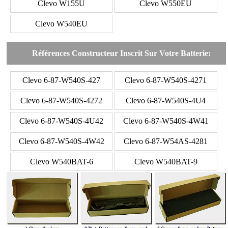
Clevo W155U
Clevo W550EU
Clevo W540EU
Références Constructeur Inscrit Sur Votre Batterie:
Clevo 6-87-W540S-427
Clevo 6-87-W540S-4271
Clevo 6-87-W540S-4272
Clevo 6-87-W540S-4U4
Clevo 6-87-W540S-4U42
Clevo 6-87-W540S-4W41
Clevo 6-87-W540S-4W42
Clevo 6-87-W54AS-4281
Clevo W540BAT-6
Clevo W540BAT-9