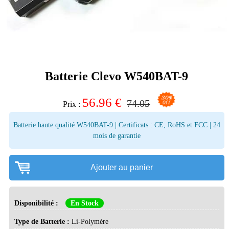
Batterie Clevo W540BAT-9
56.96
€
74.05
Prix :
Batterie haute qualité W540BAT-9 | Certificats : CE, RoHS et FCC | 24
mois de garantie
Ajouter au panier
Disponibilité :
En Stock
Type de Batterie :
Li-Polymère