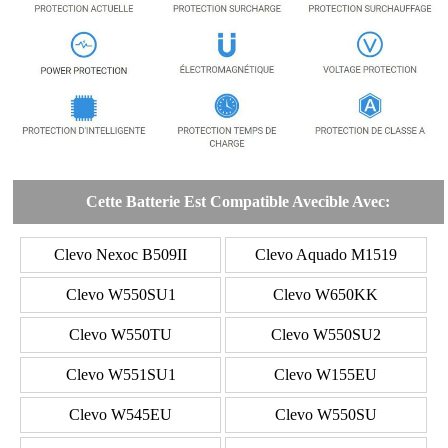
Cette Batterie Est Compatible Avecible Avec:
Clevo Nexoc B509II
Clevo Aquado M1519
Clevo W550SU1
Clevo W650KK
Clevo W550TU
Clevo W550SU2
Clevo W551SU1
Clevo W155EU
Clevo W545EU
Clevo W550SU