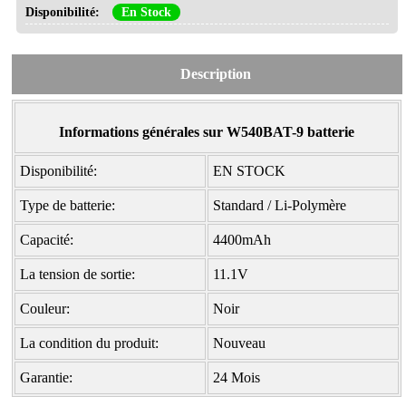
Disponibilité:
En Stock
Description
Informations générales sur W540BAT-9 batterie
Disponibilité:
EN STOCK
Type de batterie:
Standard / Li-Polymère
Capacité:
4400mAh
La tension de sortie:
11.1V
Couleur:
Noir
La condition du produit:
Nouveau
Garantie:
24 Mois