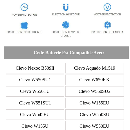
Cette Batterie Est Compatible Avec:
Clevo Nexoc B509II
Clevo Aquado M1519
Clevo W550SU1
Clevo W650KK
Clevo W550TU
Clevo W550SU2
Clevo W551SU1
Clevo W155EU
Clevo W545EU
Clevo W550SU
Clevo W155U
Clevo W550EU