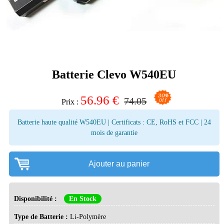
Batterie Clevo W540EU
56.96
€
74.05
Prix :
Batterie haute qualité W540EU | Certificats : CE, RoHS et FCC | 24
mois de garantie
Ajouter au panier
Disponibilité :
En Stock
Type de Batterie :
Li-Polymère