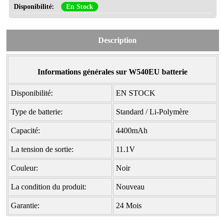
Disponibilité:
En Stock
Description
Informations générales sur W540EU batterie
Disponibilité:
EN STOCK
Type de batterie:
Standard / Li-Polymère
Capacité:
4400mAh
La tension de sortie:
11.1V
Couleur:
Noir
La condition du produit:
Nouveau
Garantie:
24 Mois