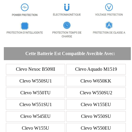
Cette Batterie Est Compatible Avecible Avec:
Clevo Nexoc B509II
Clevo Aquado M1519
Clevo W550SU1
Clevo W650KK
Clevo W550TU
Clevo W550SU2
Clevo W551SU1
Clevo W155EU
Clevo W545EU
Clevo W550SU
Clevo W155U
Clevo W550EU