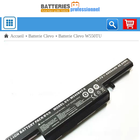
Accueil
Batterie Clevo
Batterie Clevo W550TU