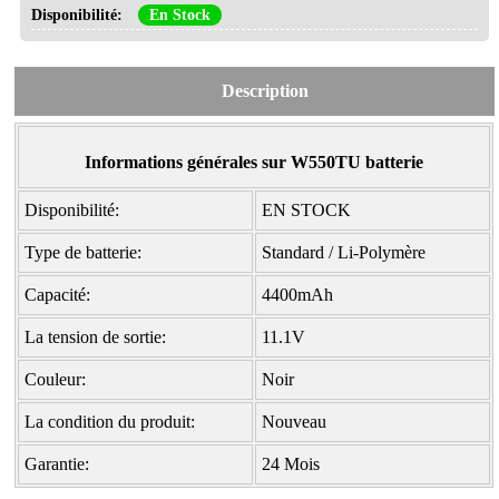
Disponibilité:
En Stock
Description
Informations générales sur W550TU batterie
Disponibilité:
EN STOCK
Type de batterie:
Standard / Li-Polymère
Capacité:
4400mAh
La tension de sortie:
11.1V
Couleur:
Noir
La condition du produit:
Nouveau
Garantie:
24 Mois