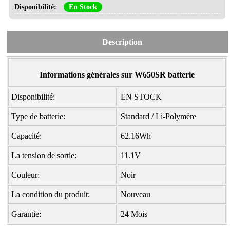
Disponibilité:
En Stock
Description
Informations générales sur W650SR batterie
Disponibilité:
EN STOCK
Type de batterie:
Standard / Li-Polymère
Capacité:
62.16Wh
La tension de sortie:
11.1V
Couleur:
Noir
La condition du produit:
Nouveau
Garantie:
24 Mois