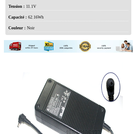
Tension :
11.1V
Capacité :
62.16Wh
Couleur :
Noir