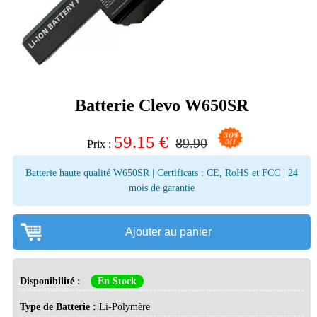
Batterie Clevo W650SR
59.15
€
89.90
Prix :
Batterie haute qualité W650SR | Certificats : CE, RoHS et FCC | 24
mois de garantie
Ajouter au panier
Disponibilité :
En Stock
Type de Batterie :
Li-Polymère