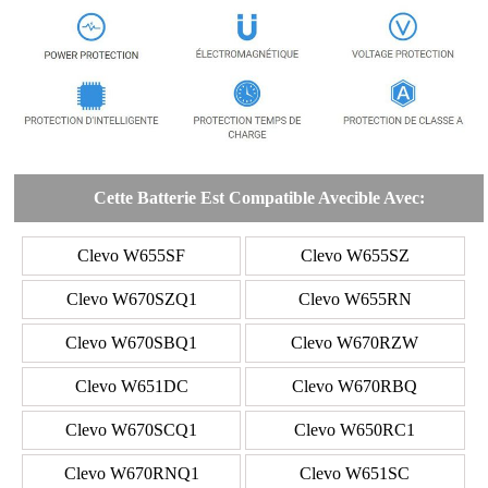
Cette Batterie Est Compatible Avecible Avec:
Clevo W655SF
Clevo W655SZ
Clevo W670SZQ1
Clevo W655RN
Clevo W670SBQ1
Clevo W670RZW
Clevo W651DC
Clevo W670RBQ
Clevo W670SCQ1
Clevo W650RC1
Clevo W670RNQ1
Clevo W651SC