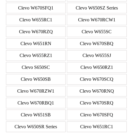
Clevo W670SFQ1
Clevo W650SZ Series
Clevo W655RC1
Clevo W670RCW1
Clevo W670RZQ
Clevo W655SC
Clevo W651RN
Clevo W670SBQ
Clevo W655RZ1
Clevo W655SJ
Clevo S650SC
Clevo W650RZ1
Clevo W650SB
Clevo W670SCQ
Clevo W670RZW1
Clevo W670RNQ
Clevo W670RBQ1
Clevo W670SRQ
Clevo W651SB
Clevo W670SFQ
Clevo W650SR Series
Clevo W651RC1