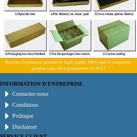
Batteries d'ordinateur portable de haute qualité 100% neuf et compatible,
garantie 2 ans, livré gratuitement en 48 h !
INFORMATION D'ENTREPRISE
Contactez-nous
Conditions
Politique
Disclaimer
SERVICE CLIENT