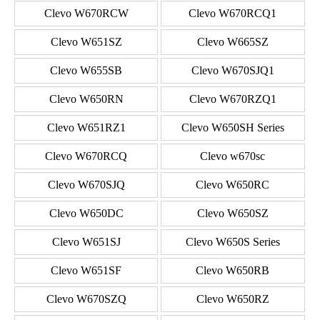
Clevo W670RCW
Clevo W670RCQ1
Clevo W651SZ
Clevo W665SZ
Clevo W655SB
Clevo W670SJQ1
Clevo W650RN
Clevo W670RZQ1
Clevo W651RZ1
Clevo W650SH Series
Clevo W670RCQ
Clevo w670sc
Clevo W670SJQ
Clevo W650RC
Clevo W650DC
Clevo W650SZ
Clevo W651SJ
Clevo W650S Series
Clevo W651SF
Clevo W650RB
Clevo W670SZQ
Clevo W650RZ