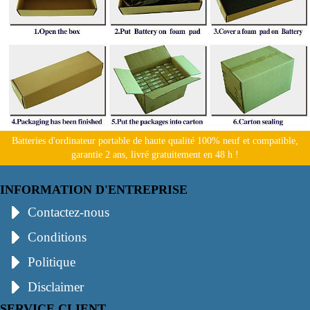
Batteries d'ordinateur portable de haute qualité 100% neuf et compatible,
garantie 2 ans, livré gratuitement en 48 h !
INFORMATION D'ENTREPRISE
Contactez-nous
Conditions
Politique
Disclaimer
SERVICE CLIENT