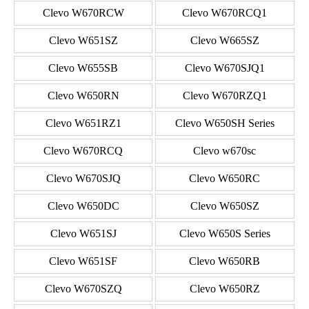
Clevo W670RCW
Clevo W670RCQ1
Clevo W651SZ
Clevo W665SZ
Clevo W655SB
Clevo W670SJQ1
Clevo W650RN
Clevo W670RZQ1
Clevo W651RZ1
Clevo W650SH Series
Clevo W670RCQ
Clevo w670sc
Clevo W670SJQ
Clevo W650RC
Clevo W650DC
Clevo W650SZ
Clevo W651SJ
Clevo W650S Series
Clevo W651SF
Clevo W650RB
Clevo W670SZQ
Clevo W650RZ