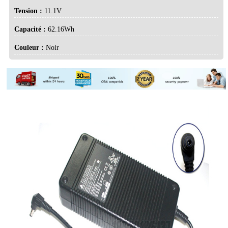
Tension :
11.1V
Capacité :
62.16Wh
Couleur :
Noir