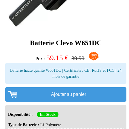
Batterie Clevo W651DC
59.15
€
89.90
Prix :
Batterie haute qualité W651DC | Certificats : CE, RoHS et FCC | 24
mois de garantie
Ajouter au panier
Disponibilité :
En Stock
Type de Batterie :
Li-Polymère