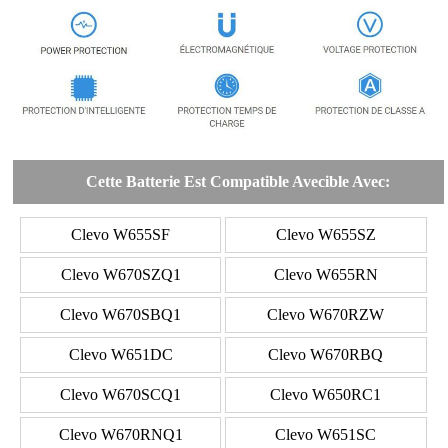
Cette Batterie Est Compatible Avecible Avec:
Clevo W655SF
Clevo W655SZ
Clevo W670SZQ1
Clevo W655RN
Clevo W670SBQ1
Clevo W670RZW
Clevo W651DC
Clevo W670RBQ
Clevo W670SCQ1
Clevo W650RC1
Clevo W670RNQ1
Clevo W651SC