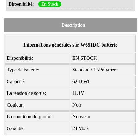
Disponibilité:
En Stock
Description
Informations générales sur W651DC batterie
Disponibilité:
EN STOCK
Type de batterie:
Standard / Li-Polymère
Capacité:
62.16Wh
La tension de sortie:
11.1V
Couleur:
Noir
La condition du produit:
Nouveau
Garantie:
24 Mois