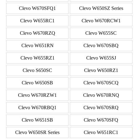
Clevo W670SFQ1
Clevo W650SZ Series
Clevo W655RC1
Clevo W670RCW1
Clevo W670RZQ
Clevo W655SC
Clevo W651RN
Clevo W670SBQ
Clevo W655RZ1
Clevo W655SJ
Clevo S650SC
Clevo W650RZ1
Clevo W650SB
Clevo W670SCQ
Clevo W670RZW1
Clevo W670RNQ
Clevo W670RBQ1
Clevo W670SRQ
Clevo W651SB
Clevo W670SFQ
Clevo W650SR Series
Clevo W651RC1