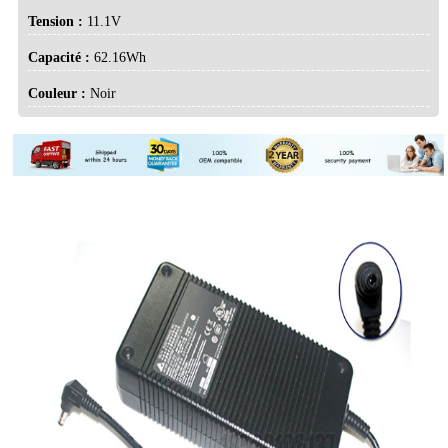
Tension :
11.1V
Capacité :
62.16Wh
Couleur :
Noir