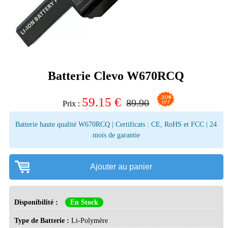
Batterie Clevo W670RCQ
59.15
€
89.90
Prix :
Batterie haute qualité W670RCQ | Certificats : CE, RoHS et FCC | 24
mois de garantie
Ajouter au panier
Disponibilité :
En Stock
Type de Batterie :
Li-Polymère