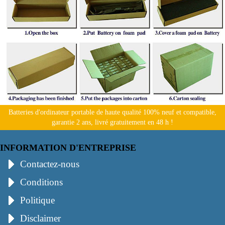
Batteries d'ordinateur portable de haute qualité 100% neuf et compatible,
garantie 2 ans, livré gratuitement en 48 h !
INFORMATION D'ENTREPRISE
Contactez-nous
Conditions
Politique
Disclaimer