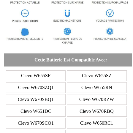
Cette Batterie Est Compatible Avec:
Clevo W655SF
Clevo W655SZ
Clevo W670SZQ1
Clevo W655RN
Clevo W670SBQ1
Clevo W670RZW
Clevo W651DC
Clevo W670RBQ
Clevo W670SCQ1
Clevo W650RC1