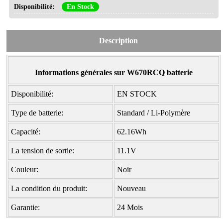
Disponibilité:
En Stock
Description
Informations générales sur W670RCQ batterie
Disponibilité:
EN STOCK
Type de batterie:
Standard / Li-Polymère
Capacité:
62.16Wh
La tension de sortie:
11.1V
Couleur:
Noir
La condition du produit:
Nouveau
Garantie:
24 Mois