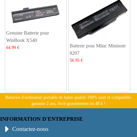
Genuine Batterie pour
WinBook X540
Batterie pour Mitac Mininote
64.99 €
8207
56.95 €
Batteries d'ordinateur portable de haute qualité 100% neuf et compatible,
garantie 2 ans, livré gratuitement en 48 h !
INFORMATION D'ENTREPRISE
Contactez-nous