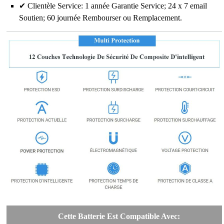
✔ Clientèle Service: 1 année Garantie Service; 24 x 7 email
Soutien; 60 journée Rembourser ou Remplacement.
Cette Batterie Est Compatible Avec: