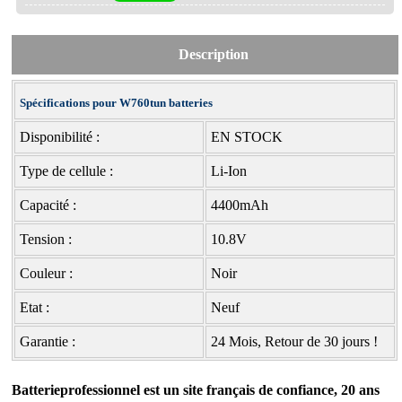
Description
Spécifications pour W760tun batteries
Disponibilité :
EN STOCK
Type de cellule :
Li-Ion
Capacité :
4400mAh
Tension :
10.8V
Couleur :
Noir
Etat :
Neuf
Garantie :
24 Mois, Retour de 30 jours !
Batterieprofessionnel est un site français de confiance, 20 ans