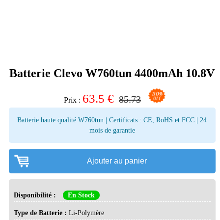
Batterie Clevo W760tun 4400mAh 10.8V
63.5
€
85.73
Prix :
Batterie haute qualité W760tun | Certificats : CE, RoHS et FCC | 24
mois de garantie
Ajouter au panier
Disponibilité :
En Stock
Type de Batterie :
Li-Polymère