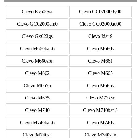
Clevo Ex600ya
Clevo GC020009y00
Clevo GC02000am0
Clevo GC02000au00
Clevo Gx623gs
Clevo Idst-9
Clevo M660bat-6
Clevo M660s
Clevo M660sru
Clevo M661
Clevo M662
Clevo M665
Clevo M665n
Clevo M665s
Clevo M675
Clevo M73xsr
Clevo M740
Clevo M740bat-3
Clevo M740bat-6
Clevo M740s
Clevo M740su
Clevo M740sun