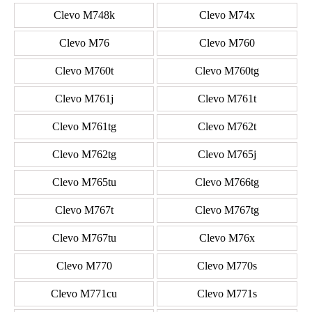
Clevo M748k
Clevo M74x
Clevo M76
Clevo M760
Clevo M760t
Clevo M760tg
Clevo M761j
Clevo M761t
Clevo M761tg
Clevo M762t
Clevo M762tg
Clevo M765j
Clevo M765tu
Clevo M766tg
Clevo M767t
Clevo M767tg
Clevo M767tu
Clevo M76x
Clevo M770
Clevo M770s
Clevo M771cu
Clevo M771s