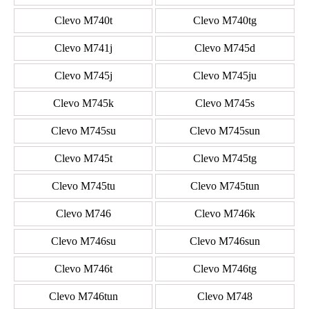
Clevo M740t
Clevo M740tg
Clevo M741j
Clevo M745d
Clevo M745j
Clevo M745ju
Clevo M745k
Clevo M745s
Clevo M745su
Clevo M745sun
Clevo M745t
Clevo M745tg
Clevo M745tu
Clevo M745tun
Clevo M746
Clevo M746k
Clevo M746su
Clevo M746sun
Clevo M746t
Clevo M746tg
Clevo M746tun
Clevo M748