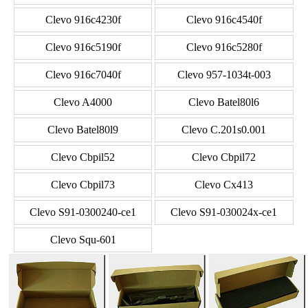
Clevo 916c4230f
Clevo 916c4540f
Clevo 916c5190f
Clevo 916c5280f
Clevo 916c7040f
Clevo 957-1034t-003
Clevo A4000
Clevo Batel80l6
Clevo Batel80l9
Clevo C.201s0.001
Clevo Cbpil52
Clevo Cbpil72
Clevo Cbpil73
Clevo Cx413
Clevo S91-0300240-ce1
Clevo S91-030024x-ce1
Clevo Squ-601