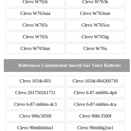
Clevo W763c
Clevo W763k
Clevo W763sua
Clevo W763sun
Clevo W765c
Clevo W765cu
Clevo W765t
Clevo W765tg
Clevo W765tun
Clevo W76x
Références Constructeur Inscrit Sur Votre Batterie:
Clevo 1034t-003
Clevo 1034t-004260730
Clevo 261750261751
Clevo 6-87-m660s-4p4
Clevo 6-87-m66ns-4c3
Clevo 6-87-m66ns-4ca
Clevo 906c5050f
Clevo 908c3500f
Clevo 90nitlild4su1
Clevo 90nitlilg2su1