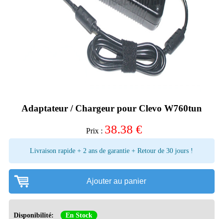
Adaptateur / Chargeur pour Clevo W760tun
38.38
€
Prix :
Livraison rapide + 2 ans de garantie + Retour de 30 jours !
Ajouter au panier
Disponibilité:
En Stock