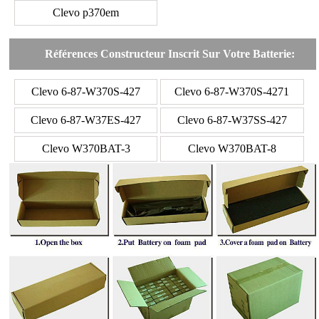
Clevo p370em
Références Constructeur Inscrit Sur Votre Batterie:
Clevo 6-87-W370S-427
Clevo 6-87-W370S-4271
Clevo 6-87-W37ES-427
Clevo 6-87-W37SS-427
Clevo W370BAT-3
Clevo W370BAT-8