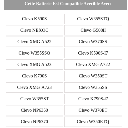
Cette Batterie Est Compatible Avecible Avec:
Clevo K590S
Clevo W355STQ
Clevo NEXOC
Clevo G508II
Clevo XMG A522
Clevo W370SS
Clevo W355SSQ
Clevo K590S-I7
Clevo XMG A523
Clevo XMG A722
Clevo K790S
Clevo W350ST
Clevo XMG-A723
Clevo W355SS
Clevo W355ST
Clevo K790S-i7
Clevo NP6350
Clevo W370ET
Clevo NP6370
Clevo W350ETQ