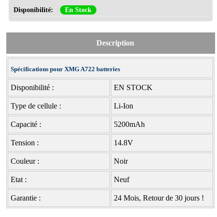
Disponibilité:
En Stock
Description
Spécifications pour XMG A722 batteries
Disponibilité :
EN STOCK
Type de cellule :
Li-Ion
Capacité :
5200mAh
Tension :
14.8V
Couleur :
Noir
Etat :
Neuf
Garantie :
24 Mois, Retour de 30 jours !