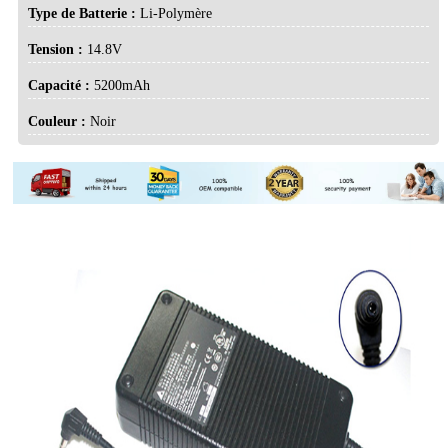
Type de Batterie :
Li-Polymère
Tension :
14.8V
Capacité :
5200mAh
Couleur :
Noir