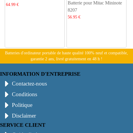
Batterie pour Mitac Mininote
64.99 €
8207
56.95 €
Batteries d'ordinateur portable de haute qualité 100% neuf et compatible,
garantie 2 ans, livré gratuitement en 48 h !
INFORMATION D'ENTREPRISE
Contactez-nous
Conditions
Politique
Disclaimer
SERVICE CLIENT