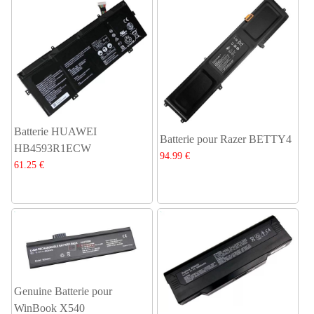
Batterie HUAWEI
Batterie pour Razer BETTY4
HB4593R1ECW
94.99 €
61.25 €
Genuine Batterie pour
WinBook X540