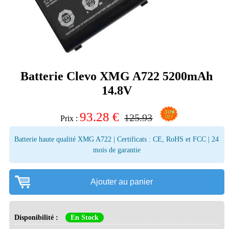
Batterie Clevo XMG A722 5200mAh
14.8V
93.28
€
125.93
Prix :
Batterie haute qualité XMG A722 | Certificats : CE, RoHS et FCC | 24
mois de garantie
Ajouter au panier
Disponibilité :
En Stock