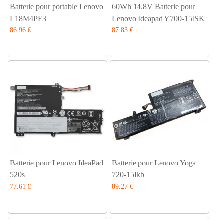
Batterie pour portable Lenovo
60Wh 14.8V Batterie pour
L18M4PF3
Lenovo Ideapad Y700-15ISK
86.96 €
87.83 €
Batterie pour Lenovo IdeaPad
Batterie pour Lenovo Yoga
520s
720-15Ikb
77.61 €
89.27 €