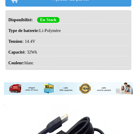
Disponibilité:
En Stock
Type de batterie:
Li-Polymère
Tension:
14.4V
Capacité:
32Wh
Couleur:
blanc