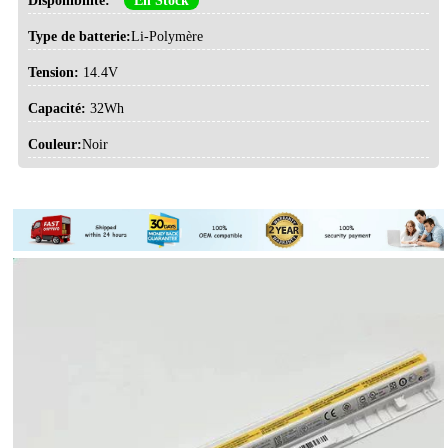
Disponibilité:
En Stock
Type de batterie:
Li-Polymère
Tension:
14.4V
Capacité:
32Wh
Couleur:
Noir