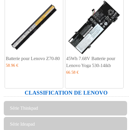
Batterie pour Lenovo Z70-80
45Wh 7.68V Batterie pour
Lenovo Yoga 530-14ikb
58.96 €
66.58 €
CLASSIFICATION DE LENOVO
Série Thinkpad
Série Ideapad