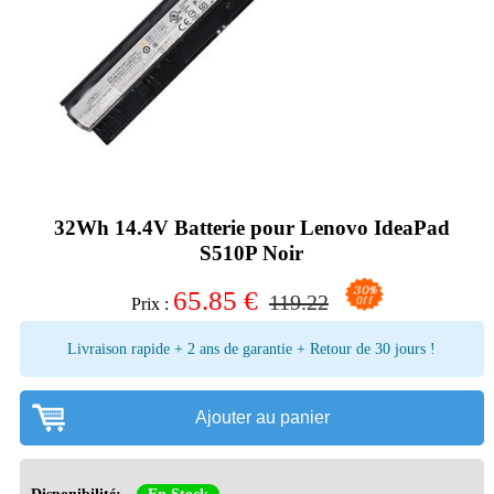
32Wh 14.4V Batterie pour Lenovo IdeaPad
S510P Noir
65.85
€
119.22
Prix :
Livraison rapide + 2 ans de garantie + Retour de 30 jours !
Ajouter au panier