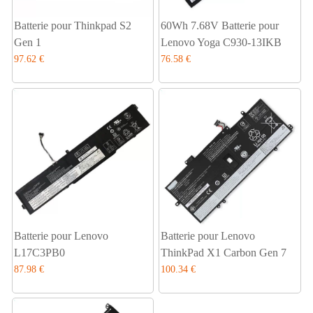
Batterie pour Thinkpad S2
60Wh 7.68V Batterie pour
Gen 1
Lenovo Yoga C930-13IKB
97.62 €
76.58 €
Batterie pour Lenovo
Batterie pour Lenovo
L17C3PB0
ThinkPad X1 Carbon Gen 7
87.98 €
100.34 €