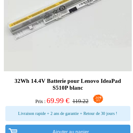
32Wh 14.4V Batterie pour Lenovo IdeaPad
S510P blanc
69.99
€
119.22
Prix :
Livraison rapide + 2 ans de garantie + Retour de 30 jours !
Ajouter au panier