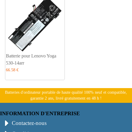
Batterie pour Lenovo Yoga
530-14arr
66.58 €
Batteries d'ordinateur portable de haute qualité 100% neuf et compatible,
garantie 2 ans, livré gratuitement en 48 h !
INFORMATION D'ENTREPRISE
Contactez-nous