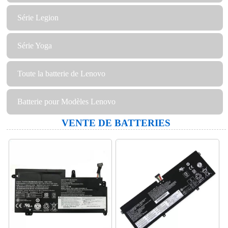
Série Legion
Série Yoga
Toute la batterie de Lenovo
Batterie pour Modèles Lenovo
VENTE DE BATTERIES