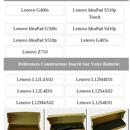
Lenovo G400s
Lenovo IdeaPad S510p
Touch
Lenovo IdeaPad G500s
Lenovo IdeaPad S410p
Lenovo IdeaPad S510p
Lenovo G405s
Lenovo Z710
Références Constructeur Inscrit Sur Votre Batterie:
Lenovo L12L4A02
Lenovo L12M4E01
Lenovo L12L4E01
Lenovo L12S4A02
Lenovo L12M4A02
Lenovo L12S4E01