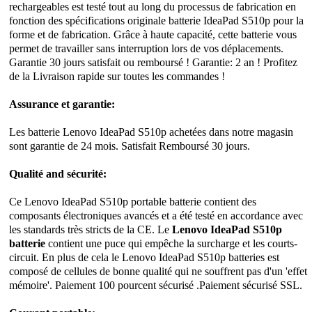
rechargeables est testé tout au long du processus de fabrication en
fonction des spécifications originale batterie IdeaPad S510p pour la
forme et de fabrication. Grâce à haute capacité, cette batterie vous
permet de travailler sans interruption lors de vos déplacements.
Garantie 30 jours satisfait ou remboursé ! Garantie: 2 an ! Profitez
de la Livraison rapide sur toutes les commandes !
Assurance et garantie:
Les batterie Lenovo IdeaPad S510p achetées dans notre magasin
sont garantie de 24 mois. Satisfait Remboursé 30 jours.
Qualité and sécurité:
Ce Lenovo IdeaPad S510p portable batterie contient des
composants électroniques avancés et a été testé en accordance avec
les standards très stricts de la CE. Le
Lenovo IdeaPad S510p
batterie
contient une puce qui empêche la surcharge et les courts-
circuit. En plus de cela le Lenovo IdeaPad S510p batteries est
composé de cellules de bonne qualité qui ne souffrent pas d'un 'effet
mémoire'. Paiement 100 pourcent sécurisé .Paiement sécurisé SSL.