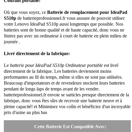
Courant portable:
Où que vous soyez, ce
Batterie de remplacement pour IdeaPad
S510p
de batterieprofessionnel.fr vous asssure de pouvoir utiliser
votre Lenovo IdeaPad S510p aussi longtemps que possible. Nos
batteries sont de bonne qualité et de haute capacité, donc vous ne
finirez pas avec un ordinateur à court de batterie en plein milieu de
journée .
Livré directement de la fabrique:
Le
batterie pour IdeaPad S510p Ordinateur portable
est livré
directement de la fabrique. Les batteries deviennent moins
performantes au fil du temps, même si elles ne sont pas utilisées.
Beaucoup d'importateurs et de revendeurs stockent leurs batteries
pendant de longs laps de temps avant de les vendre.
batterieprofessionnel.fr envoie se sarticles presque directement de la
fabrique, donc vous êtes sûrs de recevoir une batterie neuve et à
pleine capacité! et Minimisez vos coûts et bénéficiez d'un incroyable
prix d'usine au plus bas
Cette Batterie Est Compatible Avec: