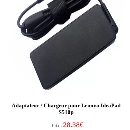
Adaptateur / Chargeur pour Lenovo IdeaPad
S510p
28.38
€
Prix :