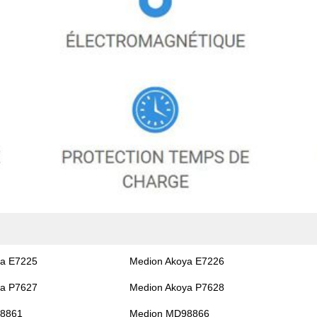
ya E7225
Medion Akoya E7226
ya P7627
Medion Akoya P7628
8861
Medion MD98866