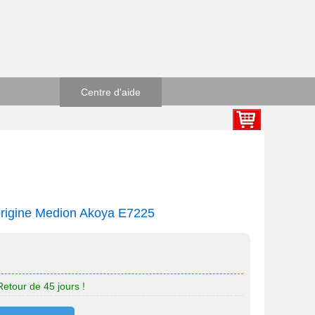
Centre d'aide
origine Medion Akoya E7225
Retour de 45 jours !