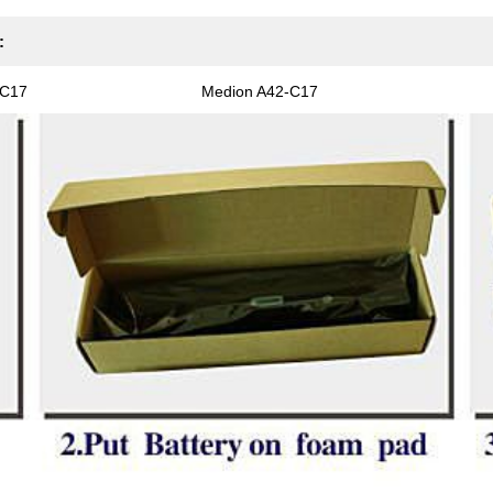
:
-C17
Medion A42-C17