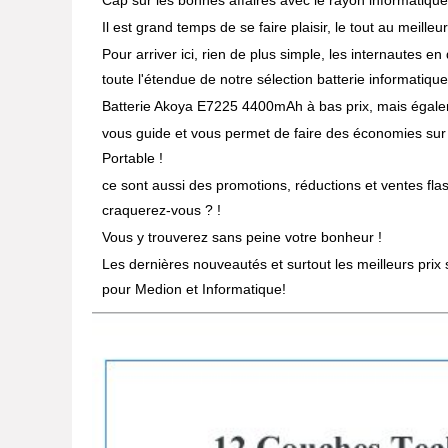
Cap sur les bonnes affaires avec le rayon informatique
Il est grand temps de se faire plaisir, le tout au meilleur
Pour arriver ici, rien de plus simple, les internautes 
toute l'étendue de notre sélection batterie informatique
Batterie Akoya E7225 4400mAh à bas prix, mais égaleme
vous guide et vous permet de faire des économies sur
Portable !
ce sont aussi des promotions, réductions et ventes fla
craquerez-vous ? !
Vous y trouverez sans peine votre bonheur !
Les dernières nouveautés et surtout les meilleurs prix
pour Medion et Informatique!