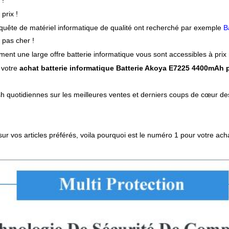
 !
 prix !
en quête de matériel informatique de qualité ont recherché par exemple
B
 pas cher !
nt une large offre batterie informatique vous sont accessibles à prix 
 votre
achat batterie informatique Batterie Akoya E7225 4400mAh
sh quotidiennes sur les meilleures ventes et derniers coups de cœur des
 sur vos articles préférés, voila pourquoi est le numéro 1 pour votre a