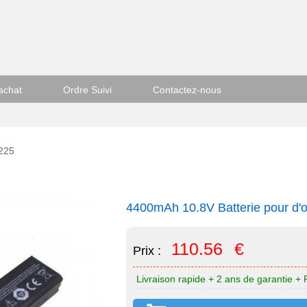
achat
Ordre Suivi
Contactez-nous
7225
4400mAh 10.8V Batterie pour d'
110.56
€
Prix :
Livraison rapide + 2 ans de garantie + 