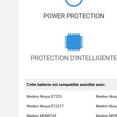
Cette batterie est compatible avecible avec:
Medion Akoya E7223
Medion Ako
Medion Akoya E7227T
Medion Ako
Medion MD98743
Medion MD9