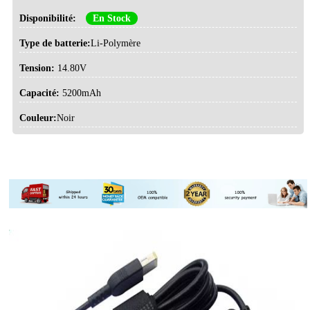
Disponibilité:
En Stock
Type de batterie:
Li-Polymère
Tension:
14.80V
Capacité:
5200mAh
Couleur:
Noir