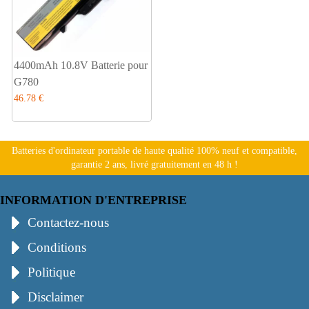
4400mAh 10.8V Batterie pour
G780
46.78 €
Batteries d'ordinateur portable de haute qualité 100% neuf et compatible,
garantie 2 ans, livré gratuitement en 48 h !
INFORMATION D'ENTREPRISE
Contactez-nous
Conditions
Politique
Disclaimer