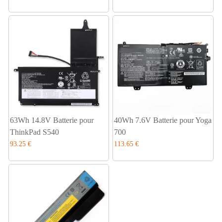
63Wh 14.8V Batterie pour
40Wh 7.6V Batterie pour Yoga
ThinkPad S540
700
93.25 €
113.65 €