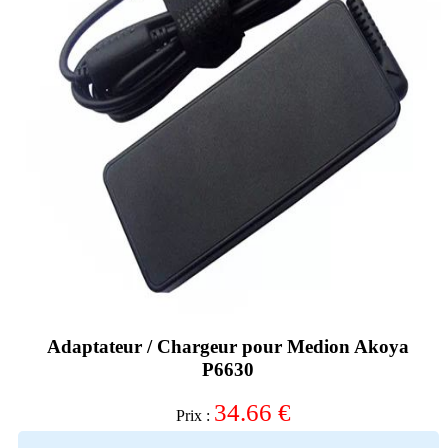
Adaptateur / Chargeur pour Medion Akoya
P6630
34.66
€
Prix :