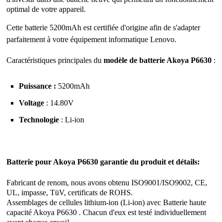
optimal de votre appareil.
Cette batterie 5200mAh est certifiée d'origine afin de s'adapter
parfaitement à votre équipement informatique Lenovo.
Caractéristiques principales du
modèle de batterie Akoya P6630
:
Puissance :
5200mAh
Voltage
: 14.80V
Technologie
: Li-ion
Batterie pour Akoya P6630 garantie du produit et détails:
Fabricant de renom, nous avons obtenu ISO9001/ISO9002, CE,
UL, impasse, TüV, certificats de ROHS.
Assemblages de cellules lithium-ion (Li-ion) avec Batterie haute
capacité Akoya P6630 . Chacun d'eux est testé individuellement