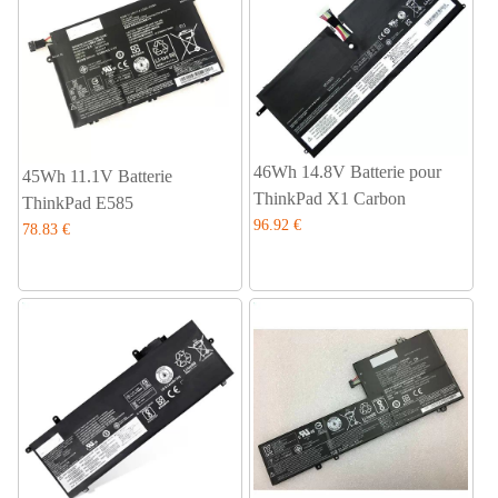
46Wh 14.8V Batterie pour
45Wh 11.1V Batterie
ThinkPad X1 Carbon
ThinkPad E585
96.92 €
78.83 €