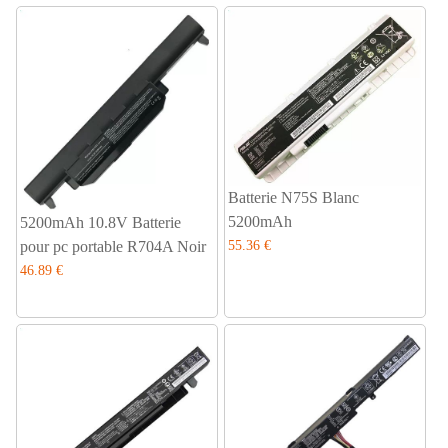
Batterie N75S Blanc
5200mAh
5200mAh 10.8V Batterie
pour pc portable R704A Noir
55.36 €
46.89 €