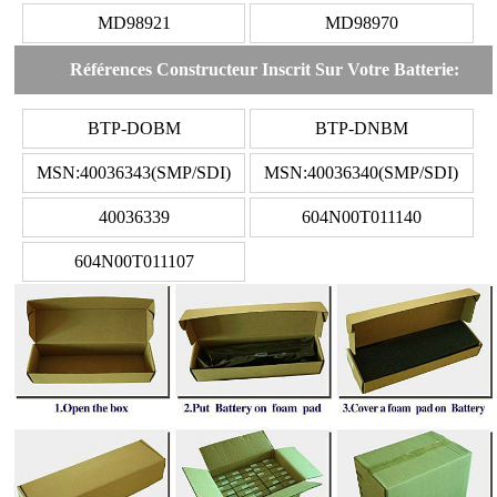
MD98921
MD98970
Références Constructeur Inscrit Sur Votre Batterie:
BTP-DOBM
BTP-DNBM
MSN:40036343(SMP/SDI)
MSN:40036340(SMP/SDI)
40036339
604N00T011140
604N00T011107