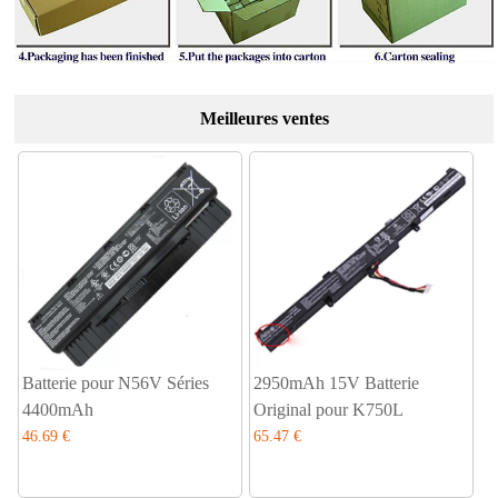
Meilleures ventes
Batterie pour N56V Séries
2950mAh 15V Batterie
4400mAh
Original pour K750L
46.69 €
65.47 €