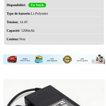
Disponibilité:
En Stock
Type de batterie:
Li-Polymère
Tension:
14.4V
Capacité:
5200mAh
Couleur:
Noir