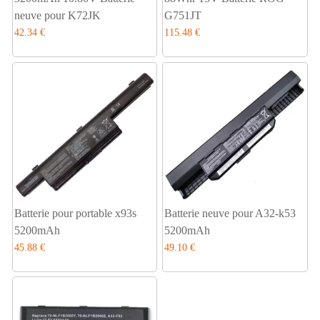
neuve pour K72JK
G751JT
42.34 €
115.48 €
Batterie pour portable x93s
Batterie neuve pour A32-k53
5200mAh
5200mAh
45.88 €
49.10 €