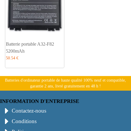
Batterie portable A32-F82
5200mAh
50.54 €
Batteries d'ordinateur portable de haute qualité 100% neuf et compatible,
garantie 2 ans, livré gratuitement en 48 h !
INFORMATION D'ENTREPRISE
Contactez-nous
Conditions