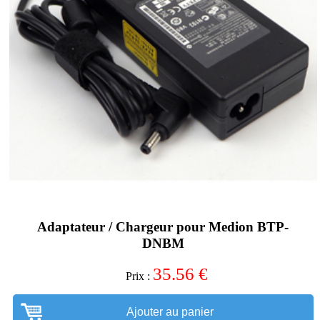
Adaptateur / Chargeur pour Medion BTP-
DNBM
35.56
€
Prix :
Ajouter au panier