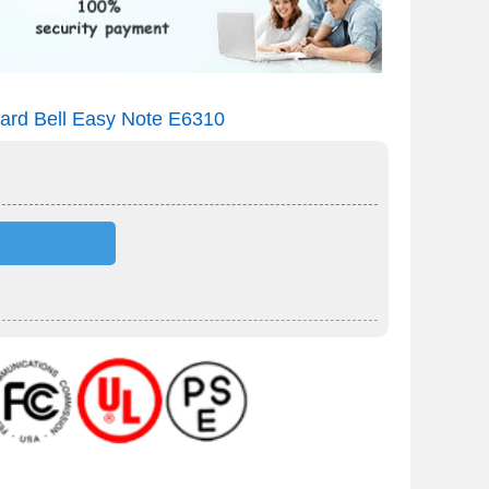
kard Bell Easy Note E6310