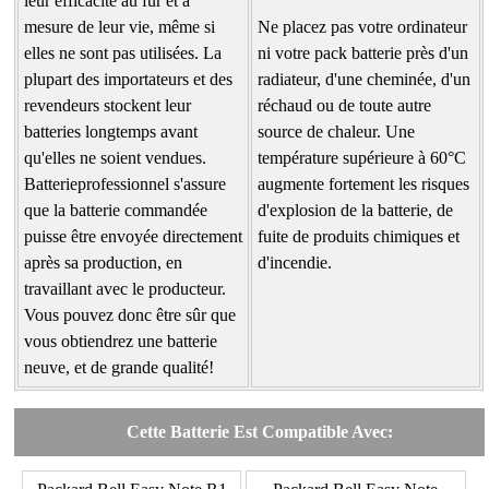
leur efficacité au fur et à
mesure de leur vie, même si
Ne placez pas votre ordinateur
elles ne sont pas utilisées. La
ni votre pack batterie près d'un
plupart des importateurs et des
radiateur, d'une cheminée, d'un
revendeurs stockent leur
réchaud ou de toute autre
batteries longtemps avant
source de chaleur. Une
qu'elles ne soient vendues.
température supérieure à 60°C
Batterieprofessionnel s'assure
augmente fortement les risques
que la batterie commandée
d'explosion de la batterie, de
puisse être envoyée directement
fuite de produits chimiques et
après sa production, en
d'incendie.
travaillant avec le producteur.
Vous pouvez donc être sûr que
vous obtiendrez une batterie
neuve, et de grande qualité!
Cette Batterie Est Compatible Avec: