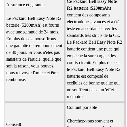
Ce Packard Bell
Easy Note
Assurance et garantie
R2 batterie (5200mAh)
contient des composants
Le Packard Bell Easy Note R2
électroniques avancés et a été
batterie (5200mAh) est fourni
testé en accordance avec les
avec une garantie de 24 mois.
standards très stricts de la CE.
En plus de cela nousoffrons
Le Packard Bell Easy Note R2
une garantie de remboursement
batterie contient une puce qui
de 30 jours: Si vous n'êtes pas
empêche la surcharge et les
satisfaits de l'article, quelle que
courts-circuit. En plus de cela
soit la raison, vous pouvez
le Packard Bell Easy Note R2
nous renvoyer l'article et être
batterie est composé de
remboursé.
ccellules de bonne qualité qui
ne souffrent pas d'un 'effet
mémoire'.
Courant portable
Cherchez-vous souvent et
Conseil!