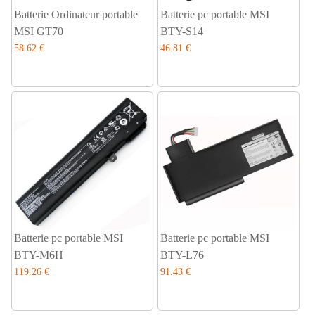
Batterie Ordinateur portable
Batterie pc portable MSI
MSI GT70
BTY-S14
58.62 €
46.81 €
Batterie pc portable MSI
Batterie pc portable MSI
BTY-M6H
BTY-L76
119.26 €
91.43 €