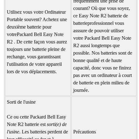
fréquemment une prise de
courant? Où que vous soyez,
Utilisez vous votre Ordinateur
ce Easy Note R2 batterie de
Portable souvent? Achetez une
batterieprofessionnel vous
deuxième batterie pour
asssure de pouvoir utiliser
votrePackard Bell Easy Note
votre Packard Bell Easy Note
R2 . De cette façon vous aurez
R2 aussi longtemps que
toujours une batterie pleine de
possible. Nos batteries sont de
rechange, vous garantissant
bonne qualité et de haute
l'utilisation de votre appareil
capacité, donc vous ne finirez
lors de vos déplacements.
pas avec un ordinateur à court
de batterie en plein milieu de
journée.
Sorti de l'usine
Ce ou cette Packard Bell Easy
Note R2 batterie est
sorti(e) de
l'usine
. Les batteries perdent de
Précautions