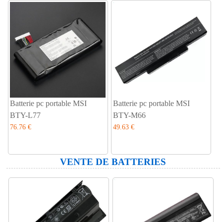
Batterie pc portable MSI
Batterie pc portable MSI
BTY-L77
BTY-M66
76.76 €
49.63 €
VENTE DE BATTERIES