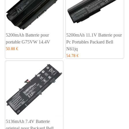
5200mAh Batterie pour
5200mAh 11.1V Batterie pour
portable G75VW 14.4V
Pc Portables Packard Bell
N61jq
50.88 €
54.78 €
5136mAh 7.4V Batterie
original pour Packard Bell