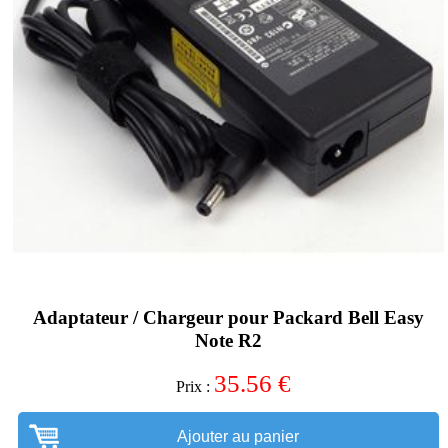
Adaptateur / Chargeur pour Packard Bell Easy
Note R2
35.56
€
Prix :
Ajouter au panier