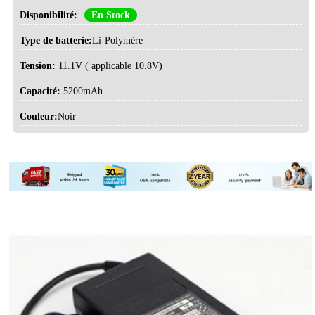
Disponibilité:
En Stock
Type de batterie:
Li-Polymère
Tension:
11.1V ( applicable 10.8V)
Capacité:
5200mAh
Couleur:
Noir