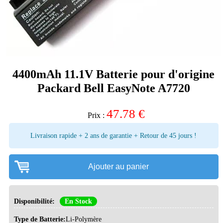
4400mAh 11.1V Batterie pour d'origine
Packard Bell EasyNote A7720
47.78
€
Prix :
Livraison rapide + 2 ans de garantie + Retour de 45 jours !
Ajouter au panier
Disponibilité:
En Stock
Type de Batterie:
Li-Polymère