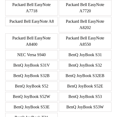
Packard Bell EasyNote
Packard Bell EasyNote
A7718
A7720
Packard Bell EasyNote A8
Packard Bell EasyNote
A8202
Packard Bell EasyNote
Packard Bell EasyNote
A8400
A8550
NEC Versa S940
BenQ JoyBook S31
BenQ JoyBook S31V
BenQ JoyBook S32
BenQ JoyBook S32B
BenQ JoyBook S32EB
BenQ JoyBook S52
BenQ JoyBook S52E
BenQ JoyBook S52W
BenQ JoyBook S53
BenQ JoyBook S53E
BenQ JoyBook S53W