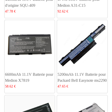
d'origine SQU-409
Medion A31-C15
47.78 €
92.62 €
6600mAh 11.1V Batterie pour
5200mAh 11.1V Batterie pour
Medion X7819
Packard Bell Easynote ms2290
58.62 €
47.65 €