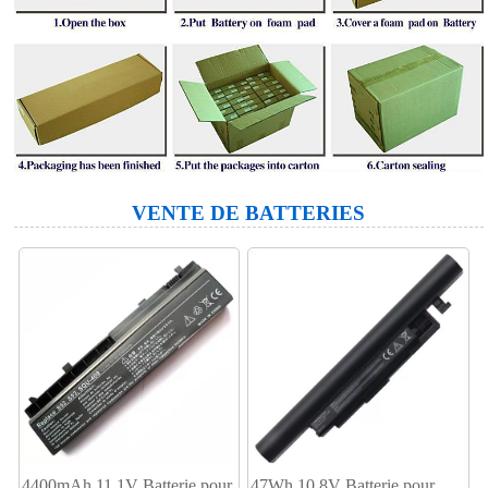
VENTE DE BATTERIES
4400mAh 11.1V Batterie pour
47Wh 10.8V Batterie pour