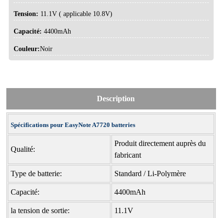
Tension:
11.1V ( applicable 10.8V)
Capacité:
4400mAh
Couleur:
Noir
Description
Spécifications pour EasyNote A7720 batteries
Produit directement auprès du
Qualité:
fabricant
Type de batterie:
Standard / Li-Polymère
Capacité:
4400mAh
la tension de sortie:
11.1V