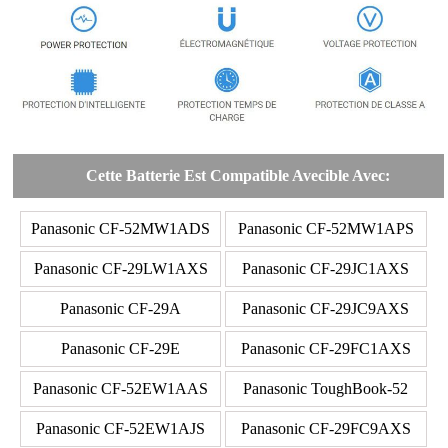
Cette Batterie Est Compatible Avecible Avec:
Panasonic CF-52MW1ADS
Panasonic CF-52MW1APS
Panasonic CF-29LW1AXS
Panasonic CF-29JC1AXS
Panasonic CF-29A
Panasonic CF-29JC9AXS
Panasonic CF-29E
Panasonic CF-29FC1AXS
Panasonic CF-52EW1AAS
Panasonic ToughBook-52
Panasonic CF-52EW1AJS
Panasonic CF-29FC9AXS