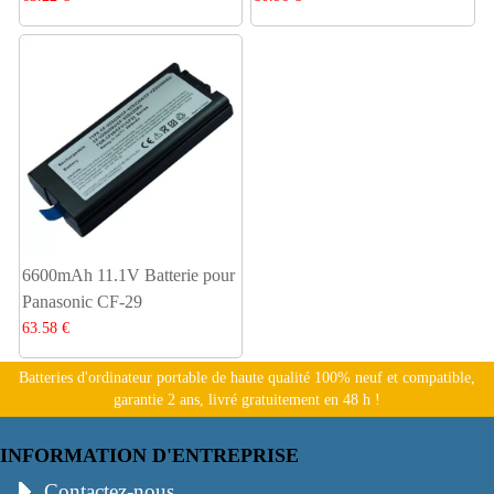
6600mAh 11.1V Batterie pour
Panasonic CF-29
63.58 €
Batteries d'ordinateur portable de haute qualité 100% neuf et compatible,
garantie 2 ans, livré gratuitement en 48 h !
INFORMATION D'ENTREPRISE
Contactez-nous