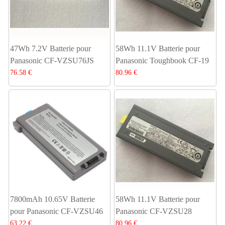
47Wh 7.2V Batterie pour
58Wh 11.1V Batterie pour
Panasonic CF-VZSU76JS
Panasonic Toughbook CF-19
76.58 €
80.96 €
7800mAh 10.65V Batterie
58Wh 11.1V Batterie pour
pour Panasonic CF-VZSU46
Panasonic CF-VZSU28
63.22 €
80.96 €