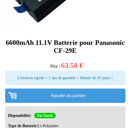
6600mAh 11.1V Batterie pour Panasonic
CF-29E
63.58
€
Prix :
Livraison rapide + 2 ans de garantie + Retour de 45 jours !
Ajouter au panier
Disponibilité:
En Stock
Type de Batterie:
Li-Polymère