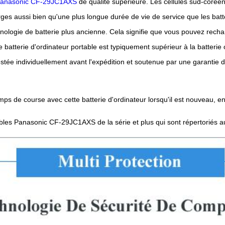
 Panasonic CF-29JC1AXS
de qualité supérieure. Les cellules sud-coréen
ges aussi bien qu'une plus longue durée de vie de service que les batte
ologie de batterie plus ancienne. Cela signifie que vous pouvez recha
batterie d'ordinateur portable est typiquement supérieur à la batterie
tée individuellement avant l'expédition et soutenue par une garantie d
ps de course avec cette batterie d'ordinateur lorsqu'il est nouveau, e
tables Panasonic CF-29JC1AXS de la série et plus qui sont répertoriés 