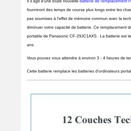
Il s'agit d'une toute nouvelle
batterie de remplacement
fourniront des temps de course plus longs entre les char
pas soumises à l'effet de mémoire commun avec la techn
diminuer votre capacité de batterie. Ce remplacement de 
portable de Panasonic CF-29JC1AXS . La batterie est tes
ans.
Vous pouvez vous attendre à environ 3 - 4 heures de tem
Cette batterie remplace les batteries d'ordinateurs por