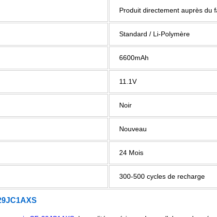
Produit directement auprès du 
Standard / Li-Polymère
6600mAh
11.1V
Noir
Nouveau
24 Mois
300-500 cycles de recharge
29JC1AXS