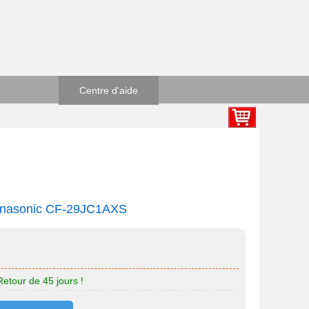
Centre d'aide
Panasonic CF-29JC1AXS
Retour de 45 jours !