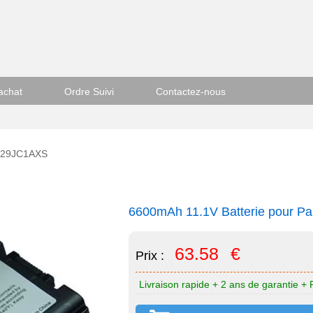
achat
Ordre Suivi
Contactez-nous
F-29JC1AXS
6600mAh 11.1V Batterie pour 
63.58
€
Prix :
Livraison rapide + 2 ans de garantie + 