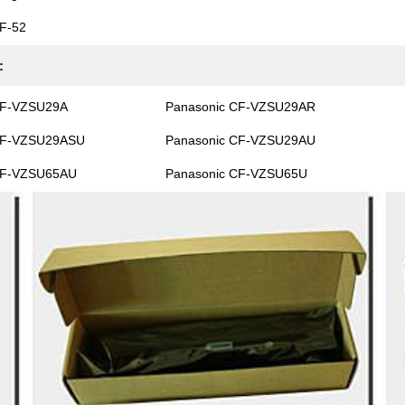
F-52
:
CF-VZSU29A
Panasonic CF-VZSU29AR
CF-VZSU29ASU
Panasonic CF-VZSU29AU
CF-VZSU65AU
Panasonic CF-VZSU65U