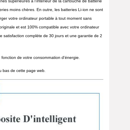
nes supérieures à l'intérieur de la cartouche de batterie
ries moins chères. En outre, les batteries Li-ion ne sont
rger votre ordinateur portable à tout moment sans
 originale et est 100% compatible avec votre ordinateur
e satisfaction complète de 30 jours et une garantie de 2
n fonction de votre consommation d'énergie.
au bas de cette page web.