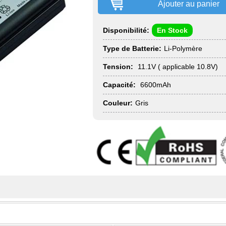
Ajouter au panier
Disponibilité:
En Stock
Type de Batterie:
Li-Polymère
Tension:
11.1V ( applicable 10.8V)
Capacité:
6600mAh
Couleur:
Gris