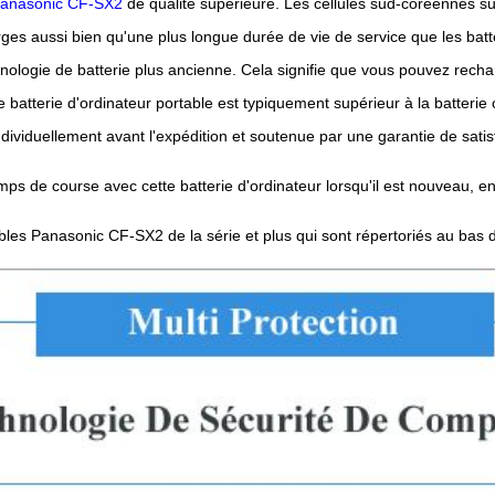
 Panasonic CF-SX2
de qualité supérieure. Les cellules sud-coréennes sup
ges aussi bien qu'une plus longue durée de vie de service que les batte
ologie de batterie plus ancienne. Cela signifie que vous pouvez recha
batterie d'ordinateur portable est typiquement supérieur à la batterie
dividuellement avant l'expédition et soutenue par une garantie de satis
ps de course avec cette batterie d'ordinateur lorsqu'il est nouveau, e
ables Panasonic CF-SX2 de la série et plus qui sont répertoriés au bas