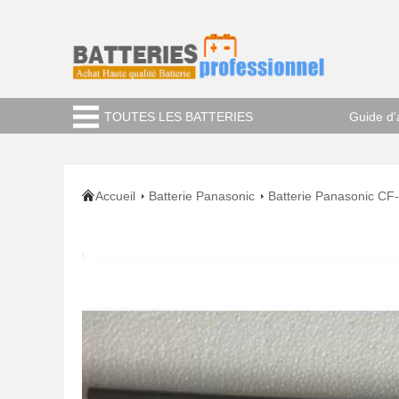
TOUTES LES BATTERIES
Guide d'
Accueil
Batterie Panasonic
Batterie Panasonic CF