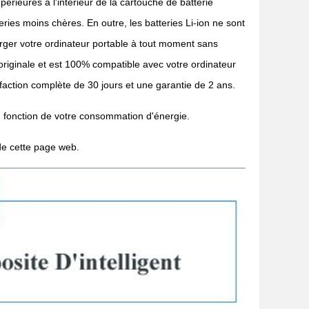
érieures à l'intérieur de la cartouche de batterie
ries moins chères. En outre, les batteries Li-ion ne sont
rger votre ordinateur portable à tout moment sans
 originale et est 100% compatible avec votre ordinateur
faction complète de 30 jours et une garantie de 2 ans.
n fonction de votre consommation d'énergie.
 de cette page web.