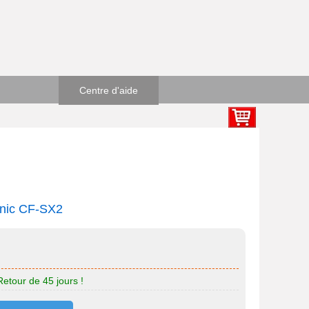
Centre d'aide
onic CF-SX2
Retour de 45 jours !