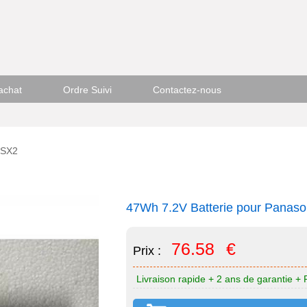
achat
Ordre Suivi
Contactez-nous
-SX2
47Wh 7.2V Batterie pour Panas
76.58
€
Prix :
Livraison rapide + 2 ans de garantie + 