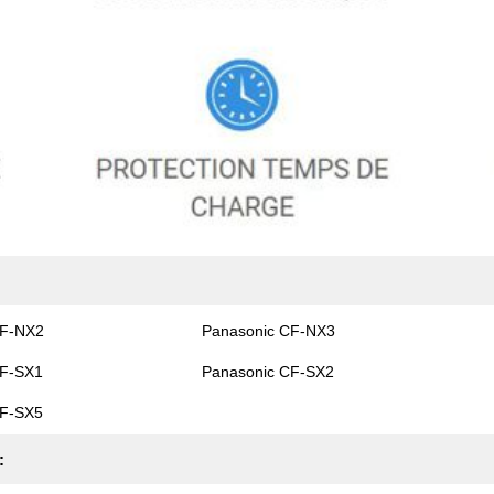
CF-NX2
Panasonic CF-NX3
CF-SX1
Panasonic CF-SX2
CF-SX5
: