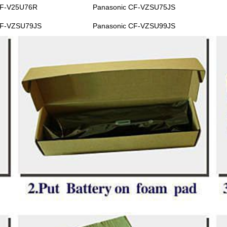
CF-V25U76R
Panasonic CF-VZSU75JS
CF-VZSU79JS
Panasonic CF-VZSU99JS