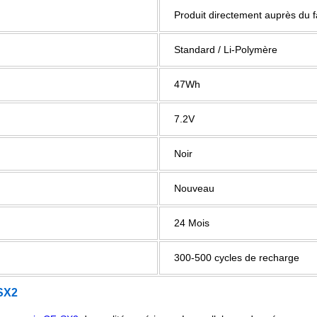
Produit directement auprès du 
Standard / Li-Polymère
47Wh
7.2V
Noir
Nouveau
24 Mois
300-500 cycles de recharge
SX2