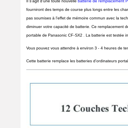
Il s'agit d'une toute nouvelle
batterie de remplacement
fourniront des temps de course plus longs entre les char
pas soumises à l'effet de mémoire commun avec la techn
diminuer votre capacité de batterie. Ce remplacement de 
portable de Panasonic CF-SX2 . La batterie est testée in
Vous pouvez vous attendre à environ 3 - 4 heures de tem
Cette batterie remplace les batteries d'ordinateurs port