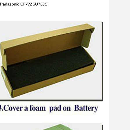
Panasonic CF-VZSU76JS