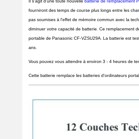
Il s'agit d'une toute nouvelle
batterie de remplacement
fourniront des temps de course plus longs entre les char
pas soumises à l'effet de mémoire commun avec la techn
diminuer votre capacité de batterie. Ce remplacement de 
portable de Panasonic CF-VZSU29A. La batterie est testé
ans.
Vous pouvez vous attendre à environ 3 - 4 heures de tem
Cette batterie remplace les batteries d'ordinateurs por