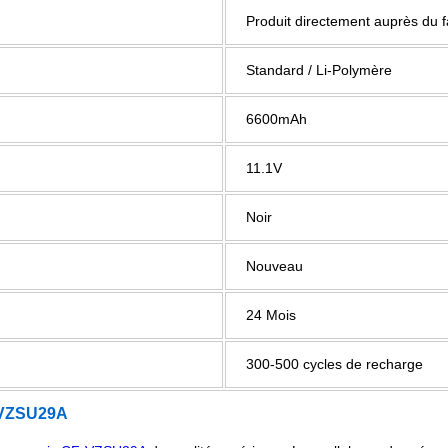
Produit directement auprès du 
Standard / Li-Polymère
6600mAh
11.1V
Noir
Nouveau
24 Mois
300-500 cycles de recharge
VZSU29A