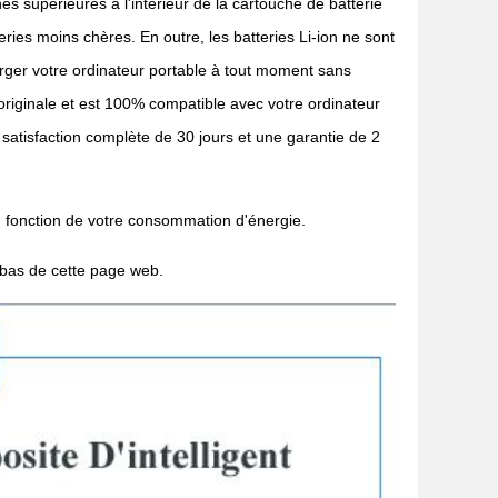
es supérieures à l'intérieur de la cartouche de batterie
ries moins chères. En outre, les batteries Li-ion ne sont
rger votre ordinateur portable à tout moment sans
 originale et est 100% compatible avec votre ordinateur
satisfaction complète de 30 jours et une garantie de 2
n fonction de votre consommation d'énergie.
 bas de cette page web.