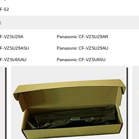
F-52
:
CF-VZSU29A
Panasonic CF-VZSU29AR
CF-VZSU29ASU
Panasonic CF-VZSU29AU
CF-VZSU65AU
Panasonic CF-VZSU65U