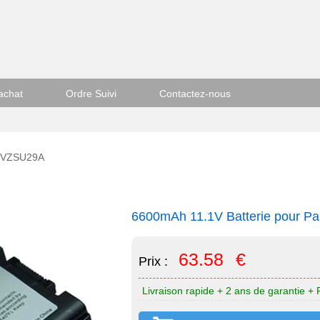
achat
Ordre Suivi
Contactez-nous
F-VZSU29A
6600mAh 11.1V Batterie pour 
63.58
€
Prix :
Livraison rapide + 2 ans de garantie + 