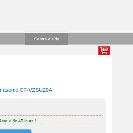
Centre d'aide
Panasonic CF-VZSU29A
Retour de 45 jours !