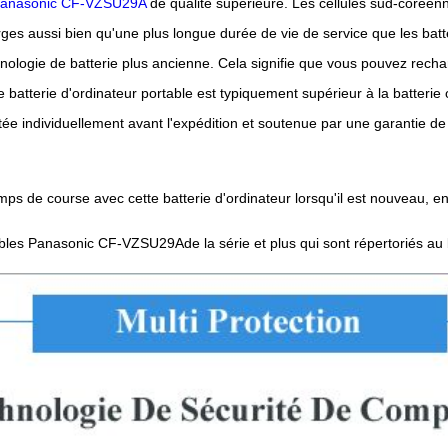
 Panasonic CF-VZSU29A
de qualité supérieure. Les cellules sud-coréenn
ges aussi bien qu'une plus longue durée de vie de service que les batte
ologie de batterie plus ancienne. Cela signifie que vous pouvez recha
batterie d'ordinateur portable est typiquement supérieur à la batterie
e individuellement avant l'expédition et soutenue par une garantie de 
ps de course avec cette batterie d'ordinateur lorsqu'il est nouveau, e
tables Panasonic CF-VZSU29Ade la série et plus qui sont répertoriés au