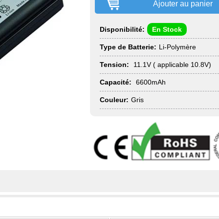
Ajouter au panier
Disponibilité:
En Stock
Type de Batterie:
Li-Polymère
Tension:
11.1V ( applicable 10.8V)
Capacité:
6600mAh
Couleur:
Gris