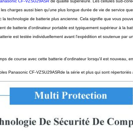
t Panasonic CF-VZSU29ASR
de qualité supérieure. Les cellules sud-coré
 les charges aussi bien qu'une plus longue durée de vie de service que l
la technologie de batterie plus ancienne. Cela signifie que vous pouv
t de batterie d'ordinateur portable est typiquement supérieur à la bat
rie est testée individuellement avant l'expédition et soutenue par un
ps de course avec cette batterie d'ordinateur lorsqu'il est nouveau, e
tables Panasonic CF-VZSU29ASRde la série et plus qui sont répertoriés