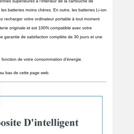
ennes supérieures à l'intérieur de la cartouche de
es batteries moins chères. En outre, les batteries Li-ion
ez recharger votre ordinateur portable à tout moment
terie originale et est 100% compatible avec votre
e garantie de satisfaction complète de 30 jours et une
n fonction de votre consommation d'énergie.
 au bas de cette page web.