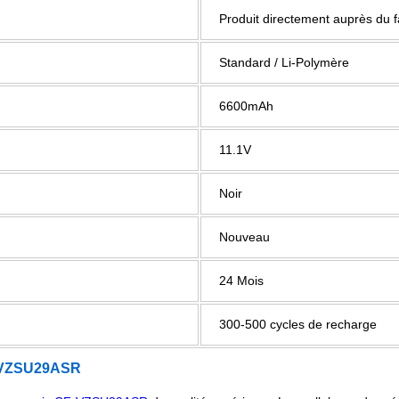
Produit directement auprès du 
Standard / Li-Polymère
6600mAh
11.1V
Noir
Nouveau
24 Mois
300-500 cycles de recharge
VZSU29ASR