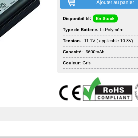
Ajouter au panier
Disponibilité:
En Stock
Type de Batterie:
Li-Polymère
Tension:
11.1V ( applicable 10.8V)
Capacité:
6600mAh
Couleur:
Gris