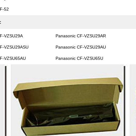
F-52
:
CF-VZSU29A
Panasonic CF-VZSU29AR
CF-VZSU29ASU
Panasonic CF-VZSU29AU
CF-VZSU65AU
Panasonic CF-VZSU65U