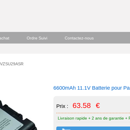
achat
Ordre Suivi
Contactez-nous
CF-VZSU29ASR
6600mAh 11.1V Batterie pour 
63.58
€
Prix :
Livraison rapide + 2 ans de garantie + 