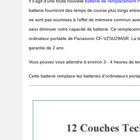
Il s'agit d'une toute nouvelle
batterie de remplacemen
batterie fourniront des temps de course plus longs entre
ne sont pas soumises à l'effet de mémoire commun avec 
sans diminuer votre capacité de batterie. Ce remplacemen
ordinateur portable de Panasonic CF-VZSU29ASR. La batte
garantie de 2 ans.
Vous pouvez vous attendre à environ 3 - 4 heures de tem
Cette batterie remplace les batteries d'ordinateurs por