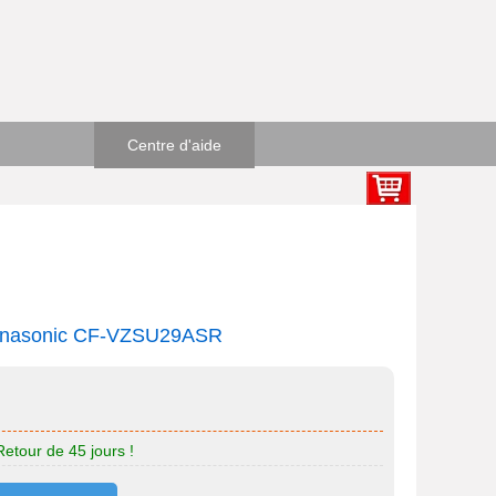
Centre d'aide
Panasonic CF-VZSU29ASR
Retour de 45 jours !