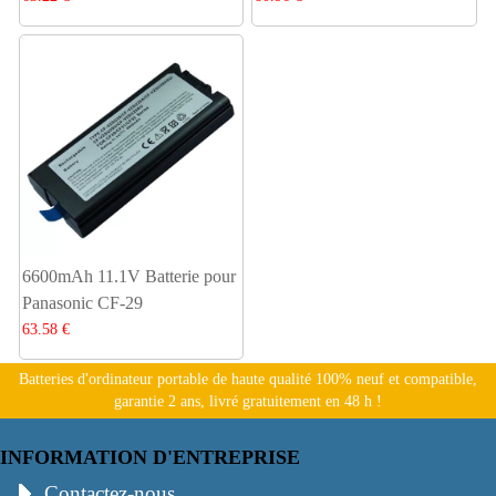
6600mAh 11.1V Batterie pour
Panasonic CF-29
63.58 €
Batteries d'ordinateur portable de haute qualité 100% neuf et compatible,
garantie 2 ans, livré gratuitement en 48 h !
INFORMATION D'ENTREPRISE
Contactez-nous