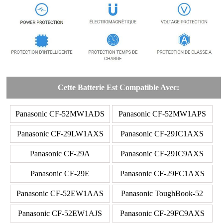
Cette Batterie Est Compatible Avec:
Panasonic CF-52MW1ADS
Panasonic CF-52MW1APS
Panasonic CF-29LW1AXS
Panasonic CF-29JC1AXS
Panasonic CF-29A
Panasonic CF-29JC9AXS
Panasonic CF-29E
Panasonic CF-29FC1AXS
Panasonic CF-52EW1AAS
Panasonic ToughBook-52
Panasonic CF-52EW1AJS
Panasonic CF-29FC9AXS