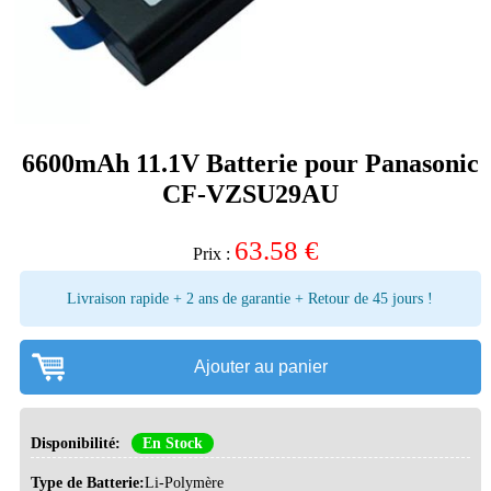
6600mAh 11.1V Batterie pour Panasonic
CF-VZSU29AU
63.58
€
Prix :
Livraison rapide + 2 ans de garantie + Retour de 45 jours !
Ajouter au panier
Disponibilité:
En Stock
Type de Batterie:
Li-Polymère