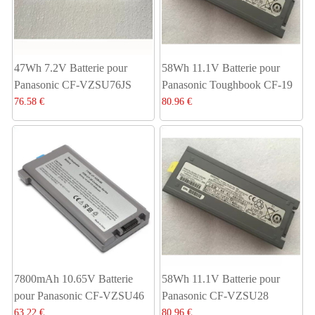
47Wh 7.2V Batterie pour
58Wh 11.1V Batterie pour
Panasonic CF-VZSU76JS
Panasonic Toughbook CF-19
76.58 €
80.96 €
7800mAh 10.65V Batterie
58Wh 11.1V Batterie pour
pour Panasonic CF-VZSU46
Panasonic CF-VZSU28
63.22 €
80.96 €