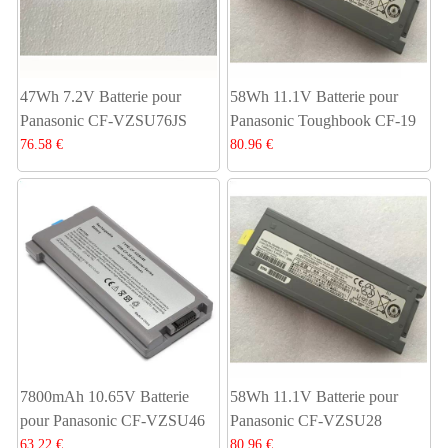
47Wh 7.2V Batterie pour
58Wh 11.1V Batterie pour
Panasonic CF-VZSU76JS
Panasonic Toughbook CF-19
76.58 €
80.96 €
7800mAh 10.65V Batterie
58Wh 11.1V Batterie pour
pour Panasonic CF-VZSU46
Panasonic CF-VZSU28
63.22 €
80.96 €