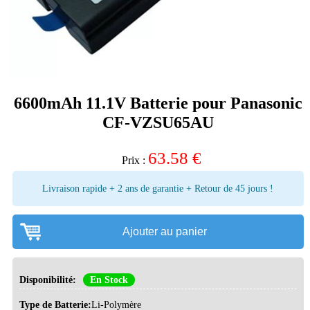
6600mAh 11.1V Batterie pour Panasonic
CF-VZSU65AU
63.58
€
Prix :
Livraison rapide + 2 ans de garantie + Retour de 45 jours !
Ajouter au panier
Disponibilité:
En Stock
Type de Batterie:
Li-Polymère