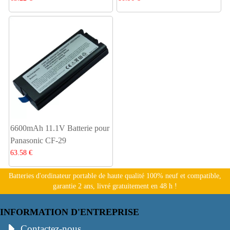
6600mAh 11.1V Batterie pour
Panasonic CF-29
63.58 €
Batteries d'ordinateur portable de haute qualité 100% neuf et compatible,
garantie 2 ans, livré gratuitement en 48 h !
INFORMATION D'ENTREPRISE
Contactez-nous