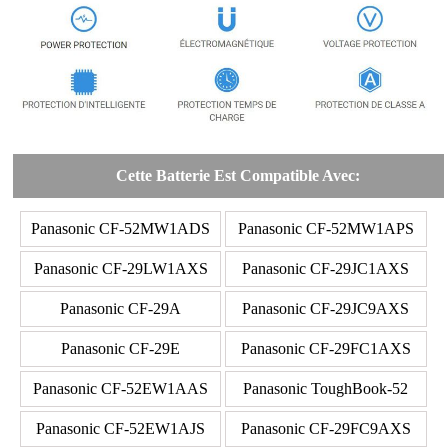
Cette Batterie Est Compatible Avec:
Panasonic CF-52MW1ADS
Panasonic CF-52MW1APS
Panasonic CF-29LW1AXS
Panasonic CF-29JC1AXS
Panasonic CF-29A
Panasonic CF-29JC9AXS
Panasonic CF-29E
Panasonic CF-29FC1AXS
Panasonic CF-52EW1AAS
Panasonic ToughBook-52
Panasonic CF-52EW1AJS
Panasonic CF-29FC9AXS