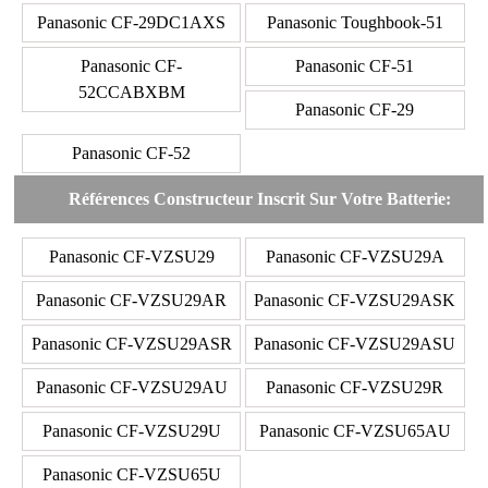
Panasonic CF-29DC1AXS
Panasonic Toughbook-51
Panasonic CF-
Panasonic CF-51
52CCABXBM
Panasonic CF-29
Panasonic CF-52
Références Constructeur Inscrit Sur Votre Batterie:
Panasonic CF-VZSU29
Panasonic CF-VZSU29A
Panasonic CF-VZSU29AR
Panasonic CF-VZSU29ASK
Panasonic CF-VZSU29ASR
Panasonic CF-VZSU29ASU
Panasonic CF-VZSU29AU
Panasonic CF-VZSU29R
Panasonic CF-VZSU29U
Panasonic CF-VZSU65AU
Panasonic CF-VZSU65U