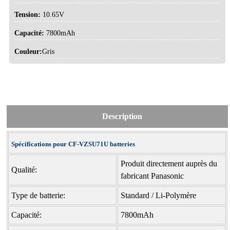
Tension:
10.65V
Capacité:
7800mAh
Couleur:
Gris
Description
Spécifications pour CF-VZSU71U batteries
Produit directement auprès du
Qualité:
fabricant Panasonic
Type de batterie:
Standard / Li-Polymère
Capacité:
7800mAh