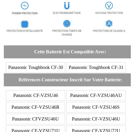
Cette Batterie Est Compatible Avec:
Panasonic Toughbook CF-30
Panasonic Toughbook CF-31
Références Constructeur Inscrit Sur Votre Batterie:
Panasonic CF-VZSU46
Panasonic CF-VZSU46AU
Panasonic CF-VZSU46R
Panasonic CF-VZSU46S
Panasonic CFVZSU46U
Panasonic CF-VZSU46U
Panasonic CF-VZSU71U
Panasonic CF-VZSU72U