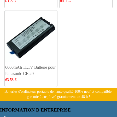
63.22 €
80.96 €
6600mAh 11.1V Batterie pour
Panasonic CF-29
63.58 €
Batteries d'ordinateur portable de haute qualité 100% neuf et compatible,
garantie 2 ans, livré gratuitement en 48 h !
INFORMATION D'ENTREPRISE