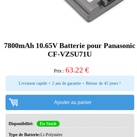
7800mAh 10.65V Batterie pour Panasonic
CF-VZSU71U
63.22
€
Prix :
Livraison rapide + 2 ans de garantie + Retour de 45 jours !
Ajouter au panier
Disponibilité:
En Stock
Type de Batterie:
Li-Polymère