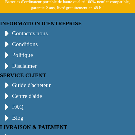
Batteries d'ordinateur portable de haute qualité 100% neuf et compatible,
garantie 2 ans, livré gratuitement en 48 h !
INFORMATION D'ENTREPRISE
Contactez-nous
Conditions
Politique
Disclaimer
SERVICE CLIENT
Guide d'acheteur
Centre d'aide
FAQ
Blog
LIVRAISON & PAIEMENT