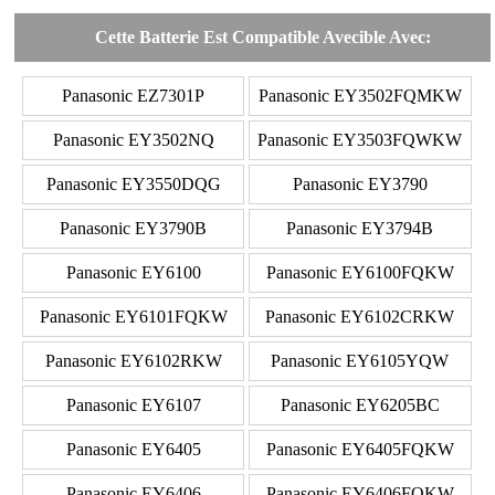
Cette Batterie Est Compatible Avecible Avec:
Panasonic EZ7301P
Panasonic EY3502FQMKW
Panasonic EY3502NQ
Panasonic EY3503FQWKW
Panasonic EY3550DQG
Panasonic EY3790
Panasonic EY3790B
Panasonic EY3794B
Panasonic EY6100
Panasonic EY6100FQKW
Panasonic EY6101FQKW
Panasonic EY6102CRKW
Panasonic EY6102RKW
Panasonic EY6105YQW
Panasonic EY6107
Panasonic EY6205BC
Panasonic EY6405
Panasonic EY6405FQKW
Panasonic EY6406
Panasonic EY6406FQKW