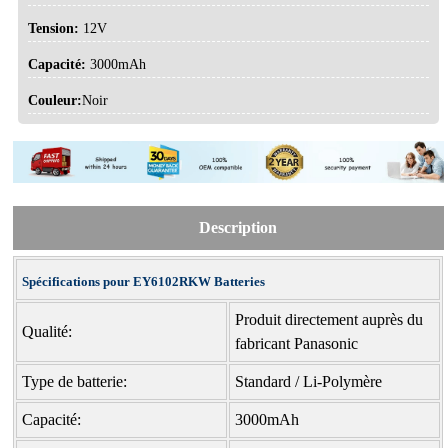
Tension:
12V
Capacité:
3000mAh
Couleur:
Noir
Description
Spécifications pour EY6102RKW Batteries
Produit directement auprès du
Qualité:
fabricant Panasonic
Type de batterie:
Standard / Li-Polymère
Capacité:
3000mAh