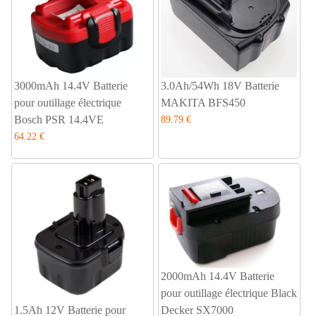
3000mAh 14.4V Batterie
3.0Ah/54Wh 18V Batterie
pour outillage électrique
MAKITA BFS450
Bosch PSR 14.4VE
89.79 €
64.22 €
2000mAh 14.4V Batterie
pour outillage électrique Black
1.5Ah 12V Batterie pour
Decker SX7000