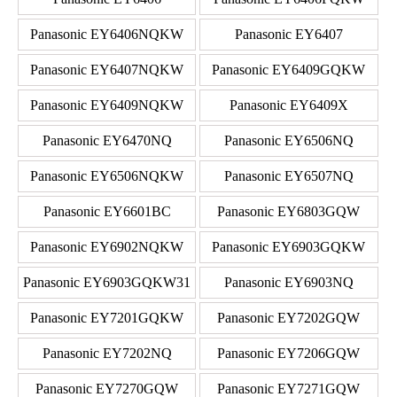
Panasonic EY6406NQKW
Panasonic EY6407
Panasonic EY6407NQKW
Panasonic EY6409GQKW
Panasonic EY6409NQKW
Panasonic EY6409X
Panasonic EY6470NQ
Panasonic EY6506NQ
Panasonic EY6506NQKW
Panasonic EY6507NQ
Panasonic EY6601BC
Panasonic EY6803GQW
Panasonic EY6902NQKW
Panasonic EY6903GQKW
Panasonic EY6903GQKW31
Panasonic EY6903NQ
Panasonic EY7201GQKW
Panasonic EY7202GQW
Panasonic EY7202NQ
Panasonic EY7206GQW
Panasonic EY7270GQW
Panasonic EY7271GQW