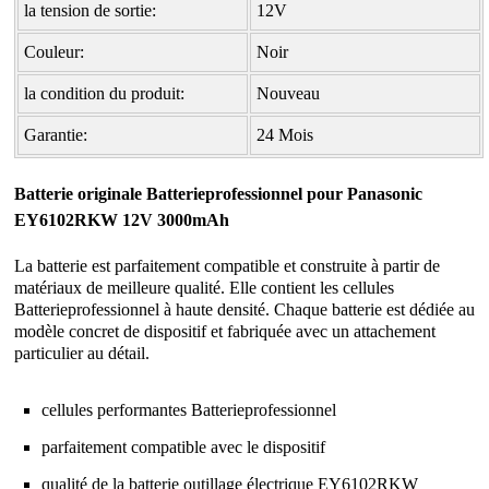
la tension de sortie:
12V
Couleur:
Noir
la condition du produit:
Nouveau
Garantie:
24 Mois
Batterie originale Batterieprofessionnel pour Panasonic
EY6102RKW 12V 3000mAh
La batterie est parfaitement compatible et construite à partir de
matériaux de meilleure qualité. Elle contient les cellules
Batterieprofessionnel à haute densité. Chaque batterie est dédiée au
modèle concret de dispositif et fabriquée avec un attachement
particulier au détail.
cellules performantes Batterieprofessionnel
parfaitement compatible avec le dispositif
qualité de la
batterie outillage électrique EY6102RKW