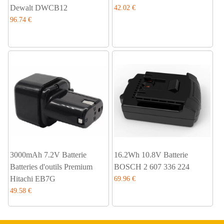
Dewalt DWCB12
42.02 €
96.74 €
3000mAh 7.2V Batterie
16.2Wh 10.8V Batterie
Batteries d'outils Premium
BOSCH 2 607 336 224
Hitachi EB7G
69.96 €
49.58 €