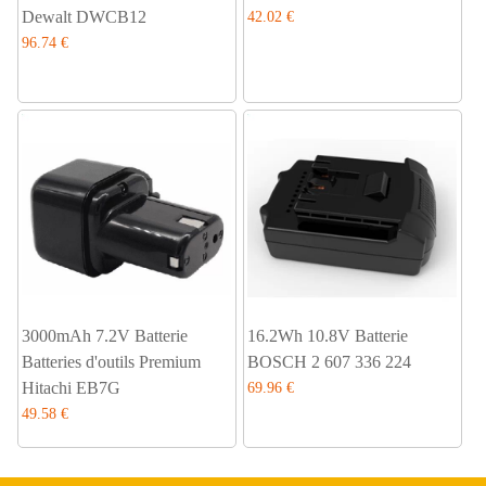
Dewalt DWCB12
42.02 €
96.74 €
3000mAh 7.2V Batterie
16.2Wh 10.8V Batterie
Batteries d'outils Premium
BOSCH 2 607 336 224
Hitachi EB7G
69.96 €
49.58 €