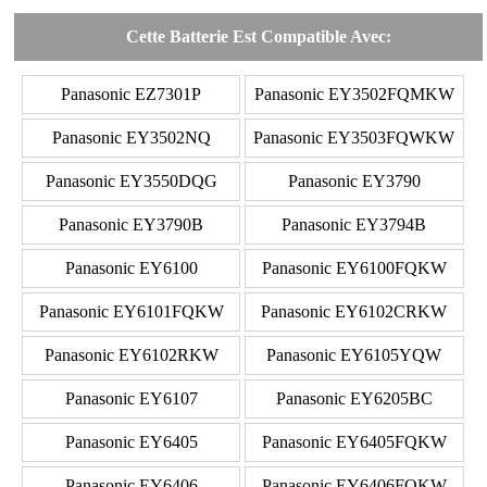
Cette Batterie Est Compatible Avec:
Panasonic EZ7301P
Panasonic EY3502FQMKW
Panasonic EY3502NQ
Panasonic EY3503FQWKW
Panasonic EY3550DQG
Panasonic EY3790
Panasonic EY3790B
Panasonic EY3794B
Panasonic EY6100
Panasonic EY6100FQKW
Panasonic EY6101FQKW
Panasonic EY6102CRKW
Panasonic EY6102RKW
Panasonic EY6105YQW
Panasonic EY6107
Panasonic EY6205BC
Panasonic EY6405
Panasonic EY6405FQKW
Panasonic EY6406
Panasonic EY6406FQKW