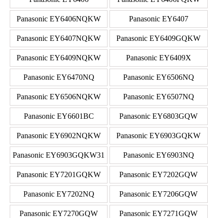
Panasonic EY6406NQKW
Panasonic EY6407
Panasonic EY6407NQKW
Panasonic EY6409GQKW
Panasonic EY6409NQKW
Panasonic EY6409X
Panasonic EY6470NQ
Panasonic EY6506NQ
Panasonic EY6506NQKW
Panasonic EY6507NQ
Panasonic EY6601BC
Panasonic EY6803GQW
Panasonic EY6902NQKW
Panasonic EY6903GQKW
Panasonic EY6903GQKW31
Panasonic EY6903NQ
Panasonic EY7201GQKW
Panasonic EY7202GQW
Panasonic EY7202NQ
Panasonic EY7206GQW
Panasonic EY7270GQW
Panasonic EY7271GQW