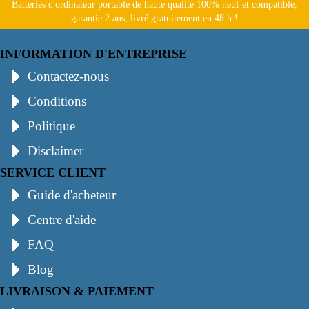
Batteries d'ordinateur portable de haute qualité 100% neuf et compatible,
garantie 2 ans, livré gratuitement en 48 h !
INFORMATION D'ENTREPRISE
Contactez-nous
Conditions
Politique
Disclaimer
SERVICE CLIENT
Guide d'acheteur
Centre d'aide
FAQ
Blog
LIVRAISON & PAIEMENT