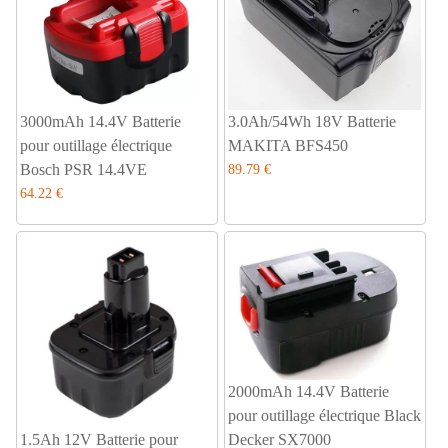
3000mAh 14.4V Batterie
3.0Ah/54Wh 18V Batterie
pour outillage électrique
MAKITA BFS450
Bosch PSR 14.4VE
89.79 €
64.22 €
2000mAh 14.4V Batterie
pour outillage électrique Black
1.5Ah 12V Batterie pour
Decker SX7000