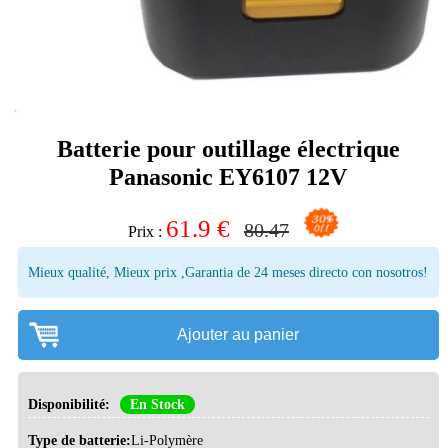
Batterie pour outillage électrique
Panasonic EY6107 12V
61.9
€
80.47
Prix :
Mieux qualité, Mieux prix ,Garantia de 24 meses directo con nosotros!
Ajouter au panier
Disponibilité:
En Stock
Type de batterie:
Li-Polymère