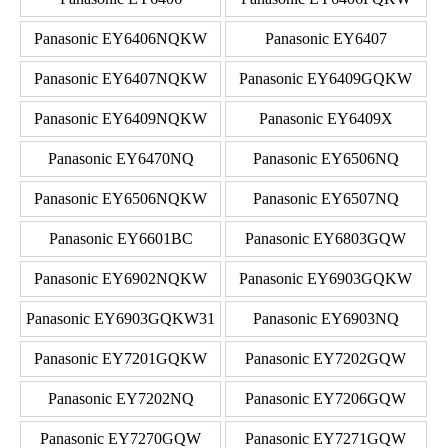
Panasonic EY6406NQKW
Panasonic EY6407
Panasonic EY6407NQKW
Panasonic EY6409GQKW
Panasonic EY6409NQKW
Panasonic EY6409X
Panasonic EY6470NQ
Panasonic EY6506NQ
Panasonic EY6506NQKW
Panasonic EY6507NQ
Panasonic EY6601BC
Panasonic EY6803GQW
Panasonic EY6902NQKW
Panasonic EY6903GQKW
Panasonic EY6903GQKW31
Panasonic EY6903NQ
Panasonic EY7201GQKW
Panasonic EY7202GQW
Panasonic EY7202NQ
Panasonic EY7206GQW
Panasonic EY7270GQW
Panasonic EY7271GQW