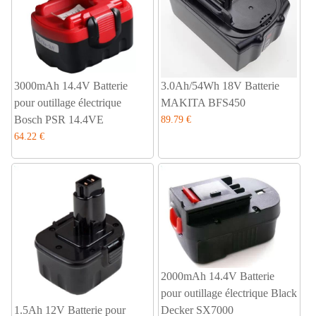
3000mAh 14.4V Batterie
3.0Ah/54Wh 18V Batterie
pour outillage électrique
MAKITA BFS450
Bosch PSR 14.4VE
89.79 €
64.22 €
2000mAh 14.4V Batterie
pour outillage électrique Black
1.5Ah 12V Batterie pour
Decker SX7000