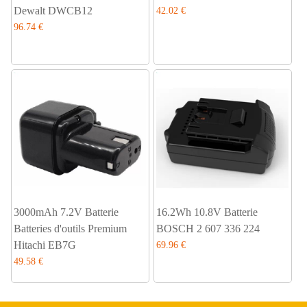
Dewalt DWCB12
42.02 €
96.74 €
3000mAh 7.2V Batterie
16.2Wh 10.8V Batterie
Batteries d'outils Premium
BOSCH 2 607 336 224
Hitachi EB7G
69.96 €
49.58 €