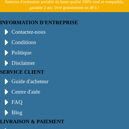
Batteries d'ordinateur portable de haute qualité 100% neuf et compatible,
garantie 2 ans, livré gratuitement en 48 h !
INFORMATION D'ENTREPRISE
Contactez-nous
Conditions
Politique
Disclaimer
SERVICE CLIENT
Guide d'acheteur
Centre d'aide
FAQ
Blog
LIVRAISON & PAIEMENT