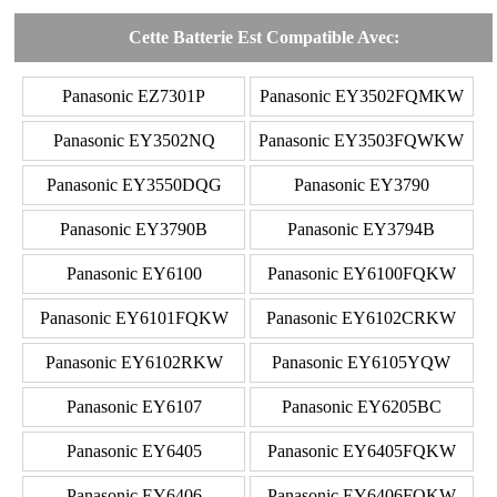
Cette Batterie Est Compatible Avec:
Panasonic EZ7301P
Panasonic EY3502FQMKW
Panasonic EY3502NQ
Panasonic EY3503FQWKW
Panasonic EY3550DQG
Panasonic EY3790
Panasonic EY3790B
Panasonic EY3794B
Panasonic EY6100
Panasonic EY6100FQKW
Panasonic EY6101FQKW
Panasonic EY6102CRKW
Panasonic EY6102RKW
Panasonic EY6105YQW
Panasonic EY6107
Panasonic EY6205BC
Panasonic EY6405
Panasonic EY6405FQKW
Panasonic EY6406
Panasonic EY6406FQKW