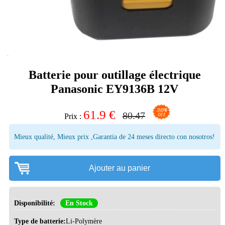
Batterie pour outillage électrique
Panasonic EY9136B 12V
61.9
€
80.47
Prix :
Mieux qualité, Mieux prix ,Garantia de 24 meses directo con nosotros!
Ajouter au panier
Disponibilité:
En Stock
Type de batterie:
Li-Polymère