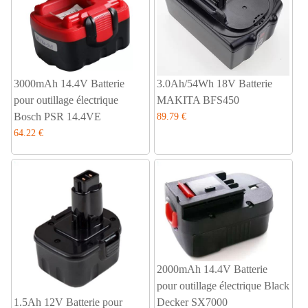
3000mAh 14.4V Batterie
3.0Ah/54Wh 18V Batterie
pour outillage électrique
MAKITA BFS450
Bosch PSR 14.4VE
89.79 €
64.22 €
2000mAh 14.4V Batterie
pour outillage électrique Black
1.5Ah 12V Batterie pour
Decker SX7000