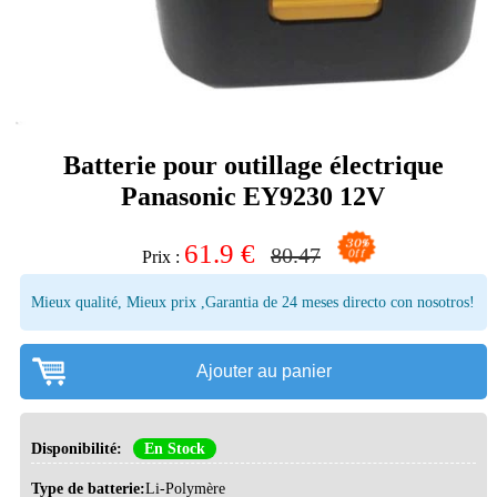
Batterie pour outillage électrique
Panasonic EY9230 12V
61.9
€
80.47
Prix :
Mieux qualité, Mieux prix ,Garantia de 24 meses directo con nosotros!
Ajouter au panier
Disponibilité:
En Stock
Type de batterie:
Li-Polymère