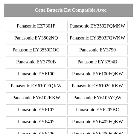
Cette Batterie Est Compatible Avec:
Panasonic EZ7301P
Panasonic EY3502FQMKW
Panasonic EY3502NQ
Panasonic EY3503FQWKW
Panasonic EY3550DQG
Panasonic EY3790
Panasonic EY3790B
Panasonic EY3794B
Panasonic EY6100
Panasonic EY6100FQKW
Panasonic EY6101FQKW
Panasonic EY6102CRKW
Panasonic EY6102RKW
Panasonic EY6105YQW
Panasonic EY6107
Panasonic EY6205BC
Panasonic EY6405
Panasonic EY6405FQKW
Panasonic EY6406
Panasonic EY6406FQKW