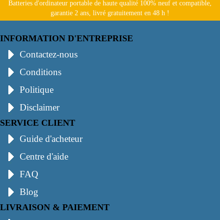
Batteries d'ordinateur portable de haute qualité 100% neuf et compatible,
garantie 2 ans, livré gratuitement en 48 h !
INFORMATION D'ENTREPRISE
Contactez-nous
Conditions
Politique
Disclaimer
SERVICE CLIENT
Guide d'acheteur
Centre d'aide
FAQ
Blog
LIVRAISON & PAIEMENT