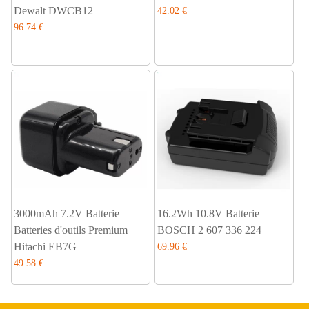
Dewalt DWCB12
42.02 €
96.74 €
3000mAh 7.2V Batterie
16.2Wh 10.8V Batterie
Batteries d'outils Premium
BOSCH 2 607 336 224
Hitachi EB7G
69.96 €
49.58 €