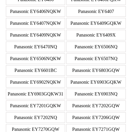
Panasonic EY6406NQKW
Panasonic EY6407
Panasonic EY6407NQKW
Panasonic EY6409GQKW
Panasonic EY6409NQKW
Panasonic EY6409X
Panasonic EY6470NQ
Panasonic EY6506NQ
Panasonic EY6506NQKW
Panasonic EY6507NQ
Panasonic EY6601BC
Panasonic EY6803GQW
Panasonic EY6902NQKW
Panasonic EY6903GQKW
Panasonic EY6903GQKW31
Panasonic EY6903NQ
Panasonic EY7201GQKW
Panasonic EY7202GQW
Panasonic EY7202NQ
Panasonic EY7206GQW
Panasonic EY7270GQW
Panasonic EY7271GQW